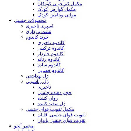
مکمل کم خونی کودکان
مکمل گوارش کودک
مولتی ویتامین کودک
محصولات جنسی
اسپری تاخیری
تست بارداری
خرید کاندوم
کاندوم تاخیری
کاندوم ترکیبی
کاندوم خاردار
کاندوم زنانه
کاندوم ساده
کاندوم فضایی
ژل بهداشتی
ژل زناشویی
تاخیری
حجم دهنده جنسی
روان کننده
ژل سفید کننده
مکمل تقویت قوای جنسی
تقویت قوای جنسی آقایان
تقویت قوای جنسی بانوان
مخمر آبجو