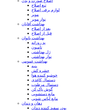
اصلاح صورت و بدن
تیغ اصلاح
لوازم برقی اصلاح
موبر
نوار موبر
بهداشت آقایان
بعد از اصلاح
قبل از اصلاح
بهداشت بانوان
پد روزانه
تامپون
ژل بهداشتی
نوار بهداشتی
بهداشت عمومی
پنبه
حشره کش
خوشبو کننده هوا
دستمال کاغذی
دستمال مرطوب
گوش پاک کن
مایع دستشویی
مایع لباس شویی
دهان و دندان
پودر سفید کننده دندان