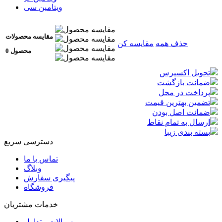
ویتامین سی
مقایسه محصولات
حذف همه
مقایسه کن
0 محصول
تحویل اکسپرس
ضمانت بازگشت
پرداخت در محل
تضمین بهترین قیمت
ضمانت اصل بودن
ارسال به تمام نقاط
بسته بندی زیبا
دسترسی سریع
تماس با ما
وبلاگ
پیگیری سفارش
فروشگاه
خدمات مشتریان
سوالات متداول