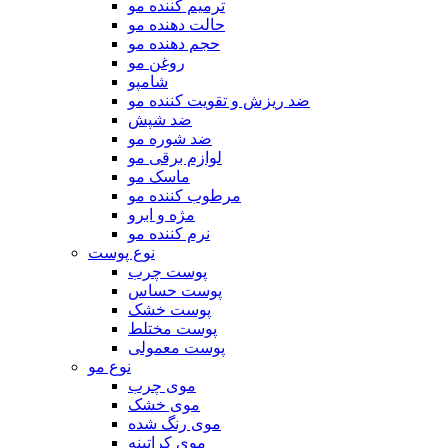
ترمیم کننده مو
حالت دهنده مو
حجم دهنده مو
روغن مو
شامپو
ضد ریزش و تقویت کننده مو
ضد شپش
ضد شوره مو
لوازم برقی مو
ماسک مو
مرطوب کننده مو
مژه و ابرو
نرم کننده مو
نوع پوست
پوست چرب
پوست حساس
پوست خشک
پوست مختلط
پوست معمولی
نوع مو
موی چرب
موی خشک
موی رنگ شده
موی کراتینه