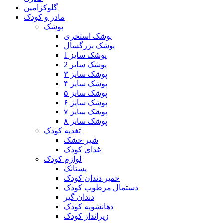
گلوکزامین
مادر و کودک
پوشک
پوشک استخری
پوشک بزرگسال
پوشک سایز 1
پوشک سایز 2
پوشک سایز ۳
پوشک سایز ۴
پوشک سایز ۵
پوشک سایز ۶
پوشک سایز ۷
پوشک سایز ۸
تغذیه کودک
شیر خشک
غذای کودک
لوازم کودک
پستانک
خمیر دندان کودک
دستمال مرطوب کودک
دندان گیر
دهانشویه کودک
زیرانداز کودک