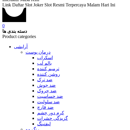
Link Daftar Slot Joker Slot Resmi Terpercaya Malam Hari Ini
0
دسته بندی ها
Product categories
آرایشی
درمان پوست
اسکراب
بالم لب
ترمیم کننده
روشن کننده
ضد ترک
ضد جوش
ضد چروک
ضد حساسیت
ضد سلولیت
ضد قارچ
کرم دور چشم
گزیدگی حشرات
لیفتینگ
رنگ مو