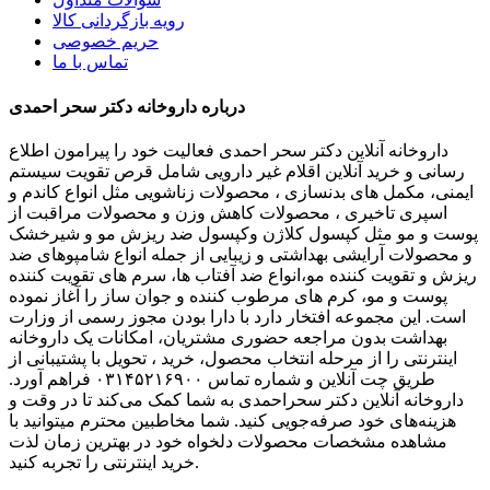
رویه بازگردانی کالا
حریم خصوصی
تماس با ما
درباره داروخانه دکتر سحر احمدی
داروخانه آنلاین دکتر سحر احمدی فعالیت خود را پیرامون اطلاع
رسانی و خرید آنلاین اقلام غیر دارویی شامل قرص تقویت سیستم
ایمنی، مکمل های بدنسازی ، محصولات زناشویی مثل انواع کاندم و
اسپری تاخیری ، محصولات کاهش وزن و محصولات مراقبت از
پوست و مو مثل کپسول کلاژن وکپسول ضد ریزش مو و شیرخشک
و محصولات آرایشی بهداشتی و زیبایی از جمله انواع شامپوهای ضد
ریزش و تقویت کننده مو،انواع ضد آفتاب ها، سرم های تقویت کننده
پوست و مو، کرم های مرطوب کننده و جوان ساز را آغاز نموده
است. این مجموعه افتخار دارد با دارا بودن مجوز رسمی از وزارت
بهداشت بدون مراجعه حضوری مشتریان، امکانات یک داروخانه
اینترنتی را از مرحله انتخاب محصول، خرید ، تحویل با پشتیبانی از
طریق چت آنلاین و شماره تماس ۰۳۱۴۵۲۱۶۹۰۰ فراهم آورد.
داروخانه آنلاین دکتر سحراحمدی به شما کمک می‌کند تا در وقت و
هزینه‌های خود صرفه‌جویی کنید. شما مخاطبین محترم میتوانید با
مشاهده مشخصات محصولات دلخواه خود در بهترین زمان لذت
خرید اینترنتی را تجربه کنید.