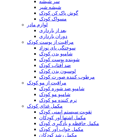
سر شیشه
شیشه شیر
گوش پاک کن کودک
مسواک کودک
لوازم مادر
بعد از بارداری
دوران بارداری
مراقبت از پوست کودک
سوختگی پای نوزاد
شامپو بدن کودک
شوینده پوست کودک
ضد آفتاب کودک
لوسیون بدن کودک
مرطوب کننده صورت کودک
مراقبت از مو کودک
شامپو ضد شوره کودک
شامپو مو کودک
نرم کننده مو کودک
مکمل غذای کودک
تقویت سیستم ایمنی کودک
مکمل اشتها آور کودکان
مکمل حافظه و یادگیری کودک
مکمل خواب آور کودک
مکمل رشد کودکان