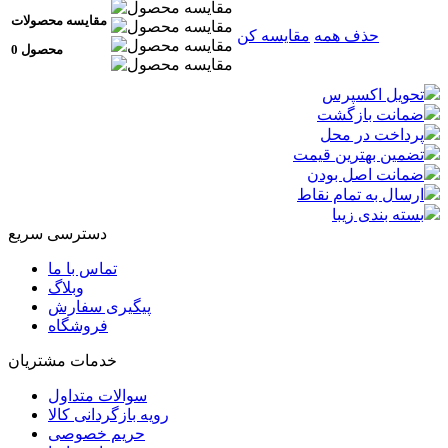
مقایسه محصولات
حذف همه
مقایسه کن
0 محصول
تحویل اکسپرس
ضمانت بازگشت
پرداخت در محل
تضمین بهترین قیمت
ضمانت اصل بودن
ارسال به تمام نقاط
بسته بندی زیبا
دسترسی سریع
تماس با ما
وبلاگ
پیگیری سفارش
فروشگاه
خدمات مشتریان
سوالات متداول
رویه بازگردانی کالا
حریم خصوصی