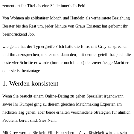
zementiert ihr Titel als eine Säule innerhalb Feld.
Von Wohnen als zölibatärer Mönch und Handeln als verheiratete Beziehung
Berater bis den Rest um, jeder Minute von Graus Existenz hat geformt ihr
beeindruckend Job.
wie genau hat der Typ ergreife ? Ich hatte die Ehre, mit Gray zu sprechen
und ihn anzusprechen, und er und dann den, mit dem er geteilt hat } ich die
beste vier Schritte er wurde (immer noch bleibt) der zuverlässige Macht er
oder sie ist heutzutage.
1. Werden konsistent
Wenn Sie besucht einem Online-Dating zu gehen Spezialist irgendwann
sowie Ihr Kumpel ging zu diesem gleichen Matchmaking Experten am
nächsten Tag gehen, aber beide erhalten verschiedene Strategien für ähnlich
Problem, bereit sind, Sie? Nein.
Mit Grey werden Sie kein Flip-Flop sehen – Zuverlässigkeit wird als sein