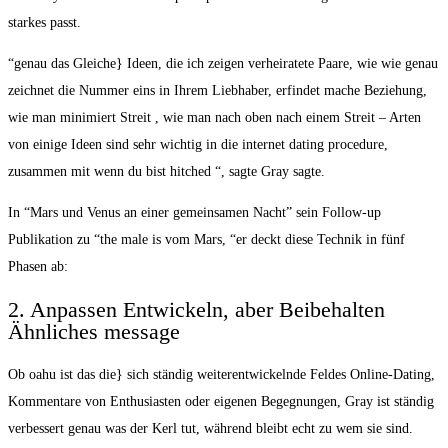
starkes passt.
“genau das Gleiche} Ideen, die ich zeigen verheiratete Paare, wie wie genau
zeichnet die Nummer eins in Ihrem Liebhaber, erfindet mache Beziehung,
wie man minimiert Streit , wie man nach oben nach einem Streit – Arten
von einige Ideen sind sehr wichtig in die internet dating procedure,
zusammen mit wenn du bist hitched “, sagte Gray sagte.
In “Mars und Venus an einer gemeinsamen Nacht” sein Follow-up
Publikation zu “the male is vom Mars, “er deckt diese Technik in fünf
Phasen ab:
2. Anpassen Entwickeln, aber Beibehalten
Ähnliches message
Ob oahu ist das die} sich ständig weiterentwickelnde Feldes Online-Dating,
Kommentare von Enthusiasten oder eigenen Begegnungen, Gray ist ständig
verbessert genau was der Kerl tut, während bleibt echt zu wem sie sind.