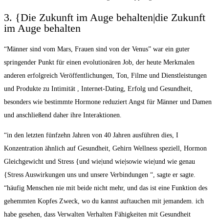
3. {Die Zukunft im Auge behalten|die Zukunft
im Auge behalten
“Männer sind vom Mars, Frauen sind von der Venus” war ein guter
springender Punkt für einen evolutionären Job, der heute Merkmalen
anderen erfolgreich Veröffentlichungen, Ton, Filme und Dienstleistungen
und Produkte zu Intimität , Internet-Dating, Erfolg und Gesundheit,
besonders wie bestimmte Hormone reduziert Angst für Männer und Damen
und anschließend daher ihre Interaktionen.
“in den letzten fünfzehn Jahren von 40 Jahren ausführen dies, I
Konzentration ähnlich auf Gesundheit, Gehirn Wellness speziell, Hormon
Gleichgewicht und Stress {und wie|und wie|sowie wie|und wie genau
{Stress Auswirkungen uns und unsere Verbindungen “, sagte er sagte.
“häufig Menschen nie mit beide nicht mehr, und das ist eine Funktion des
gehemmten Kopfes Zweck, wo du kannst auftauchen mit jemandem. ich
habe gesehen, dass Verwalten Verhalten Fähigkeiten mit Gesundheit