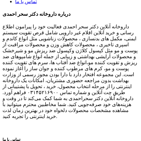
تماس با ما
درباره داروخانه دکتر سحر احمدی
داروخانه آنلاین دکتر سحر احمدی فعالیت خود را پیرامون اطلاع
رسانی و خرید آنلاین اقلام غیر دارویی شامل قرص تقویت سیستم
ایمنی، مکمل های بدنسازی ، محصولات زناشویی مثل انواع کاندم و
اسپری تاخیری ، محصولات کاهش وزن و محصولات مراقبت از
پوست و مو مثل کپسول کلاژن وکپسول ضد ریزش مو و شیرخشک
و محصولات آرایشی بهداشتی و زیبایی از جمله انواع شامپوهای ضد
ریزش و تقویت کننده مو،انواع ضد آفتاب ها، سرم های تقویت کننده
پوست و مو، کرم های مرطوب کننده و جوان ساز را آغاز نموده
است. این مجموعه افتخار دارد با دارا بودن مجوز رسمی از وزارت
بهداشت بدون مراجعه حضوری مشتریان، امکانات یک داروخانه
اینترنتی را از مرحله انتخاب محصول، خرید ، تحویل با پشتیبانی از
طریق چت آنلاین و شماره تماس ۰۳۱۴۵۲۱۶۹۰۰ فراهم آورد.
داروخانه آنلاین دکتر سحراحمدی به شما کمک می‌کند تا در وقت و
هزینه‌های خود صرفه‌جویی کنید. شما مخاطبین محترم میتوانید با
مشاهده مشخصات محصولات دلخواه خود در بهترین زمان لذت
خرید اینترنتی را تجربه کنید.
تماس با ما