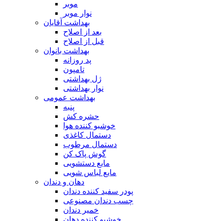
موبر
نوار موبر
بهداشت آقایان
بعد از اصلاح
قبل از اصلاح
بهداشت بانوان
پد روزانه
تامپون
ژل بهداشتی
نوار بهداشتی
بهداشت عمومی
پنبه
حشره کش
خوشبو کننده هوا
دستمال کاغذی
دستمال مرطوب
گوش پاک کن
مایع دستشویی
مایع لباس شویی
دهان و دندان
پودر سفید کننده دندان
چسب دندان مصنوعی
خمیر دندان
خوشبو کننده دهان