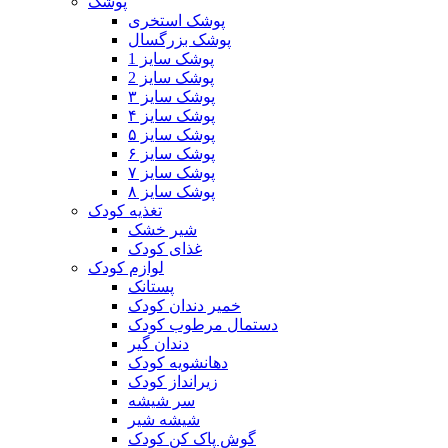
پوشک
پوشک استخری
پوشک بزرگسال
پوشک سایز 1
پوشک سایز 2
پوشک سایز ۳
پوشک سایز ۴
پوشک سایز ۵
پوشک سایز ۶
پوشک سایز ۷
پوشک سایز ۸
تغذیه کودک
شیر خشک
غذای کودک
لوازم کودک
پستانک
خمیر دندان کودک
دستمال مرطوب کودک
دندان گیر
دهانشویه کودک
زیرانداز کودک
سر شیشه
شیشه شیر
گوش پاک کن کودک