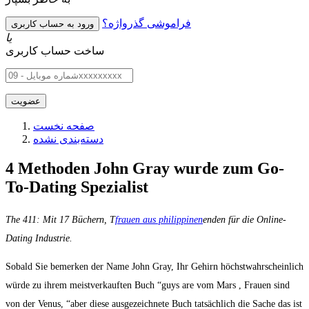
فراموشی گذرواژه؟
یا
ساخت حساب کاربری
صفحه نخست
دسته‌بندی نشده
4 Methoden John Gray wurde zum Go-
To-Dating Spezialist
The 411: Mit 17 Büchern, T
frauen aus philippinen
enden für die Online-
Dating Industrie.
Sobald Sie bemerken der Name John Gray, Ihr Gehirn höchstwahrscheinlich
würde zu ihrem meistverkauften Buch “guys are vom Mars , Frauen sind
von der Venus, “aber diese ausgezeichnete Buch tatsächlich die Sache das ist