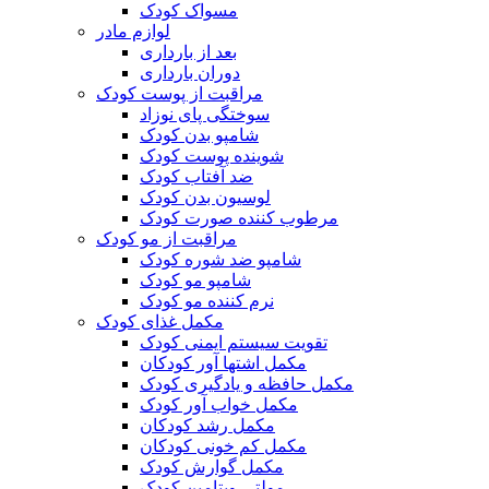
مسواک کودک
لوازم مادر
بعد از بارداری
دوران بارداری
مراقبت از پوست کودک
سوختگی پای نوزاد
شامپو بدن کودک
شوینده پوست کودک
ضد آفتاب کودک
لوسیون بدن کودک
مرطوب کننده صورت کودک
مراقبت از مو کودک
شامپو ضد شوره کودک
شامپو مو کودک
نرم کننده مو کودک
مکمل غذای کودک
تقویت سیستم ایمنی کودک
مکمل اشتها آور کودکان
مکمل حافظه و یادگیری کودک
مکمل خواب آور کودک
مکمل رشد کودکان
مکمل کم خونی کودکان
مکمل گوارش کودک
مولتی ویتامین کودک