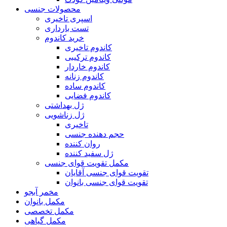
محصولات جنسی
اسپری تاخیری
تست بارداری
خرید کاندوم
کاندوم تاخیری
کاندوم ترکیبی
کاندوم خاردار
کاندوم زنانه
کاندوم ساده
کاندوم فضایی
ژل بهداشتی
ژل زناشویی
تاخیری
حجم دهنده جنسی
روان کننده
ژل سفید کننده
مکمل تقویت قوای جنسی
تقویت قوای جنسی آقایان
تقویت قوای جنسی بانوان
مخمر آبجو
مکمل بانوان
مکمل تخصصی
مکمل گیاهی