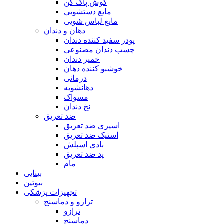
گوش پاک کن
مایع دستشویی
مایع لباس شویی
دهان و دندان
پودر سفید کننده دندان
چسب دندان مصنوعی
خمیر دندان
خوشبو کننده دهان
درمانی
دهانشویه
مسواک
نخ دندان
ضد تعریق
اسپری ضد تعریق
استیک ضد تعریق
بادی اسپلش
پد ضد تعریق
مام
بینایی
بیوتین
تجهیزات پزشکی
ترازو و دماسنج
ترازو
دماسنج