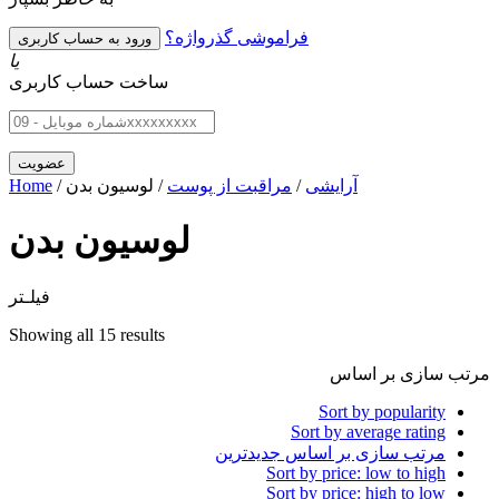
فراموشی گذرواژه؟
یا
ساخت حساب کاربری
آرایشی
/
مراقبت از پوست
/ لوسیون بدن
/
Home
لوسیون بدن
فیلـتر
Showing all 15 results
مرتب سازی بر اساس
Sort by popularity
Sort by average rating
مرتب سازی بر اساس جدیدترین
Sort by price: low to high
Sort by price: high to low