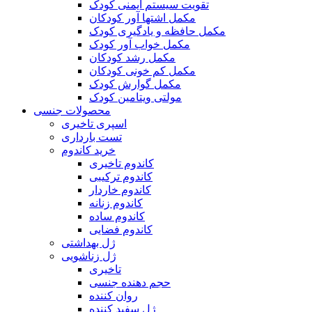
تقویت سیستم ایمنی کودک
مکمل اشتها آور کودکان
مکمل حافظه و یادگیری کودک
مکمل خواب آور کودک
مکمل رشد کودکان
مکمل کم خونی کودکان
مکمل گوارش کودک
مولتی ویتامین کودک
محصولات جنسی
اسپری تاخیری
تست بارداری
خرید کاندوم
کاندوم تاخیری
کاندوم ترکیبی
کاندوم خاردار
کاندوم زنانه
کاندوم ساده
کاندوم فضایی
ژل بهداشتی
ژل زناشویی
تاخیری
حجم دهنده جنسی
روان کننده
ژل سفید کننده