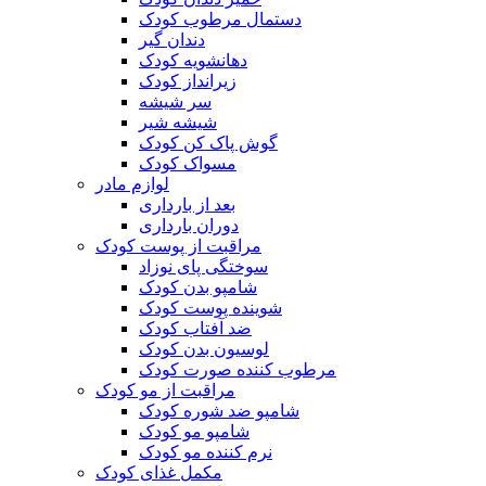
دستمال مرطوب کودک
دندان گیر
دهانشویه کودک
زیرانداز کودک
سر شیشه
شیشه شیر
گوش پاک کن کودک
مسواک کودک
لوازم مادر
بعد از بارداری
دوران بارداری
مراقبت از پوست کودک
سوختگی پای نوزاد
شامپو بدن کودک
شوینده پوست کودک
ضد آفتاب کودک
لوسیون بدن کودک
مرطوب کننده صورت کودک
مراقبت از مو کودک
شامپو ضد شوره کودک
شامپو مو کودک
نرم کننده مو کودک
مکمل غذای کودک