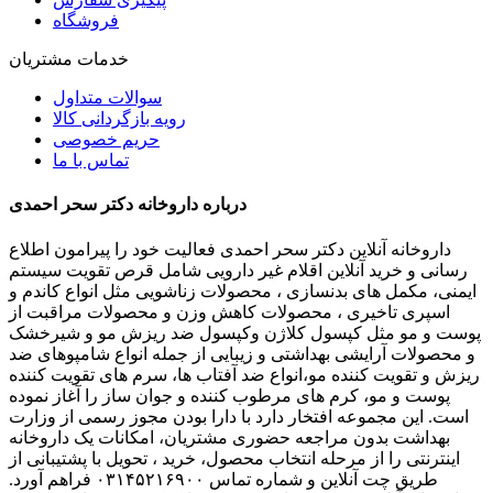
فروشگاه
خدمات مشتریان
سوالات متداول
رویه بازگردانی کالا
حریم خصوصی
تماس با ما
درباره داروخانه دکتر سحر احمدی
داروخانه آنلاین دکتر سحر احمدی فعالیت خود را پیرامون اطلاع
رسانی و خرید آنلاین اقلام غیر دارویی شامل قرص تقویت سیستم
ایمنی، مکمل های بدنسازی ، محصولات زناشویی مثل انواع کاندم و
اسپری تاخیری ، محصولات کاهش وزن و محصولات مراقبت از
پوست و مو مثل کپسول کلاژن وکپسول ضد ریزش مو و شیرخشک
و محصولات آرایشی بهداشتی و زیبایی از جمله انواع شامپوهای ضد
ریزش و تقویت کننده مو،انواع ضد آفتاب ها، سرم های تقویت کننده
پوست و مو، کرم های مرطوب کننده و جوان ساز را آغاز نموده
است. این مجموعه افتخار دارد با دارا بودن مجوز رسمی از وزارت
بهداشت بدون مراجعه حضوری مشتریان، امکانات یک داروخانه
اینترنتی را از مرحله انتخاب محصول، خرید ، تحویل با پشتیبانی از
طریق چت آنلاین و شماره تماس ۰۳۱۴۵۲۱۶۹۰۰ فراهم آورد.