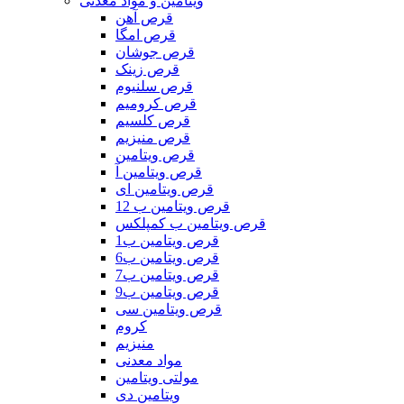
ویتامین و مواد معدنی
قرص آهن
قرص امگا
قرص جوشان
قرص زینک
قرص سلنیوم
قرص کرومیم
قرص کلسیم
قرص منیزیم
قرص ویتامین
قرص ویتامین آ
قرص ویتامین ای
قرص ویتامین ب 12
قرص ویتامین ب کمپلکس
قرص ویتامین ب1
قرص ویتامین ب6
قرص ویتامین ب7
قرص ویتامین ب9
قرص ویتامین سی
کروم
منیزیم
مواد معدنی
مولتی ویتامین
ویتامین دی