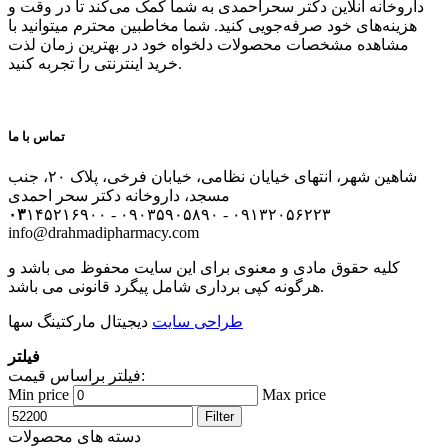
داروخانه آنلاین دکتر سحراحمدی به شما کمک می‌کند تا در وقت و
هزینه‌های خود صرفه‌جویی کنید. شما مخاطبین محترم میتوانید با
مشاهده مشخصات محصولات دلخواه خود در بهترین زمان لذت
خرید اینترنتی را تجربه کنید.
تماس با ما
شاهین شهر، انتهای خیایان نظامی، خیابان فرخی، پلاک ۲۰، جنب
مسجد، داروخانه دکتر سحر احمدی
۰۳
۱۴۵۲۱۶۹۰۰ - ۰۹۰۳۵۹۰۵۸۹۰ - ۰۹۱۳۲۰۵۶۲۲۳
info@drahmadipharmacy.com
کلیه حقوق مادی و معنوی برای این سایت محفوظ می باشد و
هرگونه کپی برداری شامل پیگرد قانونی می باشد.
طراحی سایت
دیجیتال مارکتینگ سها
فیلتر
فیلتر براساس قیمت:
Min price
Max price
Filter
دسته های محصولات