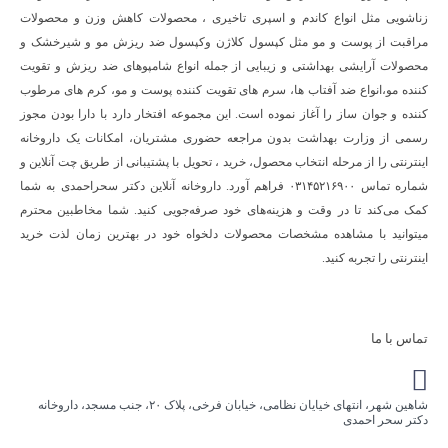
زناشویی مثل انواع کاندم و اسپری تاخیری ، محصولات کاهش وزن و محصولات
مراقبت از پوست و مو مثل کپسول کلاژن وکپسول ضد ریزش مو و شیرخشک و
محصولات آرایشی بهداشتی و زیبایی از جمله انواع شامپوهای ضد ریزش و تقویت
کننده مو،انواع ضد آفتاب ها، سرم های تقویت کننده پوست و مو، کرم های مرطوب
کننده و جوان ساز را آغاز نموده است. این مجموعه افتخار دارد با دارا بودن مجوز
رسمی از وزارت بهداشت بدون مراجعه حضوری مشتریان، امکانات یک داروخانه
اینترنتی را از مرحله انتخاب محصول، خرید ، تحویل با پشتیبانی از طریق چت آنلاین و
شماره تماس ۰۳۱۴۵۲۱۶۹۰۰ فراهم آورد. داروخانه آنلاین دکتر سحراحمدی به شما
کمک می‌کند تا در وقت و هزینه‌های خود صرفه‌جویی کنید. شما مخاطبین محترم
میتوانید با مشاهده مشخصات محصولات دلخواه خود در بهترین زمان لذت خرید
اینترنتی را تجربه کنید.
تماس با ما
شاهین شهر، انتهای خیایان نظامی، خیابان فرخی، پلاک ۲۰، جنب مسجد، داروخانه
دکتر سحر احمدی