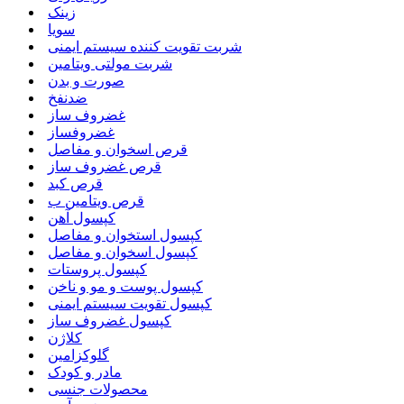
زینک
سویا
شربت تقویت کننده سیستم ایمنی
شربت مولتی ویتامین
صورت و بدن
ضدنفخ
غضروف ساز
غضروفساز
قرص اسخوان و مفاصل
قرص غضروف ساز
قرص کبد
قرص ویتامین ب
کپسول آهن
کپسول استخوان و مفاصل
کپسول اسخوان و مفاصل
کپسول پروستات
کپسول پوست و مو و ناخن
کپسول تقویت سیستم ایمنی
کپسول غضروف ساز
کلاژن
گلوکزامین
مادر و کودک
محصولات جنسی