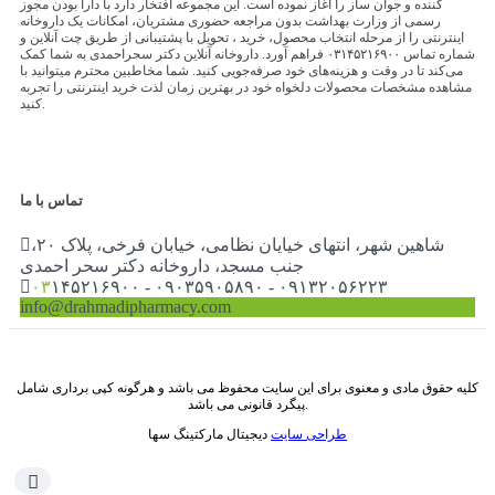
کننده و جوان ساز را آغاز نموده است. این مجموعه افتخار دارد با دارا بودن مجوز
رسمی از وزارت بهداشت بدون مراجعه حضوری مشتریان، امکانات یک داروخانه
اینترنتی را از مرحله انتخاب محصول، خرید ، تحویل با پشتیبانی از طریق چت آنلاین و
شماره تماس ۰۳۱۴۵۲۱۶۹۰۰ فراهم آورد. داروخانه آنلاین دکتر سحراحمدی به شما کمک
می‌کند تا در وقت و هزینه‌های خود صرفه‌جویی کنید. شما مخاطبین محترم میتوانید با
مشاهده مشخصات محصولات دلخواه خود در بهترین زمان لذت خرید اینترنتی را تجربه
کنید.
تماس با ما
شاهین شهر، انتهای خیایان نظامی، خیابان فرخی، پلاک ۲۰،
جنب مسجد، داروخانه دکتر سحر احمدی
۰۳
۱۴۵۲۱۶۹۰۰ - ۰۹۰۳۵۹۰۵۸۹۰ - ۰۹۱۳۲۰۵۶۲۲۳
info@drahmadipharmacy.com
کلیه حقوق مادی و معنوی برای این سایت محفوظ می باشد و هرگونه کپی برداری شامل
پیگرد قانونی می باشد.
طراحی سایت
دیجیتال مارکتینگ سها