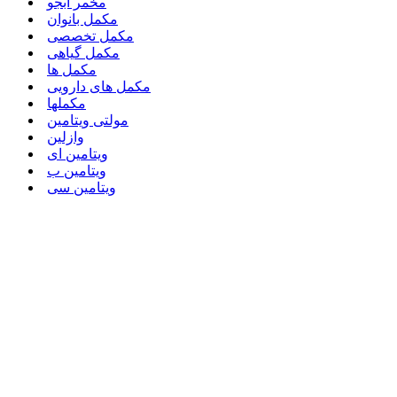
مخمر آبجو
مکمل بانوان
مکمل تخصصی
مکمل گیاهی
مکمل ها
مکمل های دارویی
مکملها
مولتی ویتامین
وازلین
ویتامین ای
ویتامین ب
ویتامین سی