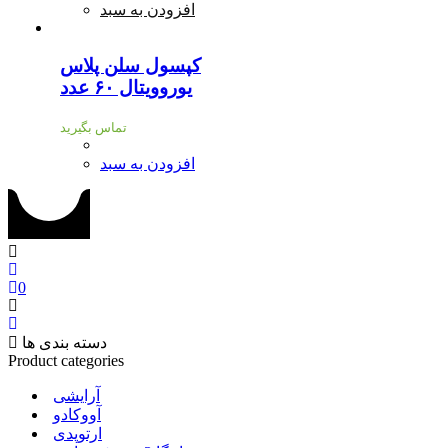
افزودن به سبد
کپسول سلن پلاس
یوروویتال ۶۰ عدد
تماس بگیرید
افزودن به سبد
0
دسته بندی ها
Product categories
آرایشی
آووکادو
ارتوپدی