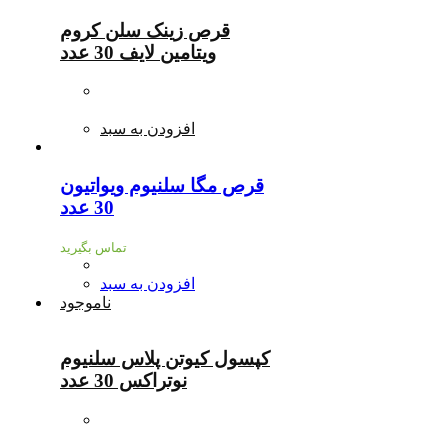
قرص زینک سلن کروم
ویتامین لایف 30 عدد
افزودن به سبد
قرص مگا سلنیوم ویواتیون
30 عدد
تماس بگیرید
افزودن به سبد
ناموجود
کپسول کیوتن پلاس سلنیوم
نوتراکس 30 عدد