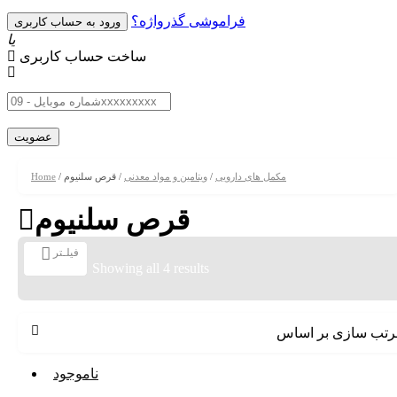
فراموشی گذرواژه؟
یا
ساخت حساب کاربری
مکمل های دارویی
/
ویتامین و مواد معدنی
/ قرص سلنیوم
/
Home
قرص سلنیوم
فیلـتر
Showing all 4 results
رتب سازی بر اساس
ناموجود