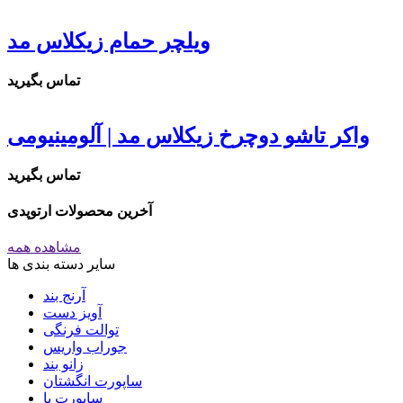
ویلچر حمام زیکلاس مد
تماس بگیرید
واکر تاشو دوچرخ زیکلاس مد | آلومینیومی
تماس بگیرید
آخرین محصولات ارتوپدی
مشاهده همه
سایر دسته بندی ها
آرنج بند
آویز دست
توالت فرنگی
جوراب واریس
زانو بند
ساپورت انگشتان
ساپورت پا