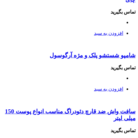
تماس بگیرید
افزودن به سبد
شامپو شستشو پلک و مژه آرگوسول
تماس بگیرید
افزودن به سبد
سافت واش ضد قارچ دئودراگ مناسب انواع پوست 150
میلی لیتر
تماس بگیرید