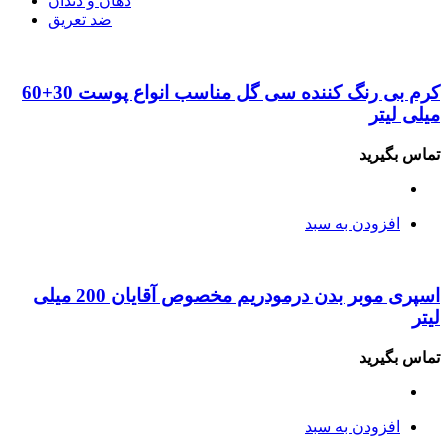
دهان و دندان
ضد تعریق
کرم بی رنگ کننده سی گل مناسب انواع پوست 30+60
میلی لیتر
تماس بگیرید
افزودن به سبد
اسپری موبر بدن درمودریم مخصوص آقایان 200 میلی
لیتر
تماس بگیرید
افزودن به سبد