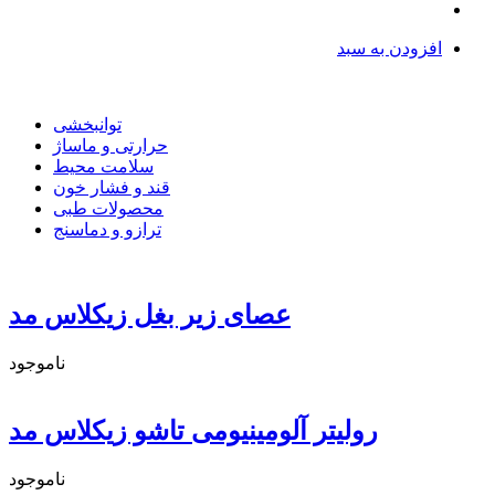
افزودن به سبد
توانبخشی
حرارتی و ماساژ
سلامت محیط
قند و فشار خون
محصولات طبی
ترازو و دماسنج
عصای زیر بغل زیکلاس مد
ناموجود
رولیتر آلومینیومی تاشو زیکلاس مد
ناموجود