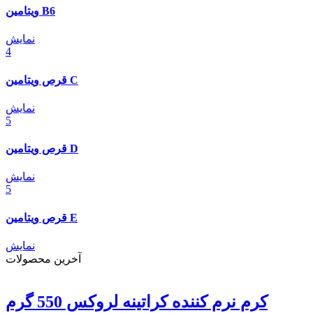
ویتامین B6
نمایش
4
قرص ویتامین C
نمایش
5
قرص ویتامین D
نمایش
5
قرص ویتامین E
نمایش
آخرین محصولات
کرم نرم کننده کراتینه لروکس 550 گرم