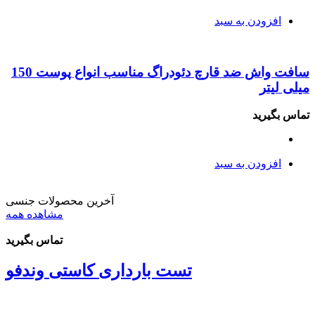
افزودن به سبد
سافت واش ضد قارچ دئودراگ مناسب انواع پوست 150
میلی لیتر
تماس بگیرید
افزودن به سبد
آخرین محصولات جنسی
مشاهده همه
تماس بگیرید
تست بارداری کاستی وندفو