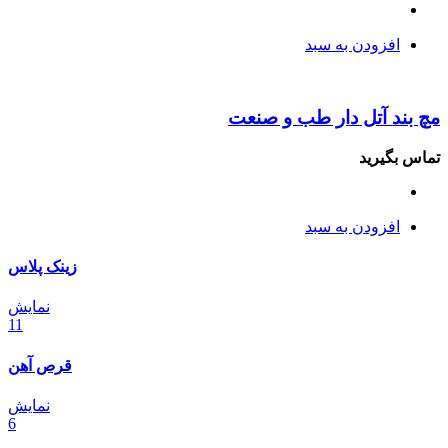
افزودن به سبد
مچ بند آتل دار طب و صنعت
تماس بگیرید
افزودن به سبد
زینک پلاس
نمایش
11
قرص آهن
نمایش
6