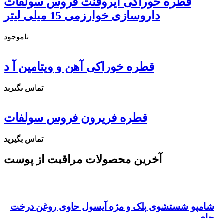
قطره خوراکی آیروفنت فروس سولفات
داروسازی خوارزمی 15 میلی لیتر
ناموجود
قطره خوراکی آهن و ویتامین آ د
تماس بگیرید
قطره فریرون فروس سولفات
تماس بگیرید
آخرین محصولات
مراقبت از پوست
شامپو شستشوی پلک و مژه آیسول حاوی روغن درخت
چای