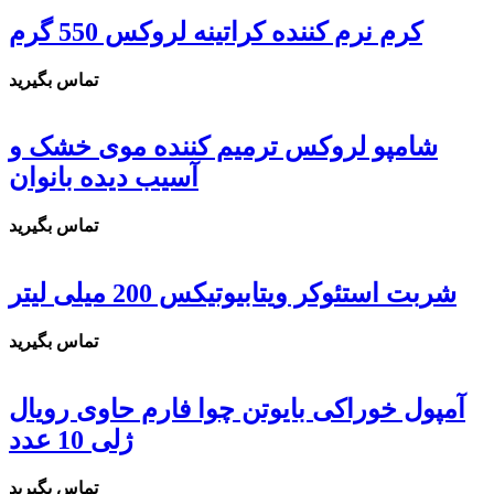
کرم نرم کننده کراتینه لروکس 550 گرم
تماس بگیرید
شامپو لروکس ترمیم کننده موی خشک و
آسیب دیده بانوان
تماس بگیرید
شربت استئوکر ویتابیوتیکس 200 میلی لیتر
تماس بگیرید
آمپول خوراکی بایوتن چوا فارم حاوی رویال
ژلی 10 عدد
تماس بگیرید