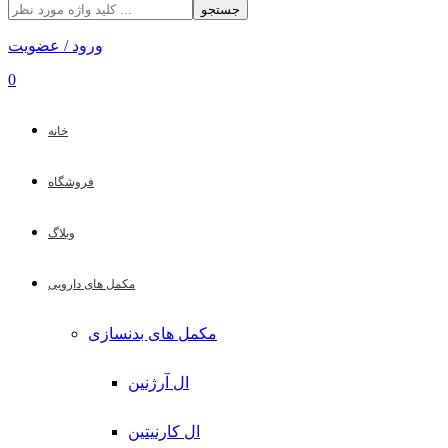
جستجو
ورود / عضویت
0
خانه
فروشگاه
وبلاگ
مکمل های دارویی
مکمل های بدنسازی
ال آرژنین
ال کارنیتین