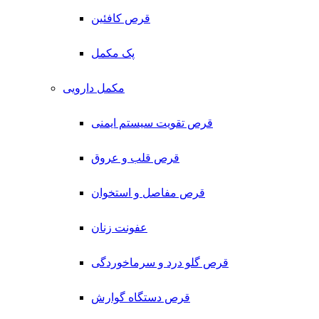
قرص کافئین
پک مکمل
مکمل دارویی
قرص تقویت سیستم ایمنی
قرص قلب و عروق
قرص مفاصل و استخوان
عفونت زنان
قرص گلو درد و سرماخوردگی
قرص دستگاه گوارش