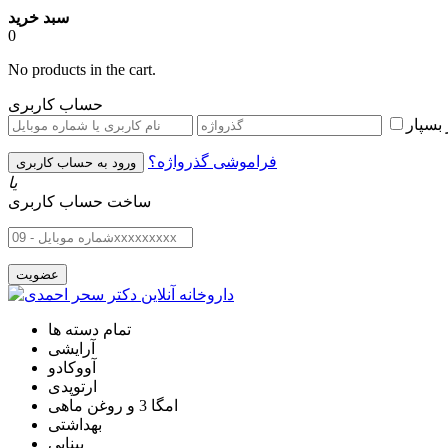
سبد خرید
0
No products in the cart.
حساب کاربری
بسپار
فراموشی گذرواژه؟
یا
ساخت حساب کاربری
تمام دسته ها
آرایشی
آووکادو
ارتوپدی
امگا 3 و روغن ماهی
بهداشتی
بینایی