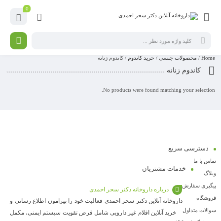
0
Home
/
محصولات جنسی
/
خرید کاندوم
/ کاندوم زنانه
کاندوم زنانه
No products were found matching your selection.
دسترسی سریع
تماس با ما
خدمات مشتریان
وبلاگ
پیگیری سفارش
درباره داروخانه دکتر سحر احمدی
فروشگاه
داروخانه آنلاین دکتر سحر احمدی فعالیت خود را پیرامون اطلاع رسانی و
سوالات متداول
خرید آنلاین اقلام غیر دارویی شامل قرص تقویت سیستم ایمنی، مکمل