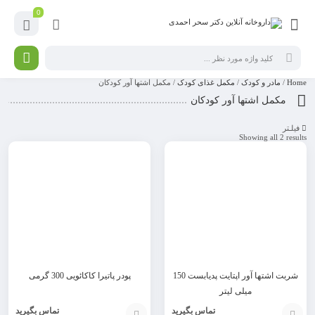
0
Home
/
مادر و کودک
/
مکمل غذای کودک
/ مکمل اشتها آور کودکان
مکمل اشتها آور کودکان
فیلـتر
Showing all 2 results
شربت اشتها آور اپتایت پدیابست 150
پودر پاتیرا کاکائویی 300 گرمی
میلی لیتر
تماس بگیرید
تماس بگیرید