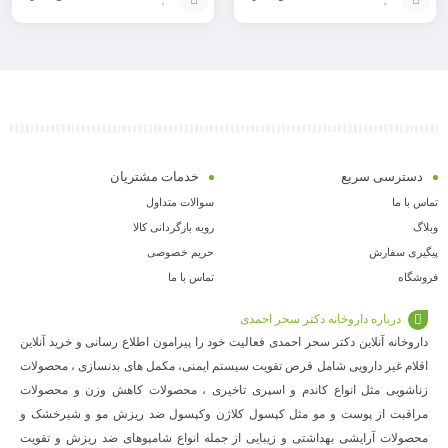
افزودن
افزودن
به
به
سبد
سبد
دسترسی سریع
خدمات مشتریان
تماس با ما
سوالات متداول
وبلاگ
رویه بازگردانی کالا
پیگیری سفارش
حریم خصوصی
فروشگاه
تماس با ما
درباره داروخانه دکتر سحر احمدی
داروخانه آنلاین دکتر سحر احمدی فعالیت خود را پیرامون اطلاع رسانی و خرید آنلاین
اقلام غیر دارویی شامل قرص تقویت سیستم ایمنی، مکمل های بدنسازی ، محصولات
زناشویی مثل انواع کاندم و اسپری تاخیری ، محصولات کاهش وزن و محصولات
مراقبت از پوست و مو مثل کپسول کلاژن وکپسول ضد ریزش مو و شیرخشک و
محصولات آرایشی بهداشتی و زیبایی از جمله انواع شامپوهای ضد ریزش و تقویت