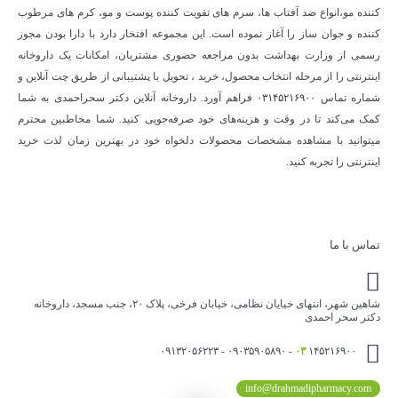
کننده مو،انواع ضد آفتاب ها، سرم های تقویت کننده پوست و مو، کرم های مرطوب
کننده و جوان ساز را آغاز نموده است. این مجموعه افتخار دارد با دارا بودن مجوز
رسمی از وزارت بهداشت بدون مراجعه حضوری مشتریان، امکانات یک داروخانه
اینترنتی را از مرحله انتخاب محصول، خرید ، تحویل با پشتیبانی از طریق چت آنلاین و
شماره تماس ۰۳۱۴۵۲۱۶۹۰۰ فراهم آورد. داروخانه آنلاین دکتر سحراحمدی به شما
کمک می‌کند تا در وقت و هزینه‌های خود صرفه‌جویی کنید. شما مخاطبین محترم
میتوانید با مشاهده مشخصات محصولات دلخواه خود در بهترین زمان لذت خرید
اینترنتی را تجربه کنید.
تماس با ما
شاهین شهر، انتهای خیایان نظامی، خیابان فرخی، پلاک ۲۰، جنب مسجد، داروخانه
دکتر سحر احمدی
۰۳
۱۴۵۲۱۶۹۰۰ - ۰۹۰۳۵۹۰۵۸۹۰ - ۰۹۱۳۲۰۵۶۲۲۳
info@drahmadipharmacy.com