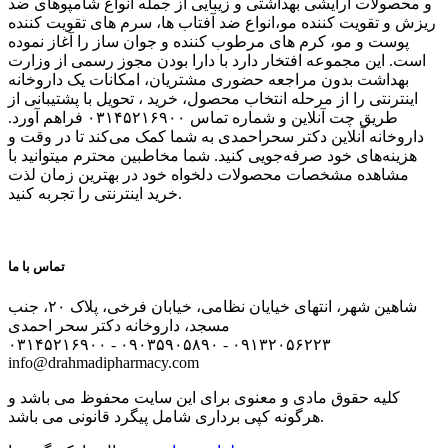
و محصولات آرایشی بهداشتی و زیبایی از جمله انواع شامپوهای ضد
ریزش و تقویت کننده مو،انواع ضد آفتاب ها، سرم های تقویت کننده
پوست و مو، کرم های مرطوب کننده و جوان ساز را آغاز نموده
است. این مجموعه افتخار دارد با دارا بودن مجوز رسمی از وزارت
بهداشت بدون مراجعه حضوری مشتریان، امکانات یک داروخانه
اینترنتی را از مرحله انتخاب محصول، خرید ، تحویل با پشتیبانی از
طریق چت آنلاین و شماره تماس ۰۳۱۴۵۲۱۶۹۰۰ فراهم آورد.
داروخانه آنلاین دکتر سحراحمدی به شما کمک می‌کند تا در وقت و
هزینه‌های خود صرفه‌جویی کنید. شما مخاطبین محترم میتوانید با
مشاهده مشخصات محصولات دلخواه خود در بهترین زمان لذت
خرید اینترنتی را تجربه کنید.
تماس با ما
شاهین شهر، انتهای خیایان نظامی، خیابان فرخی، پلاک ۲۰، جنب
مسجد، داروخانه دکتر سحر احمدی
۰۳
۱۴۵۲۱۶۹۰۰ - ۰۹۰۳۵۹۰۵۸۹۰ - ۰۹۱۳۲۰۵۶۲۲۳
info@drahmadipharmacy.com
کلیه حقوق مادی و معنوی برای این سایت محفوظ می باشد و
هرگونه کپی برداری شامل پیگرد قانونی می باشد.