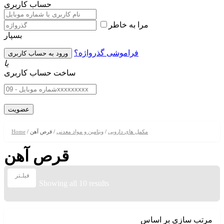
حساب کاربری
مرا به خاطر
بسپار
فراموشی گذرواژه؟
یا
ساخت حساب کاربری
مکمل های دارویی
/
ویتامین و مواد معدنی
/ قرص آهن
/
Home
قرص آهن
فیلـتر
Showing all 10 results
مرتب سازی بر اساس