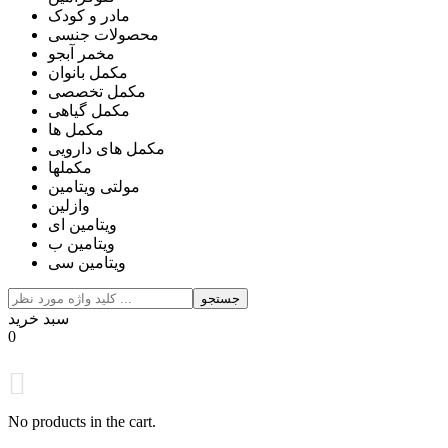
مادر و کودک
محصولات جنسی
مخمر آبجو
مکمل بانوان
مکمل تخصصی
مکمل گیاهی
مکمل ها
مکمل های دارویی
مکملها
مولتی ویتامین
وازلین
ویتامین ای
ویتامین ب
ویتامین سی
جستجو
سبد خرید
0
No products in the cart.