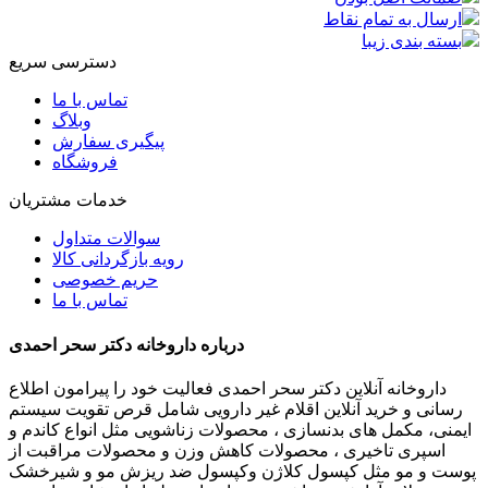
ارسال به تمام نقاط
بسته بندی زیبا
دسترسی سریع
تماس با ما
وبلاگ
پیگیری سفارش
فروشگاه
خدمات مشتریان
سوالات متداول
رویه بازگردانی کالا
حریم خصوصی
تماس با ما
درباره داروخانه دکتر سحر احمدی
داروخانه آنلاین دکتر سحر احمدی فعالیت خود را پیرامون اطلاع
رسانی و خرید آنلاین اقلام غیر دارویی شامل قرص تقویت سیستم
ایمنی، مکمل های بدنسازی ، محصولات زناشویی مثل انواع کاندم و
اسپری تاخیری ، محصولات کاهش وزن و محصولات مراقبت از
پوست و مو مثل کپسول کلاژن وکپسول ضد ریزش مو و شیرخشک