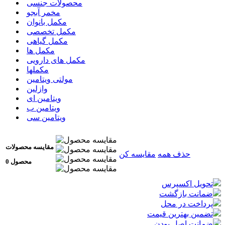
محصولات جنسی
مخمر آبجو
مکمل بانوان
مکمل تخصصی
مکمل گیاهی
مکمل ها
مکمل های دارویی
مکملها
مولتی ویتامین
وازلین
ویتامین ای
ویتامین ب
ویتامین سی
مقایسه محصولات
حذف همه
مقایسه کن
0 محصول
تحویل اکسپرس
ضمانت بازگشت
پرداخت در محل
تضمین بهترین قیمت
ضمانت اصل بودن