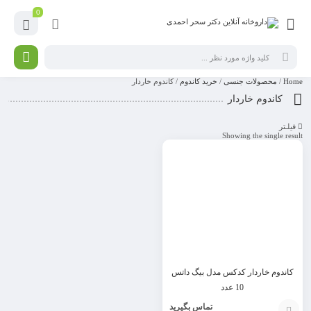
0
Home
/
محصولات جنسی
/
خرید کاندوم
/ کاندوم خاردار
کاندوم خاردار
فیلـتر
Showing the single result
کاندوم خاردار کدکس مدل بیگ داتس
10 عدد
تماس بگیرید