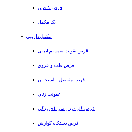
قرص کافئین
پک مکمل
مکمل دارویی
قرص تقویت سیستم ایمنی
قرص قلب و عروق
قرص مفاصل و استخوان
عفونت زنان
قرص گلو درد و سرماخوردگی
قرص دستگاه گوارش