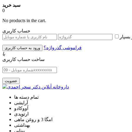
سبد خرید
0
No products in the cart.
حساب کاربری
بسپار
فراموشی گذرواژه؟
یا
ساخت حساب کاربری
تمام دسته ها
آرایشی
آووکادو
ارتوپدی
امگا 3 و روغن ماهی
بهداشتی
بینایی