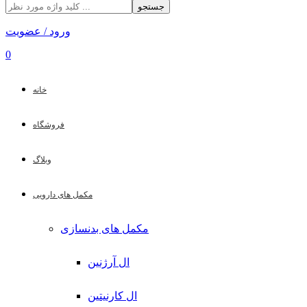
جستجو
ورود / عضویت
0
خانه
فروشگاه
وبلاگ
مکمل های دارویی
مکمل های بدنسازی
ال آرژنین
ال کارنیتین