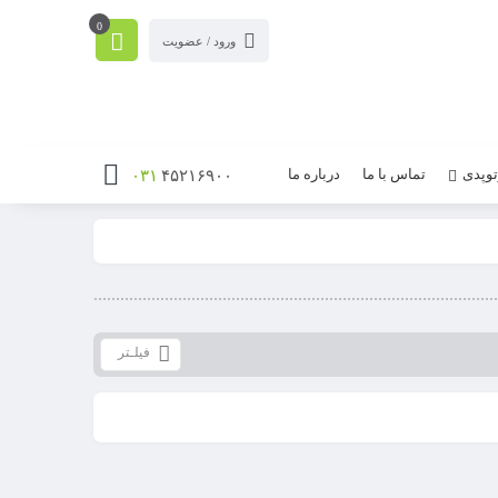
0
ورود / عضویت
توپدی
تماس با ما
درباره ما
۰۳۱
۴۵۲۱۶۹۰۰
فیلـتر