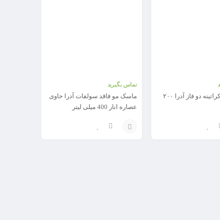
تماس بگیرید
ماسک مو کراتینه دو فاز آدرا ۲۰۰
ماسک مو فاقد سولفات آدرا حاوی
عصاره انار 400 میلی لیتر
افزودن
به
سبد