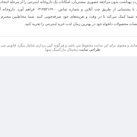
ت بهداشت بدون مراجعه حضوری مشتریان، امکانات یک داروخانه اینترنتی را از مرحله انتخ
خرید ، تحویل با پشتیبانی از طریق چت آنلاین و شماره تماس ۰۳۱۴۵۲۱۶۹۰۰ فر
شما کمک می‌کند تا در وقت و هزینه‌های خود صرفه‌جویی کنید. شما مخاطبین محترم میت
 محصولات دلخواه خود در بهترین زمان لذت خرید اینترنتی را تجربه کنید.
ادی و معنوی برای این سایت محفوظ می باشد و هرگونه کپی برداری شامل پیگرد قانونی می ب
طراحی سایت
دیجیتال مارکتینگ سها