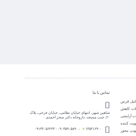
تماس با ما
 شامل قرص
لات کاهش
شاهین شهر، انتهای خیایان نظامی، خیابان فرخی، پلاک
ت آرایشی
۲۰، جنب مسجد، داروخانه دکتر سحر احمدی
ویت کننده
۰۳
۱۴۵۲۱۶۹۰۰ - ۰۹۰۳۵۹۰۵۸۹۰ - ۰۹۱۳۲۰۵۶۲۲۳
بودن مجوز