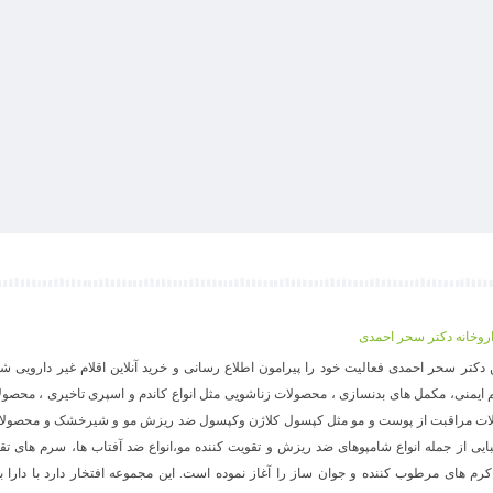
اروخانه دکتر سحر احمدی
ین دکتر سحر احمدی فعالیت خود را پیرامون اطلاع رسانی و خرید آنلاین اقلام غیر دارویی
ایمنی، مکمل های بدنسازی ، محصولات زناشویی مثل انواع کاندم و اسپری تاخیری ، محصو
ات مراقبت از پوست و مو مثل کپسول کلاژن وکپسول ضد ریزش مو و شیرخشک و محصولا
ایی از جمله انواع شامپوهای ضد ریزش و تقویت کننده مو،انواع ضد آفتاب ها، سرم های تق
رم های مرطوب کننده و جوان ساز را آغاز نموده است. این مجموعه افتخار دارد با دارا 