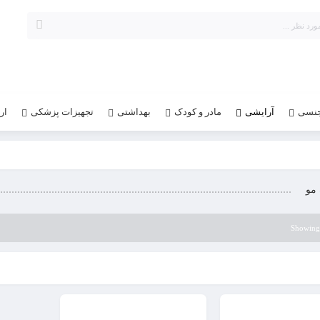
جنسی
آرایشی
مادر و کودک
بهداشتی
تجهیزات پزشکی
ار
مو
Showing 