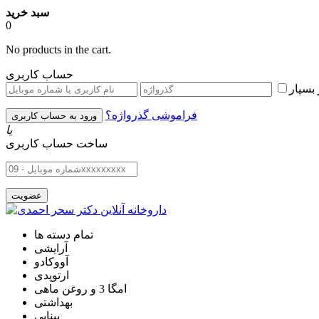
سبد خرید
0
No products in the cart.
حساب کاربری
بسپار
فراموشی گذرواژه؟
یا
ساخت حساب کاربری
تمام دسته ها
آرایشی
آووکادو
ارتوپدی
امگا 3 و روغن ماهی
بهداشتی
بینایی