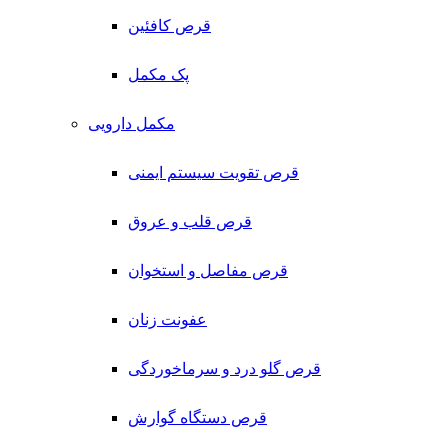
قرص کافئین
پک مکمل
مکمل دارویی
قرص تقویت سیستم ایمنی
قرص قلب و عروق
قرص مفاصل و استخوان
عفونت زنان
قرص گلو درد و سرماخوردگی
قرص دستگاه گوارش