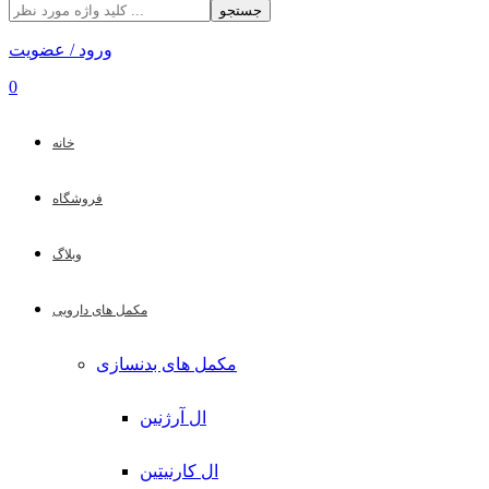
جستجو
ورود / عضویت
0
خانه
فروشگاه
وبلاگ
مکمل های دارویی
مکمل های بدنسازی
ال آرژنین
ال کارنیتین