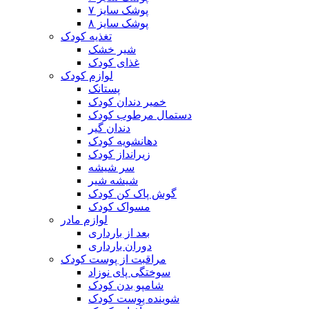
پوشک سایز ۷
پوشک سایز ۸
تغذیه کودک
شیر خشک
غذای کودک
لوازم کودک
پستانک
خمیر دندان کودک
دستمال مرطوب کودک
دندان گیر
دهانشویه کودک
زیرانداز کودک
سر شیشه
شیشه شیر
گوش پاک کن کودک
مسواک کودک
لوازم مادر
بعد از بارداری
دوران بارداری
مراقبت از پوست کودک
سوختگی پای نوزاد
شامپو بدن کودک
شوینده پوست کودک