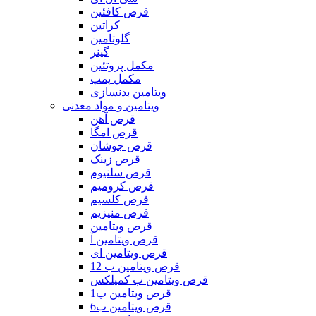
قرص کافئین
کراتین
گلوتامین
گینر
مکمل پروتئین
مکمل پمپ
ویتامین بدنسازی
ویتامین و مواد معدنی
قرص آهن
قرص امگا
قرص جوشان
قرص زینک
قرص سلنیوم
قرص کرومیم
قرص کلسیم
قرص منیزیم
قرص ویتامین
قرص ویتامین آ
قرص ویتامین ای
قرص ویتامین ب 12
قرص ویتامین ب کمپلکس
قرص ویتامین ب1
قرص ویتامین ب6