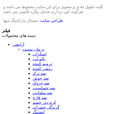
کلیه حقوق مادی و معنوی برای این سایت محفوظ می باشد و
هرگونه کپی برداری شامل پیگرد قانونی می باشد.
طراحی سایت
دیجیتال مارکتینگ سها
فیلتر
دسته های محصولات
آرایشی
درمان پوست
اسکراب
بالم لب
ترمیم کننده
روشن کننده
ضد ترک
ضد جوش
ضد چروک
ضد حساسیت
ضد سلولیت
ضد قارچ
کرم دور چشم
گزیدگی حشرات
لیفتینگ