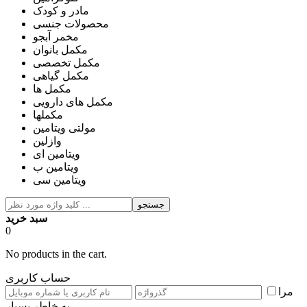
مادر و کودک
محصولات جنسی
مخمر آبجو
مکمل بانوان
مکمل تخصصی
مکمل گیاهی
مکمل ها
مکمل های دارویی
مکملها
مولتی ویتامین
وازلین
ویتامین ای
ویتامین ب
ویتامین سی
جستجو
سبد خرید
0
No products in the cart.
حساب کاربری
مرا
به خاطر بسپار