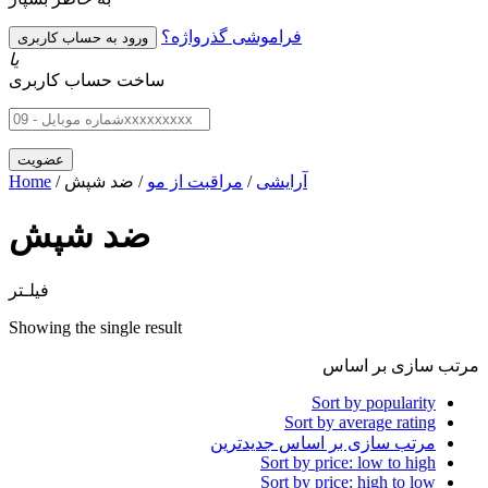
فراموشی گذرواژه؟
یا
ساخت حساب کاربری
آرایشی
/
مراقبت از مو
/ ضد شپش
/
Home
ضد شپش
فیلـتر
Showing the single result
مرتب سازی بر اساس
Sort by popularity
Sort by average rating
مرتب سازی بر اساس جدیدترین
Sort by price: low to high
Sort by price: high to low