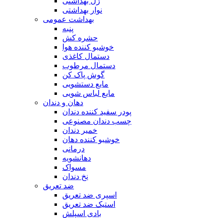
ژل بهداشتی
نوار بهداشتی
بهداشت عمومی
پنبه
حشره کش
خوشبو کننده هوا
دستمال کاغذی
دستمال مرطوب
گوش پاک کن
مایع دستشویی
مایع لباس شویی
دهان و دندان
پودر سفید کننده دندان
چسب دندان مصنوعی
خمیر دندان
خوشبو کننده دهان
درمانی
دهانشویه
مسواک
نخ دندان
ضد تعریق
اسپری ضد تعریق
استیک ضد تعریق
بادی اسپلش