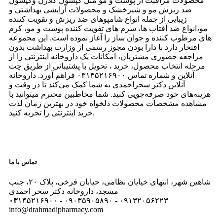
محصولات مراقبت از پوست و مو مثل کپسول کلاژن وکپسول
ضد ریزش مو و شیرخشک و محصولات آرایشی بهداشتی و
زیبایی از جمله انواع شامپوهای ضد ریزش و تقویت کننده
مو،انواع ضد آفتاب ها، سرم های تقویت کننده پوست و مو، کرم
های مرطوب کننده و جوان ساز را آغاز نموده است. این مجموعه
افتخار دارد با دارا بودن مجوز رسمی از وزارت بهداشت بدون
مراجعه حضوری مشتریان، امکانات یک داروخانه اینترنتی را از
مرحله انتخاب محصول، خرید ، تحویل با پشتیبانی از طریق چت
آنلاین و شماره تماس ۰۳۱۴۵۲۱۶۹۰۰ فراهم آورد. داروخانه
آنلاین دکتر سحراحمدی به شما کمک می‌کند تا در وقت و
هزینه‌های خود صرفه‌جویی کنید. شما مخاطبین محترم میتوانید با
مشاهده مشخصات محصولات دلخواه خود در بهترین زمان لذت
خرید اینترنتی را تجربه کنید.
تماس با ما
شاهین شهر، انتهای خیایان نظامی، خیابان فرخی، پلاک ۲۰، جنب
مسجد، داروخانه دکتر سحر احمدی
۰۳
۱۴۵۲۱۶۹۰۰ - ۰۹۰۳۵۹۰۵۸۹۰ - ۰۹۱۳۲۰۵۶۲۲۳
info@drahmadipharmacy.com