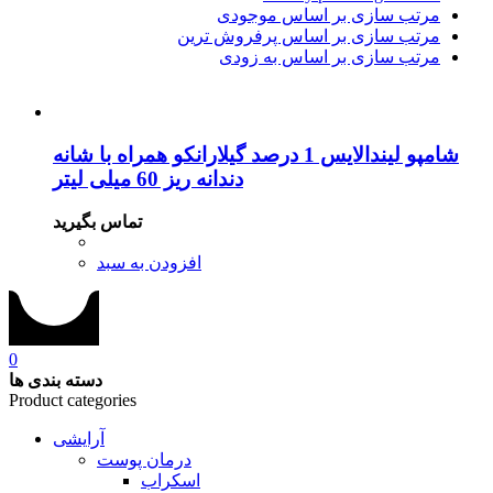
مرتب سازی بر اساس موجودی
مرتب سازی بر اساس پرفروش ترین
مرتب سازی بر اساس به زودی
شامپو لیندالایس 1 درصد گیلارانکو همراه با شانه
دندانه ریز 60 میلی لیتر
تماس بگیرید
افزودن به سبد
0
دسته بندی ها
Product categories
آرایشی
درمان پوست
اسکراب