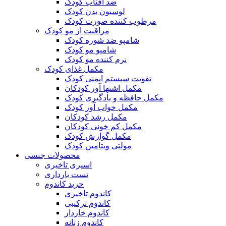
ضد آفتاب کودک
لوسیون بدن کودک
مرطوب کننده صورت کودک
مراقبت از مو کودک
شامپو ضد شوره کودک
شامپو مو کودک
نرم کننده مو کودک
مکمل غذای کودک
تقویت سیستم ایمنی کودک
مکمل اشتها آور کودکان
مکمل حافظه و یادگیری کودک
مکمل خواب آور کودک
مکمل رشد کودکان
مکمل کم خونی کودکان
مکمل گوارش کودک
مولتی ویتامین کودک
محصولات جنسی
اسپری تاخیری
تست بارداری
خرید کاندوم
کاندوم تاخیری
کاندوم ترکیبی
کاندوم خاردار
کاندوم زنانه