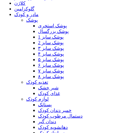
کلاژن
گلوکزامین
مادر و کودک
پوشک
پوشک استخری
پوشک بزرگسال
پوشک سایز 1
پوشک سایز 2
پوشک سایز ۳
پوشک سایز ۴
پوشک سایز ۵
پوشک سایز ۶
پوشک سایز ۷
پوشک سایز ۸
تغذیه کودک
شیر خشک
غذای کودک
لوازم کودک
پستانک
خمیر دندان کودک
دستمال مرطوب کودک
دندان گیر
دهانشویه کودک
زیرانداز کودک