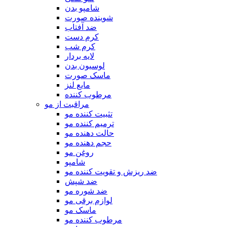
شامپو بدن
شوینده صورت
ضد آفتاب
کرم دست
کرم شب
لایه بردار
لوسیون بدن
ماسک صورت
مایع لنز
مرطوب کننده
مراقبت از مو
تثبیت کننده مو
ترمیم کننده مو
حالت دهنده مو
حجم دهنده مو
روغن مو
شامپو
ضد ریزش و تقویت کننده مو
ضد شپش
ضد شوره مو
لوازم برقی مو
ماسک مو
مرطوب کننده مو