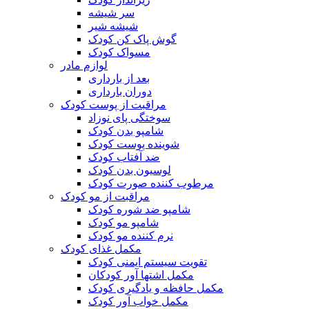
سر شیشه
شیشه شیر
گوش پاک کن کودک
مسواک کودک
لوازم مادر
بعد از بارداری
دوران بارداری
مراقبت از پوست کودک
سوختگی پای نوزاد
شامپو بدن کودک
شوینده پوست کودک
ضد آفتاب کودک
لوسیون بدن کودک
مرطوب کننده صورت کودک
مراقبت از مو کودک
شامپو ضد شوره کودک
شامپو مو کودک
نرم کننده مو کودک
مکمل غذای کودک
تقویت سیستم ایمنی کودک
مکمل اشتها آور کودکان
مکمل حافظه و یادگیری کودک
مکمل خواب آور کودک