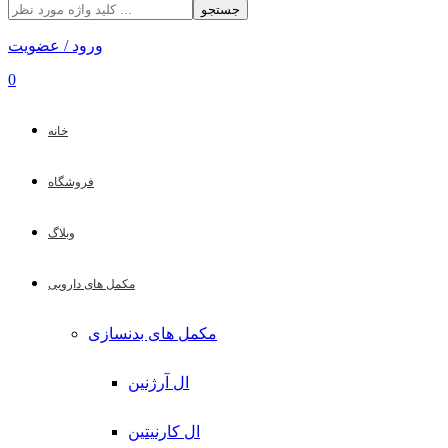
جستجو
ورود / عضویت
0
خانه
فروشگاه
وبلاگ
مکمل های دارویی
مکمل های بدنسازی
ال آرژنین
ال کارنیتین