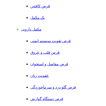
قرص کافئین
پک مکمل
مکمل دارویی
قرص تقویت سیستم ایمنی
قرص قلب و عروق
قرص مفاصل و استخوان
عفونت زنان
قرص گلو درد و سرماخوردگی
قرص دستگاه گوارش