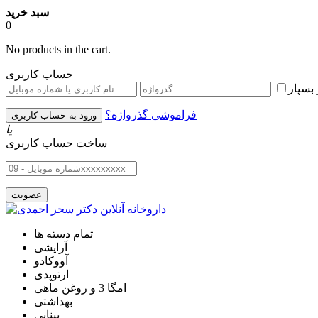
سبد خرید
0
No products in the cart.
حساب کاربری
بسپار
فراموشی گذرواژه؟
یا
ساخت حساب کاربری
تمام دسته ها
آرایشی
آووکادو
ارتوپدی
امگا 3 و روغن ماهی
بهداشتی
بینایی