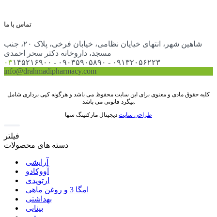
تماس با ما
شاهین شهر، انتهای خیایان نظامی، خیابان فرخی، پلاک ۲۰، جنب
مسجد، داروخانه دکتر سحر احمدی
۰۳
۱۴۵۲۱۶۹۰۰ - ۰۹۰۳۵۹۰۵۸۹۰ - ۰۹۱۳۲۰۵۶۲۲۳
info@drahmadipharmacy.com
کلیه حقوق مادی و معنوی برای این سایت محفوظ می باشد و هرگونه کپی برداری شامل
پیگرد قانونی می باشد.
طراحی سایت
دیجیتال مارکتینگ سها
فیلتر
دسته های محصولات
آرایشی
آووکادو
ارتوپدی
امگا 3 و روغن ماهی
بهداشتی
بینایی