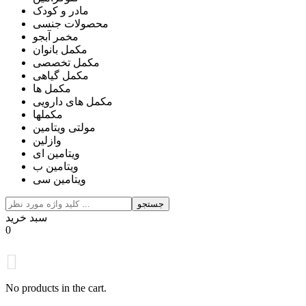
مادر و کودک
محصولات جنسی
مخمر آبجو
مکمل بانوان
مکمل تخصصی
مکمل گیاهی
مکمل ها
مکمل های دارویی
مکملها
مولتی ویتامین
وازلین
ویتامین ای
ویتامین ب
ویتامین سی
جستجو
سبد خرید
0
No products in the cart.