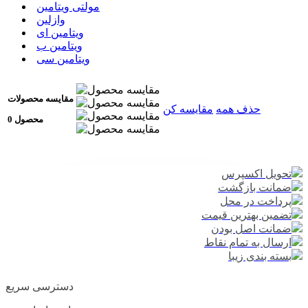
مولتی ویتامین
وازلین
ویتامین ای
ویتامین ب
ویتامین سی
مقایسه محصولات
حذف همه
مقایسه کن
0 محصول
تحویل اکسپرس
ضمانت بازگشت
پرداخت در محل
تضمین بهترین قیمت
ضمانت اصل بودن
ارسال به تمام نقاط
بسته بندی زیبا
دسترسی سریع