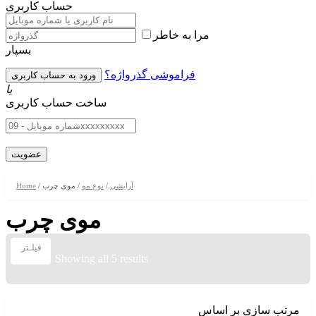
حساب کاربری
مرا به خاطر
بسپار
فراموشی گذرواژه؟
یا
ساخت حساب کاربری
آرایشی
/
نوع مو
/ موی چرب
/
Home
موی چرب
فیلـتر
Showing all 5 results
مرتب سازی بر اساس