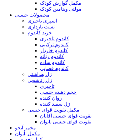
مکمل گوارش کودک
مولتی ویتامین کودک
محصولات جنسی
اسپری تاخیری
تست بارداری
خرید کاندوم
کاندوم تاخیری
کاندوم ترکیبی
کاندوم خاردار
کاندوم زنانه
کاندوم ساده
کاندوم فضایی
ژل بهداشتی
ژل زناشویی
تاخیری
حجم دهنده جنسی
روان کننده
ژل سفید کننده
مکمل تقویت قوای جنسی
تقویت قوای جنسی آقایان
تقویت قوای جنسی بانوان
مخمر آبجو
مکمل بانوان
مکمل تخصصی