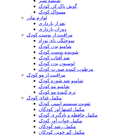
شیشه شیر
گوش پاک کن کودک
مسواک کودک
لوازم مادر
بعد از بارداری
دوران بارداری
مراقبت از پوست کودک
سوختگی پای نوزاد
شامپو بدن کودک
شوینده پوست کودک
ضد آفتاب کودک
لوسیون بدن کودک
مرطوب کننده صورت کودک
مراقبت از مو کودک
شامپو ضد شوره کودک
شامپو مو کودک
نرم کننده مو کودک
مکمل غذای کودک
تقویت سیستم ایمنی کودک
مکمل اشتها آور کودکان
مکمل حافظه و یادگیری کودک
مکمل خواب آور کودک
مکمل رشد کودکان
مکمل کم خونی کودکان