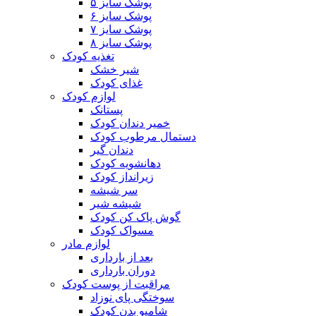
پوشک سایز ۵
پوشک سایز ۶
پوشک سایز ۷
پوشک سایز ۸
تغذیه کودک
شیر خشک
غذای کودک
لوازم کودک
پستانک
خمیر دندان کودک
دستمال مرطوب کودک
دندان گیر
دهانشویه کودک
زیرانداز کودک
سر شیشه
شیشه شیر
گوش پاک کن کودک
مسواک کودک
لوازم مادر
بعد از بارداری
دوران بارداری
مراقبت از پوست کودک
سوختگی پای نوزاد
شامپو بدن کودک