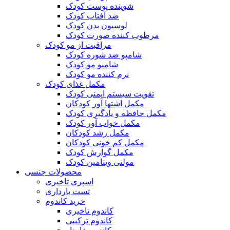
شوینده پوست کودک
ضد آفتاب کودک
لوسیون بدن کودک
مرطوب کننده صورت کودک
مراقبت از مو کودک
شامپو ضد شوره کودک
شامپو مو کودک
نرم کننده مو کودک
مکمل غذای کودک
تقویت سیستم ایمنی کودک
مکمل اشتها آور کودکان
مکمل حافظه و یادگیری کودک
مکمل خواب آور کودک
مکمل رشد کودکان
مکمل کم خونی کودکان
مکمل گوارش کودک
مولتی ویتامین کودک
محصولات جنسی
اسپری تاخیری
تست بارداری
خرید کاندوم
کاندوم تاخیری
کاندوم ترکیبی