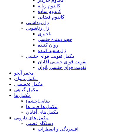
کاندوم خاردار
کاندوم زنانه
کاندوم ساده
کاندوم فضایی
ژل بهداشتی
ژل زناشویی
تاخیری
حجم دهنده جنسی
روان کننده
ژل سفید کننده
مکمل تقویت قوای جنسی
تقویت قوای جنسی آقایان
تقویت قوای جنسی بانوان
مخمر آبجو
مکمل بانوان
مکمل تخصصی
مکمل گیاهی
مکمل ها
بینایی(چشم)
مکمل ها خانم ها
مکمل های آقایان
مکمل های دارویی
دستگاه عصبی
افسردگی و اضطراب