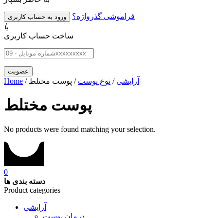
فراموشی گذرواژه؟
یا
ساخت حساب کاربری
آرایشی
/
نوع پوست
/ پوست مختلط
/
Home
پوست مختلط
No products were found matching your selection.
0
دسته بندی ها
Product categories
آرایشی
درمان پوست