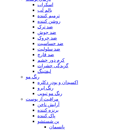
اسکراب
بالم لب
ترمیم کننده
روشن کننده
ضد ترک
ضد جوش
ضد چروک
ضد حساسیت
ضد سلولیت
ضد قارچ
کرم دور چشم
گزیدگی حشرات
لیفتینگ
رنگ مو
اکسیدان و پودر دکلره
رنگ ابرو
رنگ مو تیوپی
مراقبت از پوست
آرایش ناخن
برنزه کننده
پاک کننده
پن شستشو
پانسمان