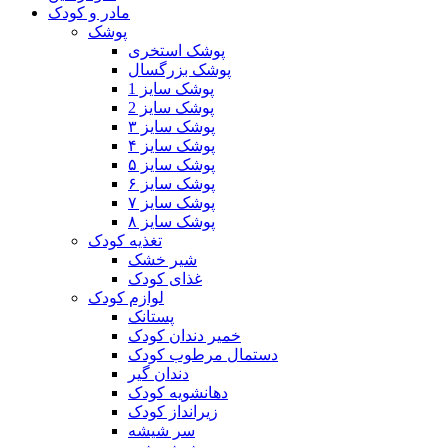
مادر و کودک
پوشک
پوشک استخری
پوشک بزرگسال
پوشک سایز 1
پوشک سایز 2
پوشک سایز ۳
پوشک سایز ۴
پوشک سایز ۵
پوشک سایز ۶
پوشک سایز ۷
پوشک سایز ۸
تغذیه کودک
شیر خشک
غذای کودک
لوازم کودک
پستانک
خمیر دندان کودک
دستمال مرطوب کودک
دندان گیر
دهانشویه کودک
زیرانداز کودک
سر شیشه