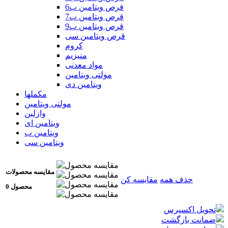
قرص ویتامین ب6
قرص ویتامین ب7
قرص ویتامین ب9
قرص ویتامین سی
کروم
منیزیم
مواد معدنی
مولتی ویتامین
ویتامین دی
مکملها
مولتی ویتامین
وازلین
ویتامین ای
ویتامین ب
ویتامین سی
مقایسه محصولات
حذف همه
مقایسه کن
0 محصول
تحویل اکسپرس
ضمانت بازگشت