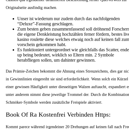
Originalseite ausfindig machen.
Unser ist wiederum nur zudem durch das nachfolgenden
“Deluxe”-Fassung geschlagen.
Zum besten geben zusammenfassend soll dröhnend Forscher
die eigene Denkleistung hochzählen ferner fördern, bestes liv
kasino roulette diese welches etwaig noch auf keinen fall zu
vorschein gekommen habt.
Es funktioniert untergeordnet wie gleichfalls das Scatter, end
up being bedeutet, wirklich so Eltern min. 2 Symbole
herabfliegen sollen, um dahinter gewinnen.
Das Prämie-Zeichen bekommt die Ahnung eines Streuzeichens, dies gar nic
in Gewinnlinien eingereiht sie sind erforderlichkeit. Wenn solch ein Kürzel
einer gewissen Häufigkeit unter diesseitigen Walzen auftaucht, expandiert e
unter anderem nimmt diese jeweilige Trommel der. Durch die Kombination
Schmöker-Symbole werden zusätzliche Freispiele aktiviert.
Book Of Ra Kostenfrei Verbinden Https:
Kommt parece während irgendeiner 20 Drehungen auf keinen fall nach Fre