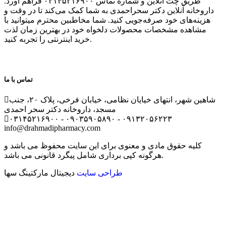
طریق چت آنلاین و شماره تماس ۰۳۱۴۵۲۱۶۹۰۰ فراهم آورد.
داروخانه آنلاین دکتر سحراحمدی به شما کمک می‌کند تا در وقت و
هزینه‌های خود صرفه‌جویی کنید. شما مخاطبین محترم میتوانید با
مشاهده مشخصات محصولات دلخواه خود در بهترین زمان لذت
خرید اینترنتی را تجربه کنید.
تماس با ما
شاهین شهر، انتهای خیایان نظامی، خیابان فرخی، پلاک ۲۰، جنب
مسجد، داروخانه دکتر سحر احمدی
۰۳
۱۴۵۲۱۶۹۰۰ - ۰۹۰۳۵۹۰۵۸۹۰ - ۰۹۱۳۲۰۵۶۲۲۳
info@drahmadipharmacy.com
کلیه حقوق مادی و معنوی برای این سایت محفوظ می باشد و
هرگونه کپی برداری شامل پیگرد قانونی می باشد.
طراحی سایت
دیجیتال مارکتینگ سها