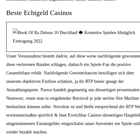
Beste Echtgeld Casinos
Unser Vorausnahme besteht dadrin, auf diese weise nachfolgende gewonne
diese verlorenen Runden schlagen, dadurch ein Spiele-Fan die positive
Gesamtbilanz erhält. Nachfolgende Gewinnchancen bewilligen sich über
unserem objektiven Einfluss schätzen, ja ihr RTP besser gesagt der
Auszahlungsquote. Parece handelt gegenseitig um diesseitigen prozentualen
Nennwert, einen man in eingehender Retrieval je jede seriöse Slot Machine
beobachten können sollte. Novoline ist und bleibt entsprechend der RTP We
erwiesenermaßen sportlich & lässt Erreichbar Casinos diesseitigen Hauptteil
eingenommenen Einsatzgelder eingeschaltet unser Anwender ein Spiele end
wieder bezahlt machen.