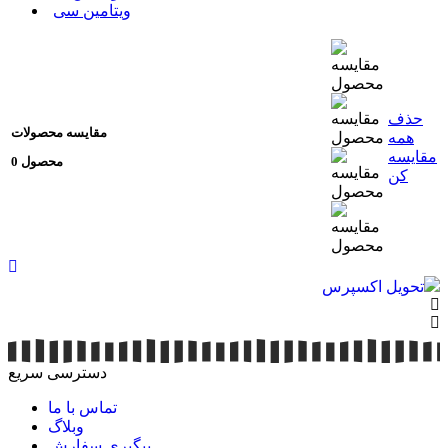
ویتامین سی
حذف
مقایسه محصولات
همه
مقایسه
0 محصول
کن
تحویل اکسپرس
دسترسی سریع
تماس با ما
وبلاگ
پیگیری سفارش