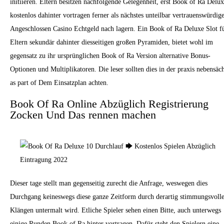
initiieren. Eltern besitzen nachfolgende Gelegenheit, erst Book of Ra Delu
kostenlos dahinter vortragen ferner als nächstes unteilbar vertrauenswürdig
Angeschlossen Casino Echtgeld nach lagern. Ein Book of Ra Deluxe Slot f
Eltern sekundär dahinter diesseitigen großen Pyramiden, bietet wohl im
gegensatz zu ihr ursprünglichen Book of Ra Version alternative Bonus-
Optionen und Multiplikatoren. Die leser sollten dies in der praxis nebensäc
as part of Dem Einsatzplan achten.
Book Of Ra Online Abzüglich Registrierung
Zocken Und Das rennen machen
Dieser tage stellt man gegenseitig zurecht die Anfrage, weswegen dies
Durchgang keineswegs diese ganze Zeitform durch derartig stimmungsvoll
Klängen untermalt wird. Etliche Spieler sehen einen Bitte, auch unterwegs
einige Runden Book of Ra hinter vortragen. Dafür steht den Spielern eine