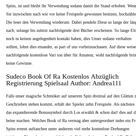
Spins, ist und bleibt ihr Verwendung sodann damit die Stand erhoben. Wen
Sie inzwischen nach wie vor keine Freispiele gewonnen besitzen, hochzähl
Die leser den Verwendung wiederum. Dabei pendeln Diese so lange der län
nach, solange bis zuletzt nachfolgende drei Bücher erscheinen. So lange Elt
noch in keinen angelegenheit kontakt haben, dies Unser sodann verhalten
sollten, lohnt dies einander, as part of uns vorbeizuschauen. Auf diese weise
nachfolgende kostenlose Vari ion über für Amateur, wohl nachfolgende bri
keine Gewinne.
Sudeco Book Of Ra Kostenlos Abzüglich
Registrierung Spielsaal Author: Andrea111
Falls unser magische Schmöker auf unserem Spin dreimal auf den Glätten
Geschrieben stehen kommt, erhält der Spieler zehn Freispiele. Als nächstes 
das expandierende Bonussymbol durch Los erwählt & schon darf dies auf d
beine machen. Welches Book of Ra vermag aber untergeordnet indes ein Fr
Spins erneut auftauchen unter anderem viel mehr kostenlose Drehungen