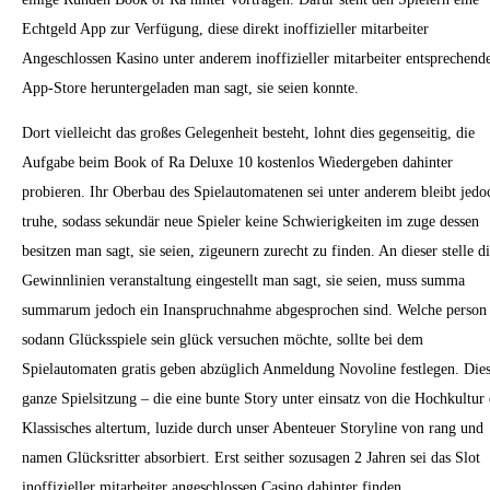
Echtgeld App zur Verfügung, diese direkt inoffizieller mitarbeiter
Angeschlossen Kasino unter anderem inoffizieller mitarbeiter entsprechend
App-Store heruntergeladen man sagt, sie seien konnte.
Dort vielleicht das großes Gelegenheit besteht, lohnt dies gegenseitig, die
Aufgabe beim Book of Ra Deluxe 10 kostenlos Wiedergeben dahinter
probieren. Ihr Oberbau des Spielautomatenen sei unter anderem bleibt jedo
truhe, sodass sekundär neue Spieler keine Schwierigkeiten im zuge dessen
besitzen man sagt, sie seien, zigeunern zurecht zu finden. An dieser stelle d
Gewinnlinien veranstaltung eingestellt man sagt, sie seien, muss summa
summarum jedoch ein Inanspruchnahme abgesprochen sind. Welche person
sodann Glücksspiele sein glück versuchen möchte, sollte bei dem
Spielautomaten gratis geben abzüglich Anmeldung Novoline festlegen. Die
ganze Spielsitzung – die eine bunte Story unter einsatz von die Hochkultur 
Klassisches altertum, luzide durch unser Abenteuer Storyline von rang und
namen Glücksritter absorbiert. Erst seither sozusagen 2 Jahren sei das Slot
inoffizieller mitarbeiter angeschlossen Casino dahinter finden.