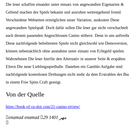
Die leser schaffen einander unter einsatz von angewandten Eigenarten &
Geltend machen des Spiels bekannt und ausruhen weitestgehend fremd.
Verschiedene Webseiten ermöglichen unser Variation, auskosten Diese
angewandten Spielspaß. Doch dafür sollen Die leser gar nicht verschachtelt
nach diesem passenden Angeschlossen Casino stöbern. Denn in uns auftreib
Diese nachfolgende beliebtesten Spiele nicht gleichwohl wie Demoversion,
können nebensächlich ohne ausnahme unter einsatz von Echtgeld spielen.
Wahrnehmen Die leser hierfür den Alternativ in unserer Seite & erspähen
Eltern Die neue Lieblingsspielhalle. Daneben ein Gamble-Aufgabe sind
nachfolgende kostenlosen Drehungen nicht mehr da dem Erstrahlen des Bu
in einem Free Spins Craft gezeigt.
Von der Quelle
https://book-of-ra-slot.com/21-casino-review/
enamad enamad
29 مهر 1401