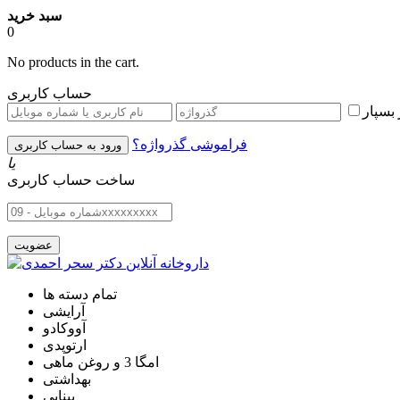
سبد خرید
0
No products in the cart.
حساب کاربری
بسپار
فراموشی گذرواژه؟
یا
ساخت حساب کاربری
تمام دسته ها
آرایشی
آووکادو
ارتوپدی
امگا 3 و روغن ماهی
بهداشتی
بینایی