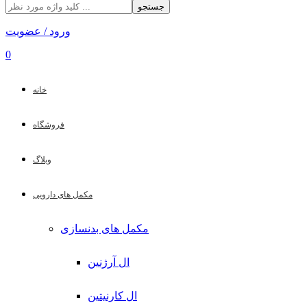
جستجو
ورود / عضویت
0
خانه
فروشگاه
وبلاگ
مکمل های دارویی
مکمل های بدنسازی
ال آرژنین
ال کارنیتین