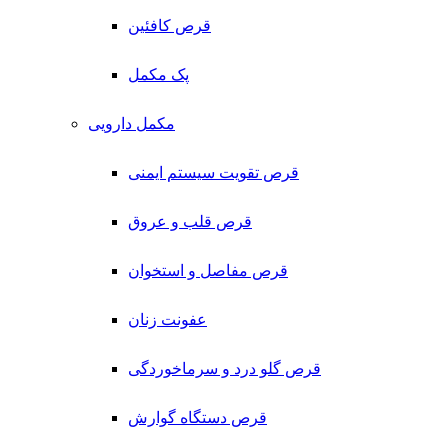
قرص کافئین
پک مکمل
مکمل دارویی
قرص تقویت سیستم ایمنی
قرص قلب و عروق
قرص مفاصل و استخوان
عفونت زنان
قرص گلو درد و سرماخوردگی
قرص دستگاه گوارش