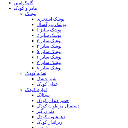
گلوکزامین
مادر و کودک
پوشک
پوشک استخری
پوشک بزرگسال
پوشک سایز 1
پوشک سایز 2
پوشک سایز ۳
پوشک سایز ۴
پوشک سایز ۵
پوشک سایز ۶
پوشک سایز ۷
پوشک سایز ۸
تغذیه کودک
شیر خشک
غذای کودک
لوازم کودک
پستانک
خمیر دندان کودک
دستمال مرطوب کودک
دندان گیر
دهانشویه کودک
زیرانداز کودک
سر شیشه