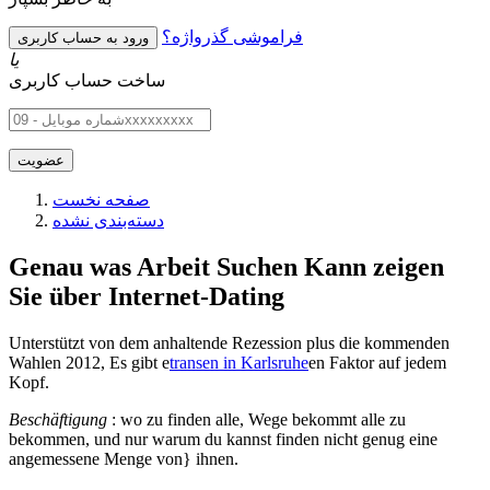
فراموشی گذرواژه؟
یا
ساخت حساب کاربری
صفحه نخست
دسته‌بندی نشده
Genau was Arbeit Suchen Kann zeigen
Sie über Internet-Dating
Unterstützt von dem anhaltende Rezession plus die kommenden
Wahlen 2012, Es gibt e
transen in Karlsruhe
en Faktor auf jedem
Kopf.
Beschäftigung
: wo zu finden alle, Wege bekommt alle zu
bekommen, und nur warum du kannst finden nicht genug eine
angemessene Menge von} ihnen.