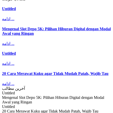
Untitled
ادامه ...
Mengenal Slot Depo 5K: Pilihan Hiburan Digital dengan Modal
Awal yang Ringan
ادامه ...
Untitled
ادامه ...
20 Cara Merawat Kuku agar Tidak Mudah Patah, Wajib Tau
ادامه ...
آخرین مطالب
Untitled
Mengenal Slot Depo 5K: Pilihan Hiburan Digital dengan Modal
Awal yang Ringan
Untitled
20 Cara Merawat Kuku agar Tidak Mudah Patah, Wajib Tau