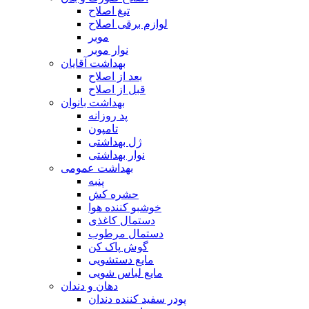
تیغ اصلاح
لوازم برقی اصلاح
موبر
نوار موبر
بهداشت آقایان
بعد از اصلاح
قبل از اصلاح
بهداشت بانوان
پد روزانه
تامپون
ژل بهداشتی
نوار بهداشتی
بهداشت عمومی
پنبه
حشره کش
خوشبو کننده هوا
دستمال کاغذی
دستمال مرطوب
گوش پاک کن
مایع دستشویی
مایع لباس شویی
دهان و دندان
پودر سفید کننده دندان