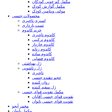
مکمل کم خونی کودکان
مکمل گوارش کودک
مولتی ویتامین کودک
محصولات جنسی
اسپری تاخیری
تست بارداری
خرید کاندوم
کاندوم تاخیری
کاندوم ترکیبی
کاندوم خاردار
کاندوم زنانه
کاندوم ساده
کاندوم فضایی
ژل بهداشتی
ژل زناشویی
تاخیری
حجم دهنده جنسی
روان کننده
ژل سفید کننده
مکمل تقویت قوای جنسی
تقویت قوای جنسی آقایان
تقویت قوای جنسی بانوان
مخمر آبجو
مکمل بانوان