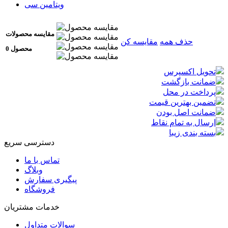
ویتامین سی
مقایسه محصولات
حذف همه
مقایسه کن
0 محصول
تحویل اکسپرس
ضمانت بازگشت
پرداخت در محل
تضمین بهترین قیمت
ضمانت اصل بودن
ارسال به تمام نقاط
بسته بندی زیبا
دسترسی سریع
تماس با ما
وبلاگ
پیگیری سفارش
فروشگاه
خدمات مشتریان
سوالات متداول