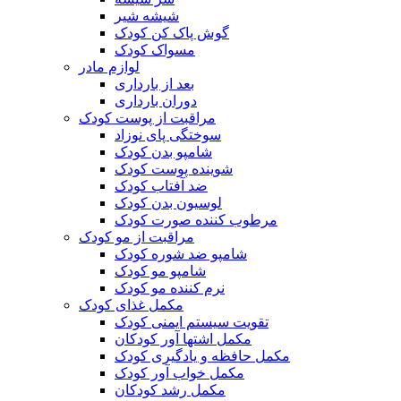
شیشه شیر
گوش پاک کن کودک
مسواک کودک
لوازم مادر
بعد از بارداری
دوران بارداری
مراقبت از پوست کودک
سوختگی پای نوزاد
شامپو بدن کودک
شوینده پوست کودک
ضد آفتاب کودک
لوسیون بدن کودک
مرطوب کننده صورت کودک
مراقبت از مو کودک
شامپو ضد شوره کودک
شامپو مو کودک
نرم کننده مو کودک
مکمل غذای کودک
تقویت سیستم ایمنی کودک
مکمل اشتها آور کودکان
مکمل حافظه و یادگیری کودک
مکمل خواب آور کودک
مکمل رشد کودکان