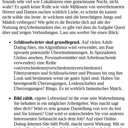
Sounds sehr viel wie Lokalisieren eine gemeinsame Nacht, nicht
wahr? Es spielt keine Rolle wie viele Millionen von unverheirateten
Herren und Damen suchen wirklich Liebe, es scheint du kannst
nicht wähle das beste. in welchem sind die berechtigten Jungs und
Mädels verbergen? Wie geht es dir Beziehe dich auf alle der
Nutzung des|Arbeitsmarktes das: es gibt viel dass du Aufgabe Quest
über und zeigen Verbindungen. Lass uns werfen Sie einen Blick:
Schlüsselwörter sind grundlegend.
Auf vielen Adult-
Dating-Sites, ein Algorithmus wird verwendet, um Paar
upwards potenzielle Übereinstimmungen. In Spezialisten
Globus ansehen, Personalvermittler und Arbeitssuchende
verwenden} eine Reihe
von|verschiedenen|verschiedenen|verschiedenen}
Filtersystemen und Schlüsselwörter und Phrasen bis eng ihre
Look und bestimmen wenn sie gutes Spiel sind. Haben Sie
bereitgestellt Überzeugungen, Leidenschaften und
Überzeugungen? Bingo. Es ist wirklich fantastisches Match.
Bild zählt.
eigene Lebenslauf ist die erste sein Wahrnehmung
Sie behalten in ein möglicher Arbeitgeber. Was macht sagt
über dich? Wird es sein genaue Darstellung von wer du bist
und Sie können? Und wird es unterscheiden Sie von anderen
Interessenten Sehnsucht nach dem Job? Auf einer Online
Dating-Internet-Site hilft Profil, macht zuerst Wirkung. Mit so