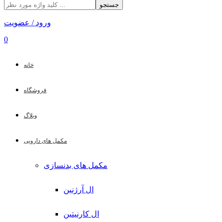
جستجو
ورود / عضویت
0
خانه
فروشگاه
وبلاگ
مکمل های دارویی
مکمل های بدنسازی
ال آرژنین
ال کارنیتین