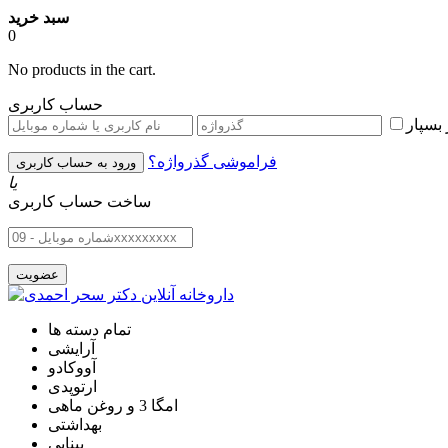
سبد خرید
0
No products in the cart.
حساب کاربری
بسپار
فراموشی گذرواژه؟
یا
ساخت حساب کاربری
تمام دسته ها
آرایشی
آووکادو
ارتوپدی
امگا 3 و روغن ماهی
بهداشتی
بینایی