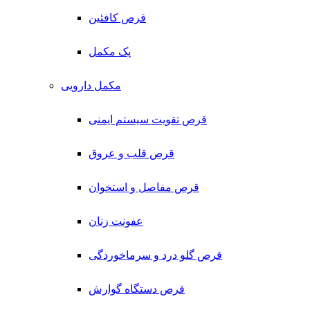
قرص کافئین
پک مکمل
مکمل دارویی
قرص تقویت سیستم ایمنی
قرص قلب و عروق
قرص مفاصل و استخوان
عفونت زنان
قرص گلو درد و سرماخوردگی
قرص دستگاه گوارش