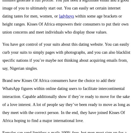
minutes generate a full profile. You just need a legitimate email and a good
image of you to ultimately start out. You can easily set certain internet
dating tastes for men, women, or
ladyboys
within some age brackets or
height ranges. Kisses Of Africa empowers their consumers to put their own
union concerns and meet individuals who display those values.
You have got control of your suits about this dating website. You can easily
curb your suits to simply pages with photographs, and you can also blacklist
specific nations if you’re maybe not thinking about acquiring emails from,
say, Nigerian singles.
Brand new Kisses Of Africa consumers have the choice to add their
WhatsApp figures within online dating users to facilitate intercontinental
interaction. Capable additionally show if they’re ready to move for the sake
of a love interest. A lot of people say they’ve been ready to move as long as
they meet with the correct person. In the end, they have joined Kisses Of
Africa hoping to find a major international love.
Females can send limitless e-mails 100% free, but men must sign up for a