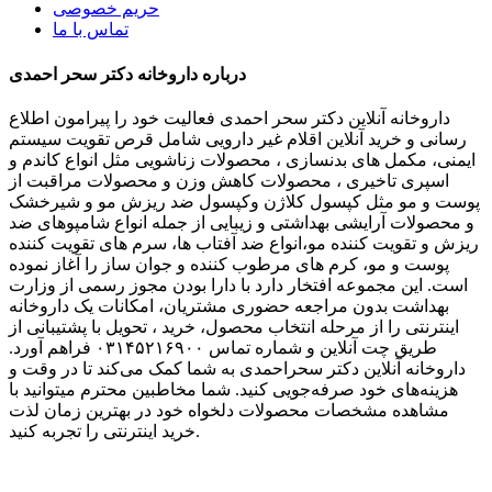
حریم خصوصی
تماس با ما
درباره داروخانه دکتر سحر احمدی
داروخانه آنلاین دکتر سحر احمدی فعالیت خود را پیرامون اطلاع
رسانی و خرید آنلاین اقلام غیر دارویی شامل قرص تقویت سیستم
ایمنی، مکمل های بدنسازی ، محصولات زناشویی مثل انواع کاندم و
اسپری تاخیری ، محصولات کاهش وزن و محصولات مراقبت از
پوست و مو مثل کپسول کلاژن وکپسول ضد ریزش مو و شیرخشک
و محصولات آرایشی بهداشتی و زیبایی از جمله انواع شامپوهای ضد
ریزش و تقویت کننده مو،انواع ضد آفتاب ها، سرم های تقویت کننده
پوست و مو، کرم های مرطوب کننده و جوان ساز را آغاز نموده
است. این مجموعه افتخار دارد با دارا بودن مجوز رسمی از وزارت
بهداشت بدون مراجعه حضوری مشتریان، امکانات یک داروخانه
اینترنتی را از مرحله انتخاب محصول، خرید ، تحویل با پشتیبانی از
طریق چت آنلاین و شماره تماس ۰۳۱۴۵۲۱۶۹۰۰ فراهم آورد.
داروخانه آنلاین دکتر سحراحمدی به شما کمک می‌کند تا در وقت و
هزینه‌های خود صرفه‌جویی کنید. شما مخاطبین محترم میتوانید با
مشاهده مشخصات محصولات دلخواه خود در بهترین زمان لذت
خرید اینترنتی را تجربه کنید.