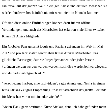
can travel auf der ganzen Welt in einigen Klicks und erfüllen Menschen sie
würden höchstwahrscheinlich nie mit wenn nicht in Kontakt kommen.
Oft sind diese online Einführungen können dazu führen offline
Verbindungen, und auch das Mitarbeiter hat erfahren viele Ehen zwischen
Kisses Of Africa Mitglieder.
Ein Globaler Paar genannt Louis und Patricia gefunden im Web im Mai
2012 und pro Jahr später geschrieben Küsse Afrikas Mitarbeiter. Das
glückliche Paar sagte, dass sie “irgendjemanden oder jeder Person
{drängen|werden|werden|werden|werden ist|sind|zu werden|schwerwiegend,
und du darfst erfolgreich ist. “
“verschiedene Farben, eine Individuen”, sagte Asante und Nesha in einem
Kuss Afrikas Zeugnis Empfehlung. “das ist tatsächlich das größte Sekunde
für Menschen voran miteinander wie du! “
“vielen Dank ganz bestimmt, Küsse Afrikas, denn ich habe gefunden mein