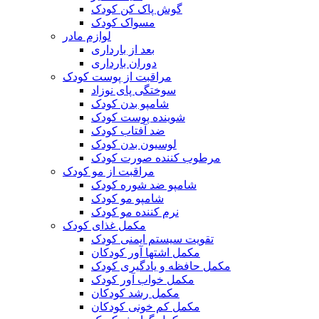
گوش پاک کن کودک
مسواک کودک
لوازم مادر
بعد از بارداری
دوران بارداری
مراقبت از پوست کودک
سوختگی پای نوزاد
شامپو بدن کودک
شوینده پوست کودک
ضد آفتاب کودک
لوسیون بدن کودک
مرطوب کننده صورت کودک
مراقبت از مو کودک
شامپو ضد شوره کودک
شامپو مو کودک
نرم کننده مو کودک
مکمل غذای کودک
تقویت سیستم ایمنی کودک
مکمل اشتها آور کودکان
مکمل حافظه و یادگیری کودک
مکمل خواب آور کودک
مکمل رشد کودکان
مکمل کم خونی کودکان