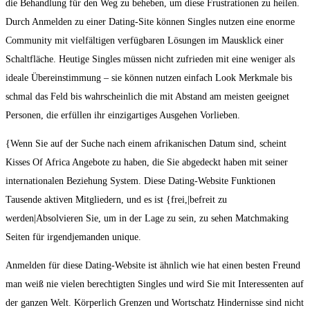
die Behandlung für den Weg zu beheben, um diese Frustrationen zu heilen.
Durch Anmelden zu einer Dating-Site können Singles nutzen eine enorme
Community mit vielfältigen verfügbaren Lösungen im Mausklick einer
Schaltfläche. Heutige Singles müssen nicht zufrieden mit eine weniger als
ideale Übereinstimmung – sie können nutzen einfach Look Merkmale bis
schmal das Feld bis wahrscheinlich die mit Abstand am meisten geeignet
Personen, die erfüllen ihr einzigartiges Ausgehen Vorlieben.
{Wenn Sie auf der Suche nach einem afrikanischen Datum sind, scheint
Kisses Of Africa Angebote zu haben, die Sie abgedeckt haben mit seiner
internationalen Beziehung System. Diese Dating-Website Funktionen
Tausende aktiven Mitgliedern, und es ist {frei,|befreit zu
werden|Absolvieren Sie, um in der Lage zu sein, zu sehen Matchmaking
Seiten für irgendjemanden unique.
Anmelden für diese Dating-Website ist ähnlich wie hat einen besten Freund
man weiß nie vielen berechtigten Singles und wird Sie mit Interessenten auf
der ganzen Welt. Körperlich Grenzen und Wortschatz Hindernisse sind nicht