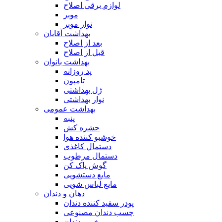
لوازم برقی اصلاح
موبر
نوار موبر
بهداشت آقایان
بعد از اصلاح
قبل از اصلاح
بهداشت بانوان
پد روزانه
تامپون
ژل بهداشتی
نوار بهداشتی
بهداشت عمومی
پنبه
حشره کش
خوشبو کننده هوا
دستمال کاغذی
دستمال مرطوب
گوش پاک کن
مایع دستشویی
مایع لباس شویی
دهان و دندان
پودر سفید کننده دندان
چسب دندان مصنوعی
خمیر دندان