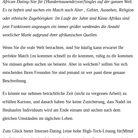
African Dating-Site für {Hunderttausende|von|Singles auf der ganzen Welt.
Es ist befreit und suchen ein Match nach Alter , Gebiet, Aussehen, Religion
oder ethnische Zugehörigkeit. Im Laufe der Jahre sind Küsse Afrikas sind
jetzt Funktionen angezogen ein immer größer werdendes die Anzahl
westlicher Markt aufgrund ihrer afrikanischen Quellen.
Wenn Sie die reale Welt betrachten, sind Sie häufig kann erwartet Ihr
perfekte Match {zu kommen schnell zu dir kommen, ruhig zu dir kommen.
Sie müssen gehen suchen sie beiseite. Aber in welchem? sollten Sie sich
entscheiden Ihren Freunden Sie sind jemand ist wer passt diese genaue
Beschreibung.
Es könnte nur nehmen beträchtliche Zeit (nicht zu vergessen Arbeit) zu
erfüllen Kartons, und danach haben Sie keine Zusicherung, dass Nadel im
Heuhaufen Individuum wird am Ende einsam und suchen nach dem
gleichen Umständen im täglichen Leben.
Zum Glück bietet Internet-Dating {eine hohe High-Tech-Lösung für|Mittel