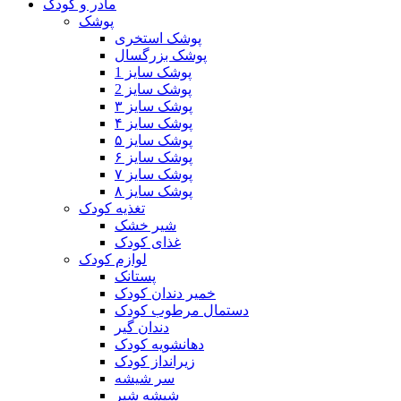
مادر و کودک
پوشک
پوشک استخری
پوشک بزرگسال
پوشک سایز 1
پوشک سایز 2
پوشک سایز ۳
پوشک سایز ۴
پوشک سایز ۵
پوشک سایز ۶
پوشک سایز ۷
پوشک سایز ۸
تغذیه کودک
شیر خشک
غذای کودک
لوازم کودک
پستانک
خمیر دندان کودک
دستمال مرطوب کودک
دندان گیر
دهانشویه کودک
زیرانداز کودک
سر شیشه
شیشه شیر