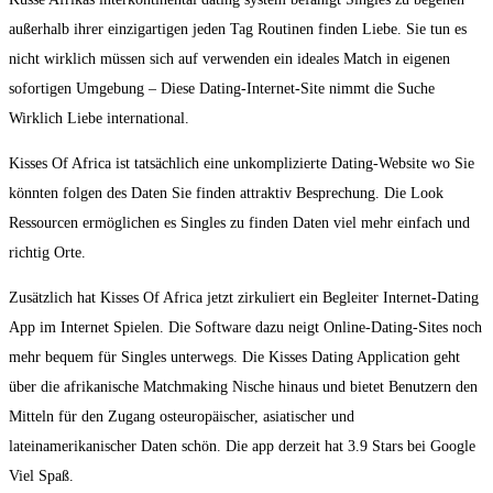
außerhalb ihrer einzigartigen jeden Tag Routinen finden Liebe. Sie tun es
nicht wirklich müssen sich auf verwenden ein ideales Match in eigenen
sofortigen Umgebung – Diese Dating-Internet-Site nimmt die Suche
Wirklich Liebe international.
Kisses Of Africa ist tatsächlich eine unkomplizierte Dating-Website wo Sie
könnten folgen des Daten Sie finden attraktiv Besprechung. Die Look
Ressourcen ermöglichen es Singles zu finden Daten viel mehr einfach und
richtig Orte.
Zusätzlich hat Kisses Of Africa jetzt zirkuliert ein Begleiter Internet-Dating
App im Internet Spielen. Die Software dazu neigt Online-Dating-Sites noch
mehr bequem für Singles unterwegs. Die Kisses Dating Application geht
über die afrikanische Matchmaking Nische hinaus und bietet Benutzern den
Mitteln für den Zugang osteuropäischer, asiatischer und
lateinamerikanischer Daten schön. Die app derzeit hat 3.9 Stars bei Google
Viel Spaß.