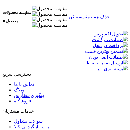
مقایسه محصولات
حذف همه
مقایسه کن
0 محصول
تحویل اکسپرس
ضمانت بازگشت
پرداخت در محل
تضمین بهترین قیمت
ضمانت اصل بودن
ارسال به تمام نقاط
بسته بندی زیبا
دسترسی سریع
تماس با ما
وبلاگ
پیگیری سفارش
فروشگاه
خدمات مشتریان
سوالات متداول
رویه بازگردانی کالا