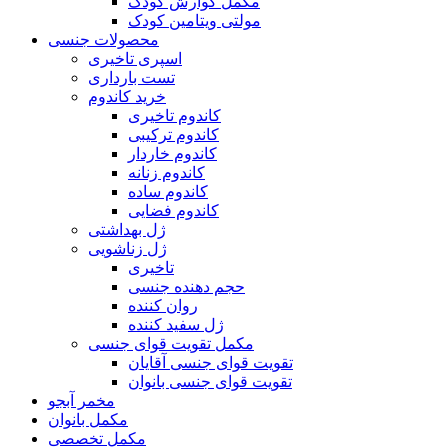
مکمل گوارش کودک
مولتی ویتامین کودک
محصولات جنسی
اسپری تاخیری
تست بارداری
خرید کاندوم
کاندوم تاخیری
کاندوم ترکیبی
کاندوم خاردار
کاندوم زنانه
کاندوم ساده
کاندوم فضایی
ژل بهداشتی
ژل زناشویی
تاخیری
حجم دهنده جنسی
روان کننده
ژل سفید کننده
مکمل تقویت قوای جنسی
تقویت قوای جنسی آقایان
تقویت قوای جنسی بانوان
مخمر آبجو
مکمل بانوان
مکمل تخصصی