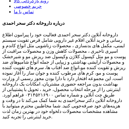
رویه بازگردانی کالا
حریم خصوصی
تماس با ما
درباره داروخانه دکتر سحر احمدی
داروخانه آنلاین دکتر سحر احمدی فعالیت خود را پیرامون اطلاع
رسانی و خرید آنلاین اقلام غیر دارویی شامل قرص تقویت سیستم
ایمنی، مکمل های بدنسازی ، محصولات زناشویی مثل انواع کاندم و
اسپری تاخیری ، محصولات کاهش وزن و محصولات مراقبت از
پوست و مو مثل کپسول کلاژن وکپسول ضد ریزش مو و شیرخشک
و محصولات آرایشی بهداشتی و زیبایی از جمله انواع شامپوهای ضد
ریزش و تقویت کننده مو،انواع ضد آفتاب ها، سرم های تقویت کننده
پوست و مو، کرم های مرطوب کننده و جوان ساز را آغاز نموده
است. این مجموعه افتخار دارد با دارا بودن مجوز رسمی از وزارت
بهداشت بدون مراجعه حضوری مشتریان، امکانات یک داروخانه
اینترنتی را از مرحله انتخاب محصول، خرید ، تحویل با پشتیبانی از
طریق چت آنلاین و شماره تماس ۰۳۱۴۵۲۱۶۹۰۰ فراهم آورد.
داروخانه آنلاین دکتر سحراحمدی به شما کمک می‌کند تا در وقت و
هزینه‌های خود صرفه‌جویی کنید. شما مخاطبین محترم میتوانید با
مشاهده مشخصات محصولات دلخواه خود در بهترین زمان لذت
خرید اینترنتی را تجربه کنید.