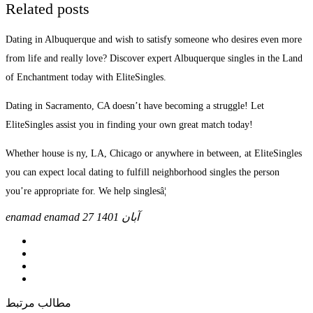
Related posts
Dating in Albuquerque and wish to satisfy someone who desires even more
from life and really love? Discover expert Albuquerque singles in the Land
of Enchantment today with EliteSingles.
Dating in Sacramento, CA doesn’t have becoming a struggle! Let
EliteSingles assist you in finding your own great match today!
Whether house is ny, LA, Chicago or anywhere in between, at EliteSingles
you can expect local dating to fulfill neighborhood singles the person
you’re appropriate for. We help singlesâ¦
27 آبان 1401
enamad enamad
مطالب مرتبط