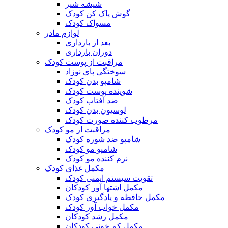
شیشه شیر
گوش پاک کن کودک
مسواک کودک
لوازم مادر
بعد از بارداری
دوران بارداری
مراقبت از پوست کودک
سوختگی پای نوزاد
شامپو بدن کودک
شوینده پوست کودک
ضد آفتاب کودک
لوسیون بدن کودک
مرطوب کننده صورت کودک
مراقبت از مو کودک
شامپو ضد شوره کودک
شامپو مو کودک
نرم کننده مو کودک
مکمل غذای کودک
تقویت سیستم ایمنی کودک
مکمل اشتها آور کودکان
مکمل حافظه و یادگیری کودک
مکمل خواب آور کودک
مکمل رشد کودکان
مکمل کم خونی کودکان