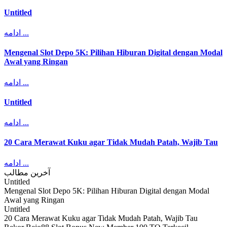
Untitled
ادامه ...
Mengenal Slot Depo 5K: Pilihan Hiburan Digital dengan Modal
Awal yang Ringan
ادامه ...
Untitled
ادامه ...
20 Cara Merawat Kuku agar Tidak Mudah Patah, Wajib Tau
ادامه ...
آخرین مطالب
Untitled
Mengenal Slot Depo 5K: Pilihan Hiburan Digital dengan Modal
Awal yang Ringan
Untitled
20 Cara Merawat Kuku agar Tidak Mudah Patah, Wajib Tau