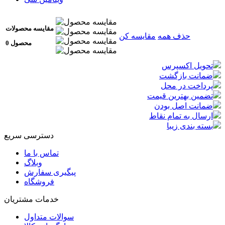
مقایسه محصولات
حذف همه
مقایسه کن
0 محصول
تحویل اکسپرس
ضمانت بازگشت
پرداخت در محل
تضمین بهترین قیمت
ضمانت اصل بودن
ارسال به تمام نقاط
بسته بندی زیبا
دسترسی سریع
تماس با ما
وبلاگ
پیگیری سفارش
فروشگاه
خدمات مشتریان
سوالات متداول