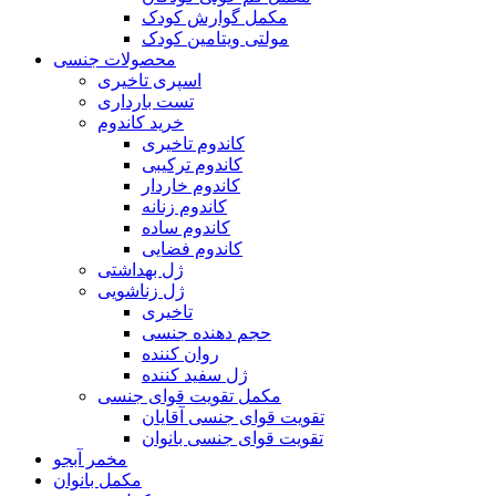
مکمل گوارش کودک
مولتی ویتامین کودک
محصولات جنسی
اسپری تاخیری
تست بارداری
خرید کاندوم
کاندوم تاخیری
کاندوم ترکیبی
کاندوم خاردار
کاندوم زنانه
کاندوم ساده
کاندوم فضایی
ژل بهداشتی
ژل زناشویی
تاخیری
حجم دهنده جنسی
روان کننده
ژل سفید کننده
مکمل تقویت قوای جنسی
تقویت قوای جنسی آقایان
تقویت قوای جنسی بانوان
مخمر آبجو
مکمل بانوان