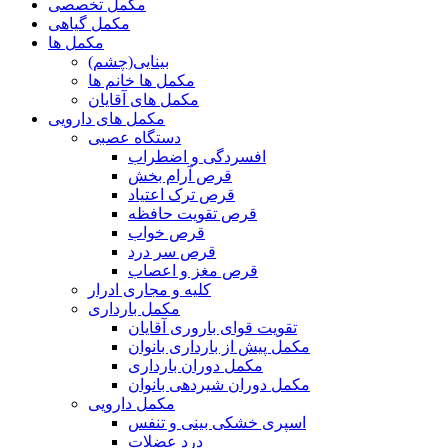
مکمل تخصصی
مکمل گیاهی
مکمل ها
بینایی(چشم)
مکمل ها خانم ها
مکمل های آقایان
مکمل های دارویی
دستگاه عصبی
افسردگی و اضطراب
قرص آرام بخش
قرص ترک اعتیاد
قرص تقویت حافظه
قرص خواب
قرص سر درد
قرص مغز و اعصاب
کلیه و مجاری ادرار
مکمل بارداری
تقویت قوای باروری آقایان
مکمل پیش از بارداری بانوان
مکمل دوران بارداری
مکمل دوران شیردهی بانوان
مکمل دارویی
اسپری خشکی بینی و تنفس
درد عضلات