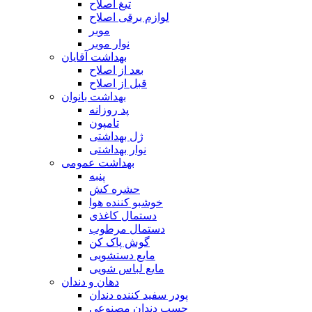
تیغ اصلاح
لوازم برقی اصلاح
موبر
نوار موبر
بهداشت آقایان
بعد از اصلاح
قبل از اصلاح
بهداشت بانوان
پد روزانه
تامپون
ژل بهداشتی
نوار بهداشتی
بهداشت عمومی
پنبه
حشره کش
خوشبو کننده هوا
دستمال کاغذی
دستمال مرطوب
گوش پاک کن
مایع دستشویی
مایع لباس شویی
دهان و دندان
پودر سفید کننده دندان
چسب دندان مصنوعی