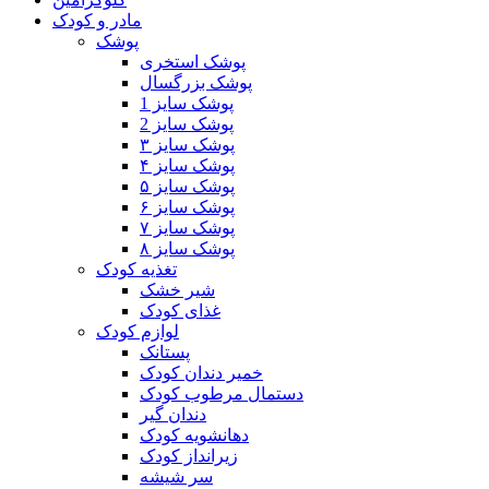
مادر و کودک
پوشک
پوشک استخری
پوشک بزرگسال
پوشک سایز 1
پوشک سایز 2
پوشک سایز ۳
پوشک سایز ۴
پوشک سایز ۵
پوشک سایز ۶
پوشک سایز ۷
پوشک سایز ۸
تغذیه کودک
شیر خشک
غذای کودک
لوازم کودک
پستانک
خمیر دندان کودک
دستمال مرطوب کودک
دندان گیر
دهانشویه کودک
زیرانداز کودک
سر شیشه