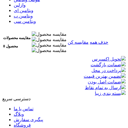
وازلین
ویتامین ای
ویتامین ب
ویتامین سی
مقایسه محصولات
حذف همه
مقایسه کن
0 محصول
تحویل اکسپرس
ضمانت بازگشت
پرداخت در محل
تضمین بهترین قیمت
ضمانت اصل بودن
ارسال به تمام نقاط
بسته بندی زیبا
دسترسی سریع
تماس با ما
وبلاگ
پیگیری سفارش
فروشگاه