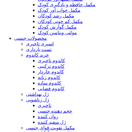
مکمل حافظه و یادگیری کودک
مکمل خواب آور کودک
مکمل رشد کودکان
مکمل کم خونی کودکان
مکمل گوارش کودک
مولتی ویتامین کودک
محصولات جنسی
اسپری تاخیری
تست بارداری
خرید کاندوم
کاندوم تاخیری
کاندوم ترکیبی
کاندوم خاردار
کاندوم زنانه
کاندوم ساده
کاندوم فضایی
ژل بهداشتی
ژل زناشویی
تاخیری
حجم دهنده جنسی
روان کننده
ژل سفید کننده
مکمل تقویت قوای جنسی