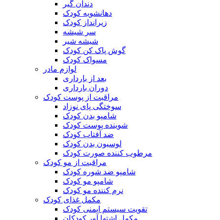
دندان گیر
دهانشویه کودک
زیرانداز کودک
سر شیشه
شیشه شیر
گوش پاک کن کودک
مسواک کودک
لوازم مادر
بعد از بارداری
دوران بارداری
مراقبت از پوست کودک
سوختگی پای نوزاد
شامپو بدن کودک
شوینده پوست کودک
ضد آفتاب کودک
لوسیون بدن کودک
مرطوب کننده صورت کودک
مراقبت از مو کودک
شامپو ضد شوره کودک
شامپو مو کودک
نرم کننده مو کودک
مکمل غذای کودک
تقویت سیستم ایمنی کودک
مکمل اشتها آور کودکان