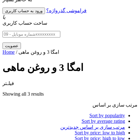
فراموشی گذرواژه؟
یا
ساخت حساب کاربری
/ امگا 3 و روغن ماهی
Home
امگا 3 و روغن ماهی
فیلـتر
Showing all 3 results
مرتب سازی بر اساس
Sort by popularity
Sort by average rating
مرتب سازی بر اساس جدیدترین
Sort by price: low to high
Sort by price: high to low