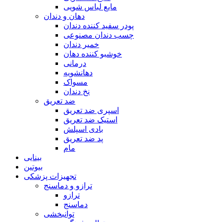
مایع لباس شویی
دهان و دندان
پودر سفید کننده دندان
چسب دندان مصنوعی
خمیر دندان
خوشبو کننده دهان
درمانی
دهانشویه
مسواک
نخ دندان
ضد تعریق
اسپری ضد تعریق
استیک ضد تعریق
بادی اسپلش
پد ضد تعریق
مام
بینایی
بیوتین
تجهیزات پزشکی
ترازو و دماسنج
ترازو
دماسنج
توانبخشی