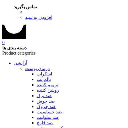
تماس بگیرید
افزودن به سبد
0
دسته بندی ها
Product categories
آرایشی
درمان پوست
اسکراب
بالم لب
ترمیم کننده
روشن کننده
ضد ترک
ضد جوش
ضد چروک
ضد حساسیت
ضد سلولیت
ضد قارچ