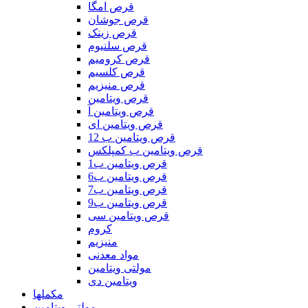
قرص امگا
قرص جوشان
قرص زینک
قرص سلنیوم
قرص کرومیم
قرص کلسیم
قرص منیزیم
قرص ویتامین
قرص ویتامین آ
قرص ویتامین ای
قرص ویتامین ب 12
قرص ویتامین ب کمپلکس
قرص ویتامین ب1
قرص ویتامین ب6
قرص ویتامین ب7
قرص ویتامین ب9
قرص ویتامین سی
کروم
منیزیم
مواد معدنی
مولتی ویتامین
ویتامین دی
مکملها
مولتی ویتامین