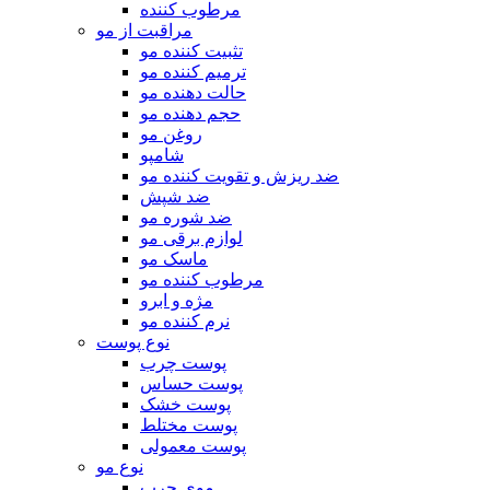
مرطوب کننده
مراقبت از مو
تثبیت کننده مو
ترمیم کننده مو
حالت دهنده مو
حجم دهنده مو
روغن مو
شامپو
ضد ریزش و تقویت کننده مو
ضد شپش
ضد شوره مو
لوازم برقی مو
ماسک مو
مرطوب کننده مو
مژه و ابرو
نرم کننده مو
نوع پوست
پوست چرب
پوست حساس
پوست خشک
پوست مختلط
پوست معمولی
نوع مو
موی چرب