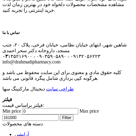
مشاهده مشخصات محصولات دلخواه خود در بهترین زمان لذت
خرید اینترنتی را تجربه کنید.
تماس با ما
شاهین شهر، انتهای خیایان نظامی، خیابان فرخی، پلاک ۲۰، جنب
مسجد، داروخانه دکتر سحر احمدی
۰۳
۱۴۵۲۱۶۹۰۰ - ۰۹۰۳۵۹۰۵۸۹۰ - ۰۹۱۳۲۰۵۶۲۲۳
info@drahmadipharmacy.com
کلیه حقوق مادی و معنوی برای این سایت محفوظ می باشد و
هرگونه کپی برداری شامل پیگرد قانونی می باشد.
طراحی سایت
دیجیتال مارکتینگ سها
فیلتر
فیلتر براساس قیمت:
Min price
Max price
Filter
دسته های محصولات
آرایشی