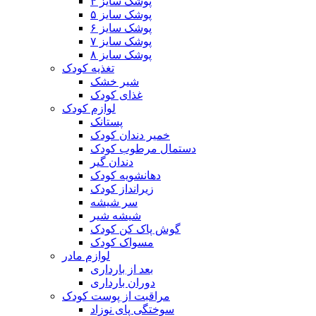
پوشک سایز ۴
پوشک سایز ۵
پوشک سایز ۶
پوشک سایز ۷
پوشک سایز ۸
تغذیه کودک
شیر خشک
غذای کودک
لوازم کودک
پستانک
خمیر دندان کودک
دستمال مرطوب کودک
دندان گیر
دهانشویه کودک
زیرانداز کودک
سر شیشه
شیشه شیر
گوش پاک کن کودک
مسواک کودک
لوازم مادر
بعد از بارداری
دوران بارداری
مراقبت از پوست کودک
سوختگی پای نوزاد