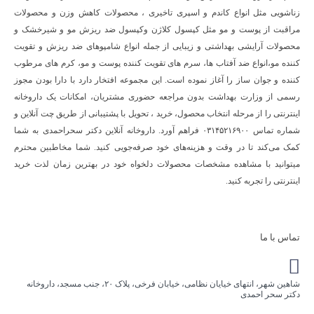
زناشویی مثل انواع کاندم و اسپری تاخیری ، محصولات کاهش وزن و محصولات
مراقبت از پوست و مو مثل کپسول کلاژن وکپسول ضد ریزش مو و شیرخشک و
محصولات آرایشی بهداشتی و زیبایی از جمله انواع شامپوهای ضد ریزش و تقویت
کننده مو،انواع ضد آفتاب ها، سرم های تقویت کننده پوست و مو، کرم های مرطوب
کننده و جوان ساز را آغاز نموده است. این مجموعه افتخار دارد با دارا بودن مجوز
رسمی از وزارت بهداشت بدون مراجعه حضوری مشتریان، امکانات یک داروخانه
اینترنتی را از مرحله انتخاب محصول، خرید ، تحویل با پشتیبانی از طریق چت آنلاین و
شماره تماس ۰۳۱۴۵۲۱۶۹۰۰ فراهم آورد. داروخانه آنلاین دکتر سحراحمدی به شما
کمک می‌کند تا در وقت و هزینه‌های خود صرفه‌جویی کنید. شما مخاطبین محترم
میتوانید با مشاهده مشخصات محصولات دلخواه خود در بهترین زمان لذت خرید
اینترنتی را تجربه کنید.
تماس با ما
شاهین شهر، انتهای خیایان نظامی، خیابان فرخی، پلاک ۲۰، جنب مسجد، داروخانه
دکتر سحر احمدی