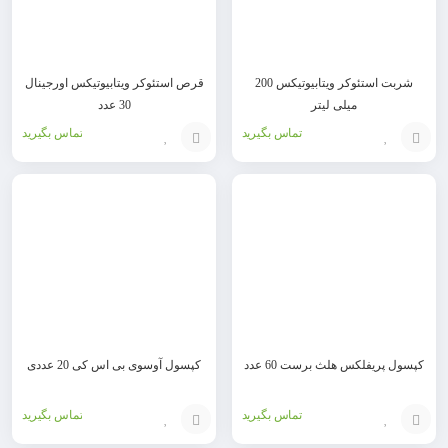
شربت استئوکر ویتابیوتیکس 200
قرص استئوکر ویتابیوتیکس اورجینال
میلی لیتر
30 عدد
تماس بگیرید
تماس بگیرید
افزودن
افزودن
به
به
سبد
سبد
کپسول پریفلکس هلث برست 60 عدد
کپسول آوسوی بی اس کی 20 عددی
تماس بگیرید
تماس بگیرید