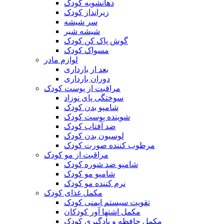
دهانشویه کودک
زیرانداز کودک
سر شیشه
شیشه شیر
گوش پاک کن کودک
مسواک کودک
لوازم مادر
بعد از بارداری
دوران بارداری
مراقبت از پوست کودک
سوختگی پای نوزاد
شامپو بدن کودک
شوینده پوست کودک
ضد آفتاب کودک
لوسیون بدن کودک
مرطوب کننده صورت کودک
مراقبت از مو کودک
شامپو ضد شوره کودک
شامپو مو کودک
نرم کننده مو کودک
مکمل غذای کودک
تقویت سیستم ایمنی کودک
مکمل اشتها آور کودکان
مکمل حافظه و یادگیری کودک