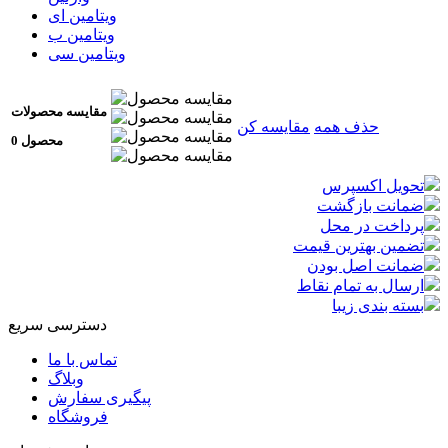
ویتامین ای
ویتامین ب
ویتامین سی
مقایسه محصولات
حذف همه
مقایسه کن
0 محصول
تحویل اکسپرس
ضمانت بازگشت
پرداخت در محل
تضمین بهترین قیمت
ضمانت اصل بودن
ارسال به تمام نقاط
بسته بندی زیبا
دسترسی سریع
تماس با ما
وبلاگ
پیگیری سفارش
فروشگاه