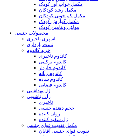
مکمل خواب آور کودک
مکمل رشد کودکان
مکمل کم خونی کودکان
مکمل گوارش کودک
مولتی ویتامین کودک
محصولات جنسی
اسپری تاخیری
تست بارداری
خرید کاندوم
کاندوم تاخیری
کاندوم ترکیبی
کاندوم خاردار
کاندوم زنانه
کاندوم ساده
کاندوم فضایی
ژل بهداشتی
ژل زناشویی
تاخیری
حجم دهنده جنسی
روان کننده
ژل سفید کننده
مکمل تقویت قوای جنسی
تقویت قوای جنسی آقایان