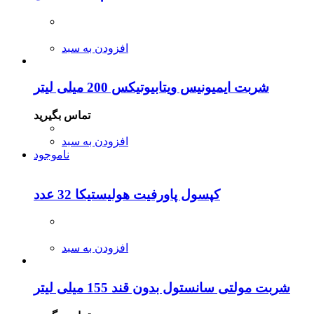
افزودن به سبد
شربت ایمیونیس ویتابیوتیکس 200 میلی لیتر
تماس بگیرید
افزودن به سبد
ناموجود
کپسول پاورفیت هولیستیکا 32 عدد
افزودن به سبد
شربت مولتی سانستول بدون قند 155 میلی لیتر