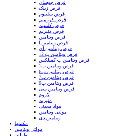
قرص جوشان
قرص زینک
قرص سلنیوم
قرص کرومیم
قرص کلسیم
قرص منیزیم
قرص ویتامین
قرص ویتامین آ
قرص ویتامین ای
قرص ویتامین ب 12
قرص ویتامین ب کمپلکس
قرص ویتامین ب1
قرص ویتامین ب6
قرص ویتامین ب7
قرص ویتامین ب9
قرص ویتامین سی
کروم
منیزیم
مواد معدنی
مولتی ویتامین
ویتامین دی
مکملها
مولتی ویتامین
وازلین