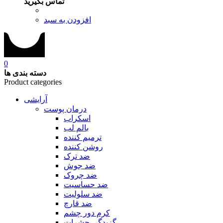
تماس بگیرید
افزودن به سبد
0
دسته بندی ها
Product categories
آرایشی
درمان پوست
اسکراب
بالم لب
ترمیم کننده
روشن کننده
ضد ترک
ضد جوش
ضد چروک
ضد حساسیت
ضد سلولیت
ضد قارچ
کرم دور چشم
گزیدگی حشرات