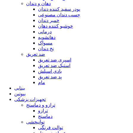
دهان و دندان
پودر سفید کننده دندان
چسب دندان مصنوعی
خمیر دندان
خوشبو کننده دهان
درمانی
دهانشویه
مسواک
نخ دندان
ضد تعریق
اسپری ضد تعریق
استیک ضد تعریق
بادی اسپلش
پد ضد تعریق
مام
بینایی
بیوتین
تجهیزات پزشکی
ترازو و دماسنج
ترازو
دماسنج
توانبخشی
توالت فرنگی