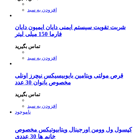
افزودن به سبد
شربت تقویت سیستم ایمنی دایان ایمیون دایان
فارما 150 میلی لیتر
تماس بگیرید
افزودن به سبد
قرص مولتی ویتامین بایوبیسیکس نیچرز اونلی
مخصوص بانوان 30 عدد
تماس بگیرید
افزودن به سبد
ناموجود
کپسول ول وومن اورجینال ویتابیوتیکس مخصوص
خانم ها 30 عددی