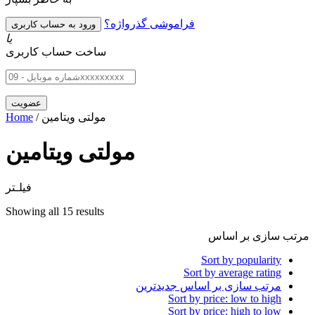
فراموشی گذرواژه؟
یا
ساخت حساب کاربری
/ مولتی ویتامین
Home
مولتی ویتامین
فیلـتر
Showing all 15 results
مرتب سازی بر اساس
Sort by popularity
Sort by average rating
مرتب سازی بر اساس جدیدترین
Sort by price: low to high
Sort by price: high to low