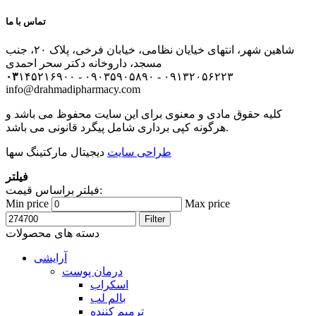
تماس با ما
شاهین شهر، انتهای خیایان نظامی، خیابان فرخی، پلاک ۲۰، جنب
مسجد، داروخانه دکتر سحر احمدی
۰۳
۱۴۵۲۱۶۹۰۰ - ۰۹۰۳۵۹۰۵۸۹۰ - ۰۹۱۳۲۰۵۶۲۲۳
info@drahmadipharmacy.com
کلیه حقوق مادی و معنوی برای این سایت محفوظ می باشد و
هرگونه کپی برداری شامل پیگرد قانونی می باشد.
طراحی سایت
دیجیتال مارکتینگ سها
فیلتر
فیلتر براساس قیمت:
Min price
Max price
Filter
دسته های محصولات
آرایشی
درمان پوست
اسکراب
بالم لب
ترمیم کننده