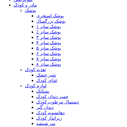
مادر و کودک
پوشک
پوشک استخری
پوشک بزرگسال
پوشک سایز 1
پوشک سایز 2
پوشک سایز ۳
پوشک سایز ۴
پوشک سایز ۵
پوشک سایز ۶
پوشک سایز ۷
پوشک سایز ۸
تغذیه کودک
شیر خشک
غذای کودک
لوازم کودک
پستانک
خمیر دندان کودک
دستمال مرطوب کودک
دندان گیر
دهانشویه کودک
زیرانداز کودک
سر شیشه