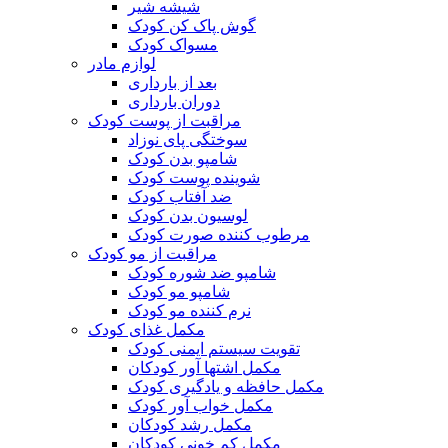
شیشه شیر
گوش پاک کن کودک
مسواک کودک
لوازم مادر
بعد از بارداری
دوران بارداری
مراقبت از پوست کودک
سوختگی پای نوزاد
شامپو بدن کودک
شوینده پوست کودک
ضد آفتاب کودک
لوسیون بدن کودک
مرطوب کننده صورت کودک
مراقبت از مو کودک
شامپو ضد شوره کودک
شامپو مو کودک
نرم کننده مو کودک
مکمل غذای کودک
تقویت سیستم ایمنی کودک
مکمل اشتها آور کودکان
مکمل حافظه و یادگیری کودک
مکمل خواب آور کودک
مکمل رشد کودکان
مکمل کم خونی کودکان