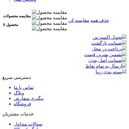
مقایسه محصولات
حذف همه
مقایسه کن
0 محصول
تحویل اکسپرس
ضمانت بازگشت
پرداخت در محل
تضمین بهترین قیمت
ضمانت اصل بودن
ارسال به تمام نقاط
بسته بندی زیبا
دسترسی سریع
تماس با ما
وبلاگ
پیگیری سفارش
فروشگاه
خدمات مشتریان
سوالات متداول