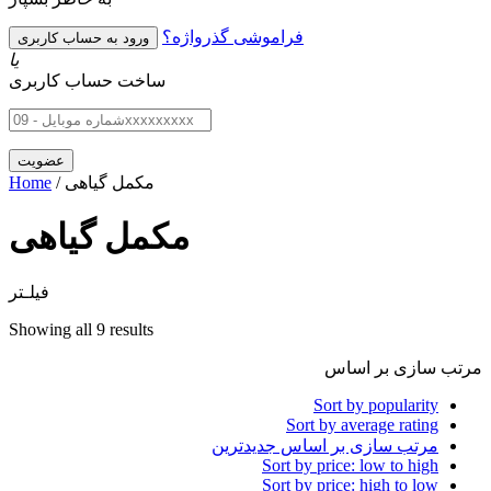
فراموشی گذرواژه؟
یا
ساخت حساب کاربری
/ مکمل گیاهی
Home
مکمل گیاهی
فیلـتر
Showing all 9 results
مرتب سازی بر اساس
Sort by popularity
Sort by average rating
مرتب سازی بر اساس جدیدترین
Sort by price: low to high
Sort by price: high to low