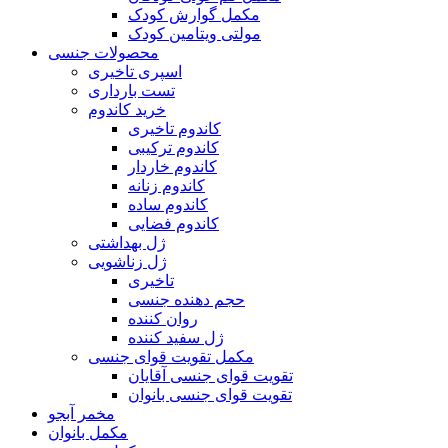
مکمل گوارش کودک
مولتی ویتامین کودک
محصولات جنسی
اسپری تاخیری
تست بارداری
خرید کاندوم
کاندوم تاخیری
کاندوم ترکیبی
کاندوم خاردار
کاندوم زنانه
کاندوم ساده
کاندوم فضایی
ژل بهداشتی
ژل زناشویی
تاخیری
حجم دهنده جنسی
روان کننده
ژل سفید کننده
مکمل تقویت قوای جنسی
تقویت قوای جنسی آقایان
تقویت قوای جنسی بانوان
مخمر آبجو
مکمل بانوان