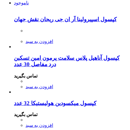
ناموجود
کپسول اسپیرولینا آر ان جی ریحان نقش جهان
افزودن به سبد
کپسول آناهیل پلاس سلامت پرمون امین تسکین
درد مفاصل 30 عدد
تماس بگیرید
افزودن به سبد
کپسول میکسودین هولیستیکا 32 عدد
تماس بگیرید
افزودن به سبد