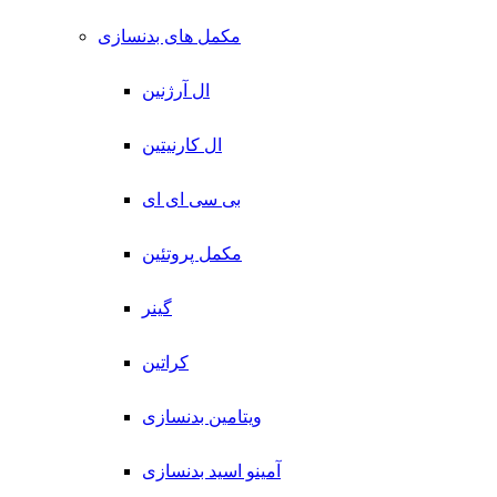
مکمل های بدنسازی
ال آرژنین
ال کارنیتین
بی سی ای ای
مکمل پروتئین
گینر
کراتین
ویتامین بدنسازی
آمینو اسید بدنسازی