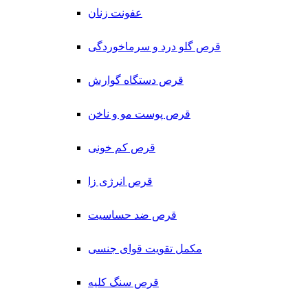
عفونت زنان
قرص گلو درد و سرماخوردگی
قرص دستگاه گوارش
قرص پوست مو و ناخن
قرص کم خونی
قرص انرژی زا
قرص ضد حساسیت
مکمل تقویت قوای جنسی
قرص سنگ کلیه