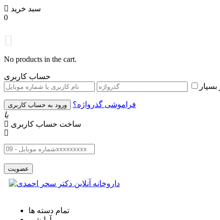
سبد خرید
0
No products in the cart.
حساب کاربری
بسپار
فراموشی گذرواژه؟
یا
ساخت حساب کاربری
تمام دسته ها
آرایشی