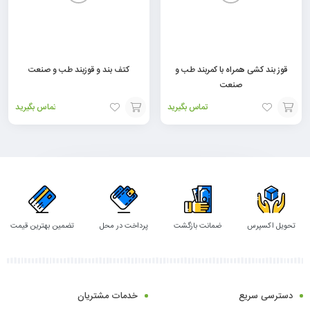
قوز بند کشی همراه با کمربند طب و
کتف بند و قوزبند طب و صنعت
صنعت
تماس بگیرید
تماس بگیرید
افزودن
افزودن
به
به
سبد
سبد
تحویل اکسپرس
ضمانت بازگشت
پرداخت در محل
تضمین بهترین قیمت
دسترسی سریع
خدمات مشتریان