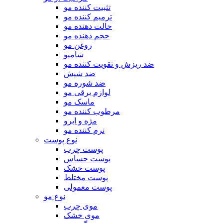
تثبیت کننده مو
ترمیم کننده مو
حالت دهنده مو
حجم دهنده مو
روغن مو
شامپو
ضد ریزش و تقویت کننده مو
ضد شپش
ضد شوره مو
لوازم برقی مو
ماسک مو
مرطوب کننده مو
مژه و ابرو
نرم کننده مو
نوع پوست
پوست چرب
پوست حساس
پوست خشک
پوست مختلط
پوست معمولی
نوع مو
موی چرب
موی خشک