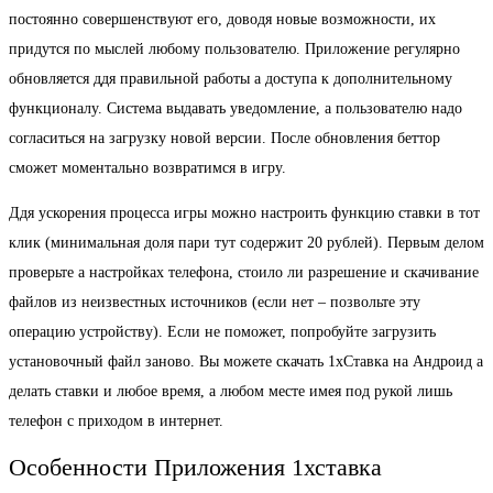
постоянно совершенствуют его, доводя новые возможности, их
придутся по мыслей любому пользователю. Приложение регулярно
обновляется ддя правильной работы а доступа к дополнительному
функционалу. Система выдавать уведомление, а пользователю надо
согласиться на загрузку новой версии. После обновления беттор
сможет моментально возвратимся в игру.
Ддя ускорения процесса игры можно настроить функцию ставки в тот
клик (минимальная доля пари тут содержит 20 рублей). Первым делом
проверьте а настройках телефона, стоило ли разрешение и скачивание
файлов из неизвестных источников (если нет – позвольте эту
операцию устройству). Если не поможет, попробуйте загрузить
установочный файл заново. Вы можете скачать 1хСтавка на Андроид а
делать ставки и любое время, а любом месте имея под рукой лишь
телефон с приходом в интернет.
Особенности Приложения 1хставка