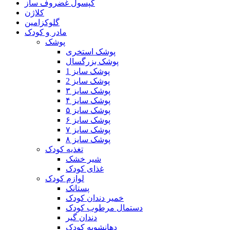
کپسول غضروف ساز
کلاژن
گلوکزامین
مادر و کودک
پوشک
پوشک استخری
پوشک بزرگسال
پوشک سایز 1
پوشک سایز 2
پوشک سایز ۳
پوشک سایز ۴
پوشک سایز ۵
پوشک سایز ۶
پوشک سایز ۷
پوشک سایز ۸
تغذیه کودک
شیر خشک
غذای کودک
لوازم کودک
پستانک
خمیر دندان کودک
دستمال مرطوب کودک
دندان گیر
دهانشویه کودک