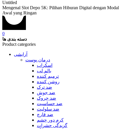
Untitled
Mengenal Slot Depo 5K: Pilihan Hiburan Digital dengan Modal
Awal yang Ringan
0
دسته بندی ها
Product categories
آرایشی
درمان پوست
اسکراب
بالم لب
ترمیم کننده
روشن کننده
ضد ترک
ضد جوش
ضد چروک
ضد حساسیت
ضد سلولیت
ضد قارچ
کرم دور چشم
گزیدگی حشرات