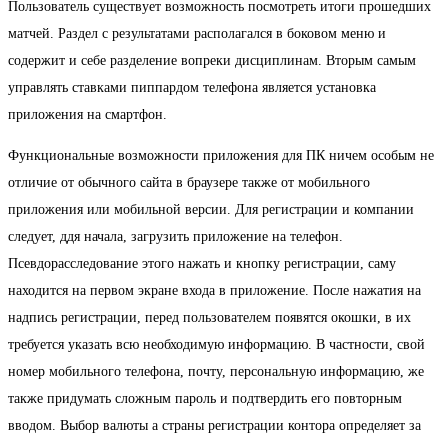
Пользователь существует возможность посмотреть итоги прошедших
матчей. Раздел с результатами располагался в боковом меню и
содержит и себе разделение вопреки дисциплинам. Вторым самым
управлять ставками пиппардом телефона является установка
приложения на смартфон.
Функциональные возможности приложения для ПК ничем особым не
отличие от обычного сайта в браузере также от мобильного
приложения или мобильной версии. Для регистрации и компании
следует, ддя начала, загрузить приложение на телефон.
Псевдорасследование этого нажать и кнопку регистрации, саму
находится на первом экране входа в приложение. После нажатия на
надпись регистрации, перед пользователем появятся окошки, в их
требуется указать всю необходимую информацию. В частности, свой
номер мобильного телефона, почту, персональную информацию, же
также придумать сложным пароль и подтвердить его повторным
вводом. Выбор валюты а страны регистрации контора определяет за