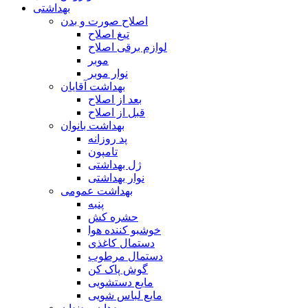
بهداشتی
اصلاح صورت و بدن
تیغ اصلاح
لوازم برقی اصلاح
موبر
نوار موبر
بهداشت آقایان
بعد از اصلاح
قبل از اصلاح
بهداشت بانوان
پد روزانه
تامپون
ژل بهداشتی
نوار بهداشتی
بهداشت عمومی
پنبه
حشره کش
خوشبو کننده هوا
دستمال کاغذی
دستمال مرطوب
گوش پاک کن
مایع دستشویی
مایع لباس شویی