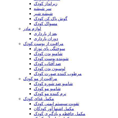
زیرانداز کودک
سر شیشه
شیشه شیر
گوش پاک کن کودک
مسواک کودک
لوازم مادر
بعد از بارداری
دوران بارداری
مراقبت از پوست کودک
سوختگی پای نوزاد
شامپو بدن کودک
شوینده پوست کودک
ضد آفتاب کودک
لوسیون بدن کودک
مرطوب کننده صورت کودک
مراقبت از مو کودک
شامپو ضد شوره کودک
شامپو مو کودک
نرم کننده مو کودک
مکمل غذای کودک
تقویت سیستم ایمنی کودک
مکمل اشتها آور کودکان
مکمل حافظه و یادگیری کودک