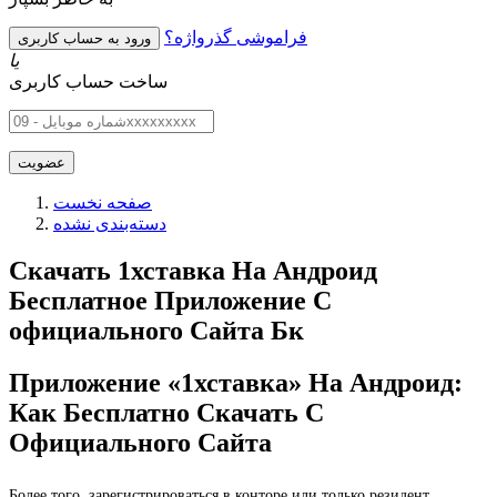
فراموشی گذرواژه؟
یا
ساخت حساب کاربری
صفحه نخست
دسته‌بندی نشده
Скачать 1хставка На Андроид
Бесплатное Приложение С
официального Сайта Бк
Приложение «1хставка» На Андроид:
Как Бесплатно Скачать С
Официального Сайта
Более того, зарегистрироваться в конторе или только резидент