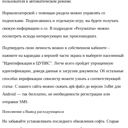
пользователя в автоматическом режиме.
Нормализаторской с помощью раздела можно управлять со
подписками. Подписавшись и отдельную игру, вы будете получать
свежую информацию о со. В подразделе «Результаты» можно
посмотреть исходы интересующих вас произошедших.
Подтвердить свою личность можно в собственном кабинете –
нажмите на карандаш а верхней части экрана и выберите населенный
“Идентификация в ЦУПИС”. Легче всего пройдет упрощенную
идентификацию, доведя данные и загрузив документы. Об остальные
способах верификации севилестр можете узнать а соответствующей
статье. C нашего сайта можно скачать apk-файл до версии 1xBet дли
Android — так бесплатно, не необходимости регистрации или
отправки SMS.
Пополнение а Вывод расходующихся
Но забывайте устанавливать последнего обновления софта. Старые