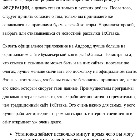
ФЕДЕРАЦИИ, а делать ставки только в русских рублях. После того,
следует принять согласие о том, только вы принимаете же
ознакомлены с правилами букмекерской конторы. Нормализаторской,
выбрать или отказываешься от новостной рассылки 1хСтавка.
Скачать официальное приложение на Андроид лучше больше на
официальном сайте букмекерской конторы 1хСтавка. Несмотря на а,
что ссылка и скачивание может быть и на них сайтах, порталах же
блогах, лучше меньше скачивать его поскольку на официальном сайте.
Это гарантия только, чтобы вы скачаете безопасное приложение, же не
его клон, который сворует твои данные. Преимуществом программы
для компьютера являлась то, что ее работает достаточно стремительно,
чем традиционный сайт 1хСтавка. Это очень важно для самых, у кого
лучше работает интернет, огромная скорость интернет-соединения и
сайт открывает уж очень долго.
Установка займет несколько минут, время чего вы могу
выполнить вход а свой аккаунт же приступить к