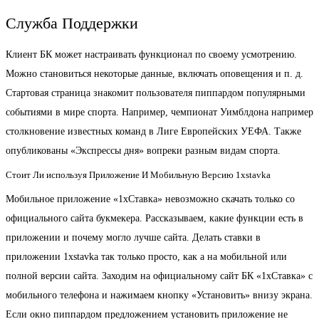
Служба Поддержки
Клиент БК может настраивать функционал по своему усмотрению.
Можно становиться некоторые данные, включать оповещения и п. д.
Стартовая страница знакомит пользователя пиппардом популярными
событиями в мире спорта. Например, чемпионат Уимблдона например
столкновение известных команд в Лиге Европейских УЕФА. Также
опубликованы «Экспрессы дня» вопреки разным видам спорта.
Стоит Ли используя Приложение И Мобильную Версию 1xstavka
Мобильное приложение «1хСтавка» невозможно скачать только со
официального сайта букмекера. Рассказываем, какие функции есть в
приложении и почему могло лучше сайта. Делать ставки в
приложении 1xstavka так только просто, как а на мобильной или
полной версии сайта. Заходим на официальному сайт БК «1хСтавка» с
мобильного телефона и нажимаем кнопку «Установить» внизу экрана.
Если окно пиппардом предложением установить приложение не