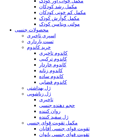
مکمل خواب آور کودک
مکمل رشد کودکان
مکمل کم خونی کودکان
مکمل گوارش کودک
مولتی ویتامین کودک
محصولات جنسی
اسپری تاخیری
تست بارداری
خرید کاندوم
کاندوم تاخیری
کاندوم ترکیبی
کاندوم خاردار
کاندوم زنانه
کاندوم ساده
کاندوم فضایی
ژل بهداشتی
ژل زناشویی
تاخیری
حجم دهنده جنسی
روان کننده
ژل سفید کننده
مکمل تقویت قوای جنسی
تقویت قوای جنسی آقایان
تقویت قوای جنسی بانوان