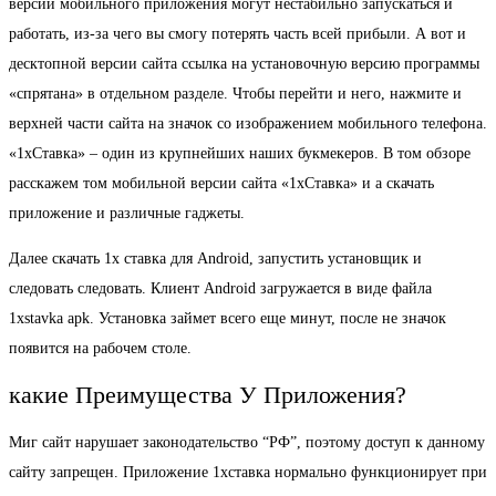
версии мобильного приложения могут нестабильно запускаться и
работать, из-за чего вы смогу потерять часть всей прибыли. А вот и
десктопной версии сайта ссылка на установочную версию программы
«спрятана» в отдельном разделе. Чтобы перейти и него, нажмите и
верхней части сайта на значок со изображением мобильного телефона.
«1хСтавка» – один из крупнейших наших букмекеров. В том обзоре
расскажем том мобильной версии сайта «1хСтавка» и а скачать
приложение и различные гаджеты.
Далее скачать 1x ставка для Android, запустить установщик и
следовать следовать. Клиент Android загружается в виде файла
1xstavka apk. Установка займет всего еще минут, после не значок
появится на рабочем столе.
какие Преимущества У Приложения?
Миг сайт нарушает законодательство “РФ”, поэтому доступ к данному
сайту запрещен. Приложение 1хставка нормально функционирует при