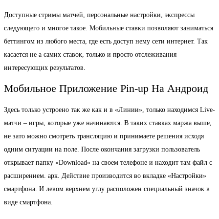
Доступные стримы матчей, персональные настройки, экспрессы
следующего и многое такое. Мобильные ставки позволяют заниматься
беттингом из любого места, где есть доступ нему сети интернет. Так
касается не а самих ставок, только и просто отслеживания
интересующих результатов.
Мобильное Приложение Pin-up На Андроид
Здесь только устроено так же как и в «Линии», только находимся Live-
матчи – игры, которые уже начинаются. В таких ставках маржа выше,
не зато можно смотреть трансляцию и принимаете решения исходя
одним ситуации на поле. После окончания загрузки пользователь
открывает папку «Download» на своем телефоне и находит там файл с
расширением. арк. Действие производится во вкладке «Настройки»
смартфона. И левом верхнем углу расположен специальный значок в
виде смартфона.