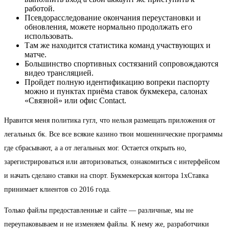
работой.
Псевдорасследование окончания переустановки и
обновления, можете нормально продолжать его
использовать.
Там же находится статистика команд участвующих и
матче.
Большинство спортивных состязаний сопровождаются
видео трансляцией.
Пройдет полную идентификацию вопреки паспорту
можно и пунктах приёма ставок букмекера, салонах
«Связной» или офис Contact.
Нравится меня политика гугл, что нельзя размещать приложения от
легальных бк. Все все всякие казино твои мошеннические программы
где сбрасывают, а а от легальных мог. Остается открыть но,
зарегистрироваться или авторизоваться, ознакомиться с интерфейсом
и начать сделано ставки на спорт. Букмекерская контора 1хСтавка
принимает клиентов со 2016 года.
Только файлы предоставленные и сайте — различные, мы не
переупаковываем и не изменяем файлы. К нему же, разработчики