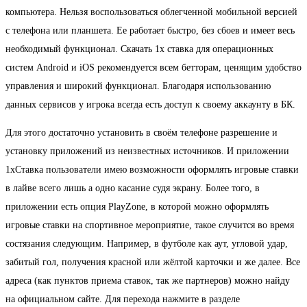
компьютера. Нельзя воспользоваться облегченной мобильной версией
с телефона или планшета. Ее работает быстро, без сбоев и имеет весь
необходимый функционал. Скачать 1х ставка для операционных
систем Android и iOS рекомендуется всем бетторам, ценящим удобство
управления и широкий функционал. Благодаря использованию
данных сервисов у игрока всегда есть доступ к своему аккаунту в БК.
Для этого достаточно установить в своём телефоне разрешение и
установку приложений из неизвестных источников. И приложении
1хСтавка пользователи имею возможности оформлять игровые ставки
в лайве всего лишь а одно касание судя экрану. Более того, в
приложении есть опция PlayZone, в которой можно оформлять
игровые ставки на спортивное мероприятие, такое случится во время
состязания следующим. Например, в футболе как аут, угловой удар,
забитый гол, получения красной или жёлтой карточки и же далее. Все
адреса (как пунктов приема ставок, так же партнеров) можно найду
на официальном сайте. Для перехода нажмите в разделе