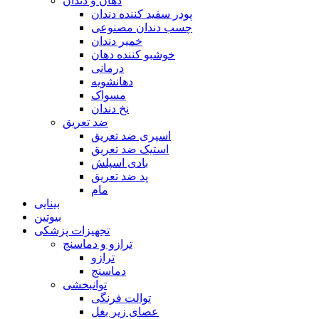
دهان و دندان
پودر سفید کننده دندان
چسب دندان مصنوعی
خمیر دندان
خوشبو کننده دهان
درمانی
دهانشویه
مسواک
نخ دندان
ضد تعریق
اسپری ضد تعریق
استیک ضد تعریق
بادی اسپلش
پد ضد تعریق
مام
بینایی
بیوتین
تجهیزات پزشکی
ترازو و دماسنج
ترازو
دماسنج
توانبخشی
توالت فرنگی
عصای زیر بغل