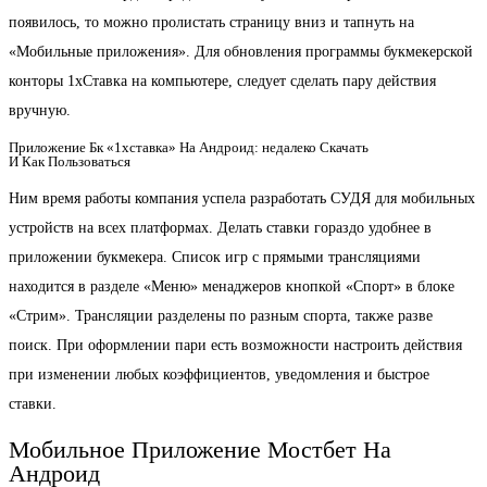
появилось, то можно пролистать страницу вниз и тапнуть на
«Мобильные приложения». Для обновления программы букмекерской
конторы 1хСтавка на компьютере, следует сделать пару действия
вручную.
Приложение Бк «1хставка» На Андроид: недалеко Скачать
И Как Пользоваться
Ним время работы компания успела разработать СУДЯ для мобильных
устройств на всех платформах. Делать ставки гораздо удобнее в
приложении букмекера. Список игр с прямыми трансляциями
находится в разделе «Меню» менаджеров кнопкой «Спорт» в блоке
«Стрим». Трансляции разделены по разным спорта, также разве
поиск. При оформлении пари есть возможности настроить действия
при изменении любых коэффициентов, уведомления и быстрое
ставки.
Мобильное Приложение Мостбет На
Андроид