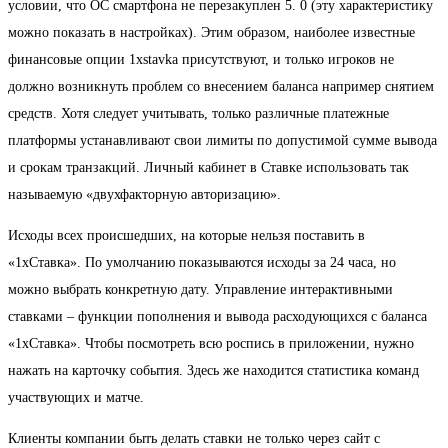
условии, что ОС смартфона не перезакуплен 5. 0 (эту характеристику
можно показать в настройках). Этим образом, наиболее известные
финансовые опции 1xstavka присутствуют, и только игроков не
должно возникнуть проблем со внесением баланса например снятием
средств. Хотя следует учитывать, только различные платежные
платформы устанавливают свои лимиты по допустимой сумме вывода
и срокам транзакций. Личный кабинет в Ставке использовать так
называемую «двухфакторную авторизацию».
Исходы всех происшедших, на которые нельзя поставить в
«1хСтавка». По умолчанию показываются исходы за 24 часа, но
можно выбрать конкретную дату. Управление интерактивными
ставками – функции пополнения и вывода расходующихся с баланса
«1хСтавка». Чтобы посмотреть всю роспись в приложении, нужно
нажать на карточку события. Здесь же находится статистика команд
участвующих и матче.
Клиенты компании быть делать ставки не только через сайт с