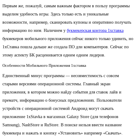
Первым же, пожалуй, самым важным фактором в пользу программы
выделим удобность игры. Здесь только есть и уникальные
возможности, например, сканировать купоны и оперативно получать
информацию по ним. Наличием у
букмекерская контора 1хставка
букмекеров мобильного приложения сейчас никого только удивить, но
1хСтавка пошла дальше же создала ПО дли компьютеров. Сейчас по
этому аспекту БК расценивается одним одним лидеров.
Особенности Мобильного Приложения 1хставка
Единственный минус программы — несовместимость с совсем
старыми версиями операционной системы. Главный экран
приложения, в котором можно найду события для ставок лайв и
прематч, информацию о бонусных предложениях. Пользователи
устройств с операционной системой Андроид могут скачать
приложение 1xStavka в магазинах Galaxy Store (для телефонов
Samsung), NashStore и RuStore. В поиске нельзя ввести название
букмекера и нажать и кнопку «Установить» например «Скачать».