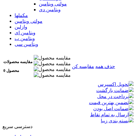
مولتی ویتامین
ویتامین دی
مکملها
مولتی ویتامین
وازلین
ویتامین ای
ویتامین ب
ویتامین سی
مقایسه محصولات
حذف همه
مقایسه کن
0 محصول
تحویل اکسپرس
ضمانت بازگشت
پرداخت در محل
تضمین بهترین قیمت
ضمانت اصل بودن
ارسال به تمام نقاط
بسته بندی زیبا
دسترسی سریع