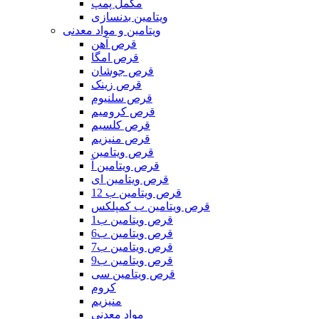
مکمل پمپ
ویتامین بدنسازی
ویتامین و مواد معدنی
قرص آهن
قرص امگا
قرص جوشان
قرص زینک
قرص سلنیوم
قرص کرومیم
قرص کلسیم
قرص منیزیم
قرص ویتامین
قرص ویتامین آ
قرص ویتامین ای
قرص ویتامین ب 12
قرص ویتامین ب کمپلکس
قرص ویتامین ب1
قرص ویتامین ب6
قرص ویتامین ب7
قرص ویتامین ب9
قرص ویتامین سی
کروم
منیزیم
مواد معدنی