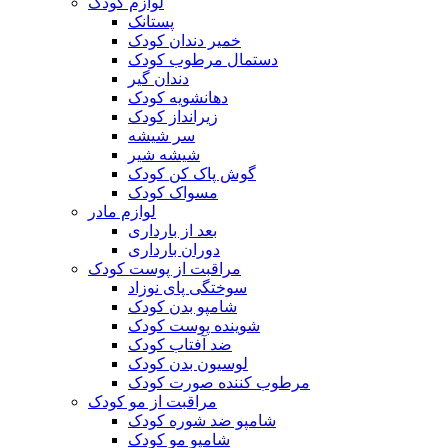
لوازم کودک
پستانک
خمیر دندان کودک
دستمال مرطوب کودک
دندان گیر
دهانشویه کودک
زیرانداز کودک
سر شیشه
شیشه شیر
گوش پاک کن کودک
مسواک کودک
لوازم مادر
بعد از بارداری
دوران بارداری
مراقبت از پوست کودک
سوختگی پای نوزاد
شامپو بدن کودک
شوینده پوست کودک
ضد آفتاب کودک
لوسیون بدن کودک
مرطوب کننده صورت کودک
مراقبت از مو کودک
شامپو ضد شوره کودک
شامپو مو کودک