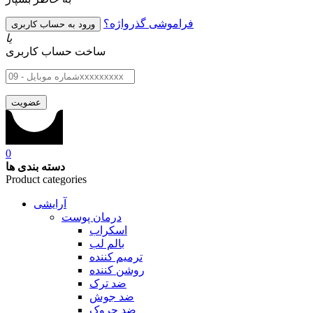
فراموشی گذرواژه؟
یا
ساخت حساب کاربری
0
دسته بندی ها
Product categories
آرایشی
درمان پوست
اسکراب
بالم لب
ترمیم کننده
روشن کننده
ضد ترک
ضد جوش
ضد چروک