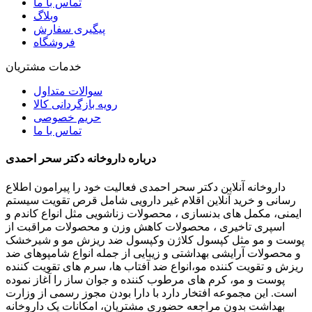
تماس با ما
وبلاگ
پیگیری سفارش
فروشگاه
خدمات مشتریان
سوالات متداول
رویه بازگردانی کالا
حریم خصوصی
تماس با ما
درباره داروخانه دکتر سحر احمدی
داروخانه آنلاین دکتر سحر احمدی فعالیت خود را پیرامون اطلاع
رسانی و خرید آنلاین اقلام غیر دارویی شامل قرص تقویت سیستم
ایمنی، مکمل های بدنسازی ، محصولات زناشویی مثل انواع کاندم و
اسپری تاخیری ، محصولات کاهش وزن و محصولات مراقبت از
پوست و مو مثل کپسول کلاژن وکپسول ضد ریزش مو و شیرخشک
و محصولات آرایشی بهداشتی و زیبایی از جمله انواع شامپوهای ضد
ریزش و تقویت کننده مو،انواع ضد آفتاب ها، سرم های تقویت کننده
پوست و مو، کرم های مرطوب کننده و جوان ساز را آغاز نموده
است. این مجموعه افتخار دارد با دارا بودن مجوز رسمی از وزارت
بهداشت بدون مراجعه حضوری مشتریان، امکانات یک داروخانه