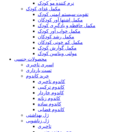
نرم کننده مو کودک
مکمل غذای کودک
تقویت سیستم ایمنی کودک
مکمل اشتها آور کودکان
مکمل حافظه و یادگیری کودک
مکمل خواب آور کودک
مکمل رشد کودکان
مکمل کم خونی کودکان
مکمل گوارش کودک
مولتی ویتامین کودک
محصولات جنسی
اسپری تاخیری
تست بارداری
خرید کاندوم
کاندوم تاخیری
کاندوم ترکیبی
کاندوم خاردار
کاندوم زنانه
کاندوم ساده
کاندوم فضایی
ژل بهداشتی
ژل زناشویی
تاخیری
حجم دهنده جنسی