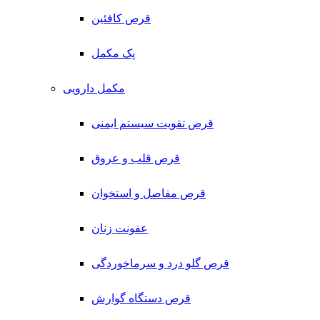
قرص کافئین
پک مکمل
مکمل دارویی
قرص تقویت سیستم ایمنی
قرص قلب و عروق
قرص مفاصل و استخوان
عفونت زنان
قرص گلو درد و سرماخوردگی
قرص دستگاه گوارش