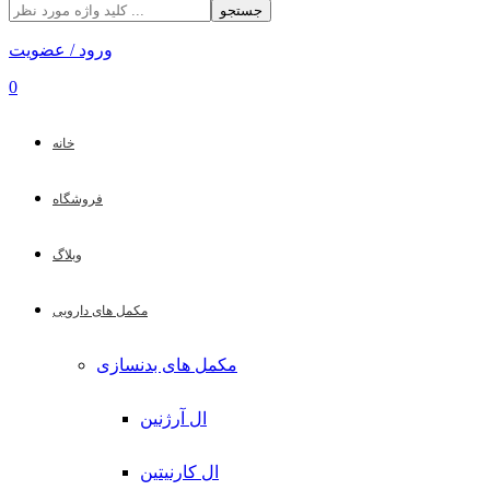
جستجو
ورود / عضویت
0
خانه
فروشگاه
وبلاگ
مکمل های دارویی
مکمل های بدنسازی
ال آرژنین
ال کارنیتین