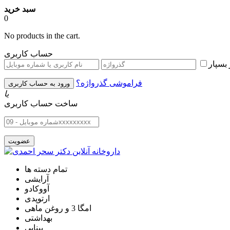
سبد خرید
0
No products in the cart.
حساب کاربری
بسپار
فراموشی گذرواژه؟
یا
ساخت حساب کاربری
تمام دسته ها
آرایشی
آووکادو
ارتوپدی
امگا 3 و روغن ماهی
بهداشتی
بینایی