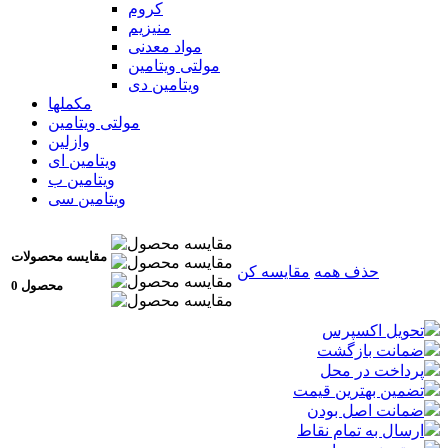
کروم
منیزیم
مواد معدنی
مولتی ویتامین
ویتامین دی
مکملها
مولتی ویتامین
وازلین
ویتامین ای
ویتامین ب
ویتامین سی
مقایسه محصولات
حذف همه
مقایسه کن
0 محصول
تحویل اکسپرس
ضمانت بازگشت
پرداخت در محل
تضمین بهترین قیمت
ضمانت اصل بودن
ارسال به تمام نقاط