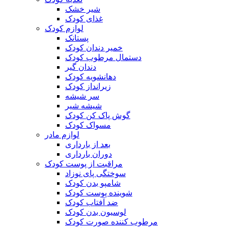
شیر خشک
غذای کودک
لوازم کودک
پستانک
خمیر دندان کودک
دستمال مرطوب کودک
دندان گیر
دهانشویه کودک
زیرانداز کودک
سر شیشه
شیشه شیر
گوش پاک کن کودک
مسواک کودک
لوازم مادر
بعد از بارداری
دوران بارداری
مراقبت از پوست کودک
سوختگی پای نوزاد
شامپو بدن کودک
شوینده پوست کودک
ضد آفتاب کودک
لوسیون بدن کودک
مرطوب کننده صورت کودک