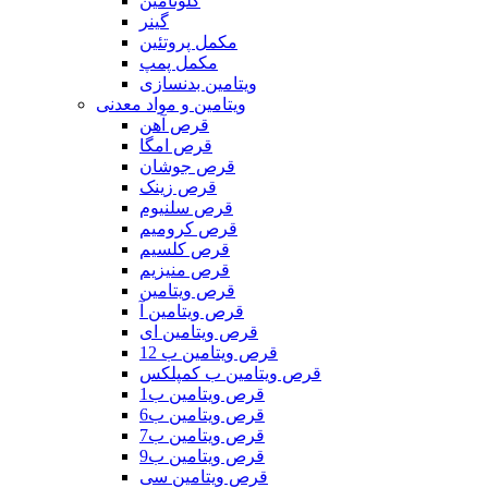
گلوتامین
گینر
مکمل پروتئین
مکمل پمپ
ویتامین بدنسازی
ویتامین و مواد معدنی
قرص آهن
قرص امگا
قرص جوشان
قرص زینک
قرص سلنیوم
قرص کرومیم
قرص کلسیم
قرص منیزیم
قرص ویتامین
قرص ویتامین آ
قرص ویتامین ای
قرص ویتامین ب 12
قرص ویتامین ب کمپلکس
قرص ویتامین ب1
قرص ویتامین ب6
قرص ویتامین ب7
قرص ویتامین ب9
قرص ویتامین سی