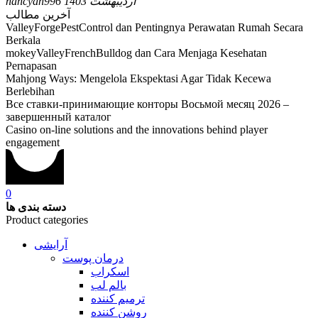
6 اردیبهشت 1403
nancyan99
آخرین مطالب
ValleyForgePestControl dan Pentingnya Perawatan Rumah Secara
Berkala
mokeyValleyFrenchBulldog dan Cara Menjaga Kesehatan
Pernapasan
Mahjong Ways: Mengelola Ekspektasi Agar Tidak Kecewa
Berlebihan
Все ставки-принимающие конторы Восьмой месяц 2026 –
завершенный каталог
Casino on-line solutions and the innovations behind player
engagement
0
دسته بندی ها
Product categories
آرایشی
درمان پوست
اسکراب
بالم لب
ترمیم کننده
روشن کننده