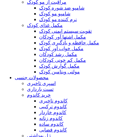
مراقبت از مو کودک
شامپو ضد شوره کودک
شامپو مو کودک
نرم کننده مو کودک
مکمل غذای کودک
تقویت سیستم ایمنی کودک
مکمل اشتها آور کودکان
مکمل حافظه و یادگیری کودک
مکمل خواب آور کودک
مکمل رشد کودکان
مکمل کم خونی کودکان
مکمل گوارش کودک
مولتی ویتامین کودک
محصولات جنسی
اسپری تاخیری
تست بارداری
خرید کاندوم
کاندوم تاخیری
کاندوم ترکیبی
کاندوم خاردار
کاندوم زنانه
کاندوم ساده
کاندوم فضایی
ژل بهداشتی