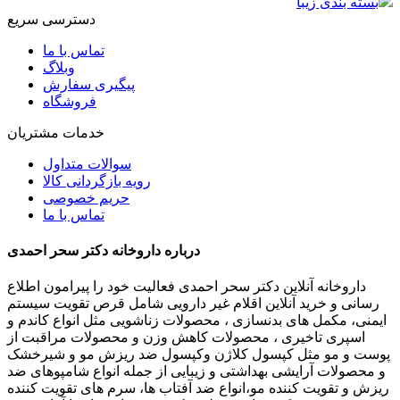
بسته بندی زیبا
دسترسی سریع
تماس با ما
وبلاگ
پیگیری سفارش
فروشگاه
خدمات مشتریان
سوالات متداول
رویه بازگردانی کالا
حریم خصوصی
تماس با ما
درباره داروخانه دکتر سحر احمدی
داروخانه آنلاین دکتر سحر احمدی فعالیت خود را پیرامون اطلاع
رسانی و خرید آنلاین اقلام غیر دارویی شامل قرص تقویت سیستم
ایمنی، مکمل های بدنسازی ، محصولات زناشویی مثل انواع کاندم و
اسپری تاخیری ، محصولات کاهش وزن و محصولات مراقبت از
پوست و مو مثل کپسول کلاژن وکپسول ضد ریزش مو و شیرخشک
و محصولات آرایشی بهداشتی و زیبایی از جمله انواع شامپوهای ضد
ریزش و تقویت کننده مو،انواع ضد آفتاب ها، سرم های تقویت کننده