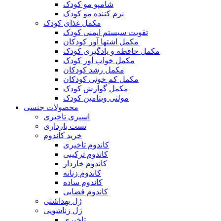
شامپو مو کودک
نرم کننده مو کودک
مکمل غذای کودک
تقویت سیستم ایمنی کودک
مکمل اشتها آور کودکان
مکمل حافظه و یادگیری کودک
مکمل خواب آور کودک
مکمل رشد کودکان
مکمل کم خونی کودکان
مکمل گوارش کودک
مولتی ویتامین کودک
محصولات جنسی
اسپری تاخیری
تست بارداری
خرید کاندوم
کاندوم تاخیری
کاندوم ترکیبی
کاندوم خاردار
کاندوم زنانه
کاندوم ساده
کاندوم فضایی
ژل بهداشتی
ژل زناشویی
تاخیری