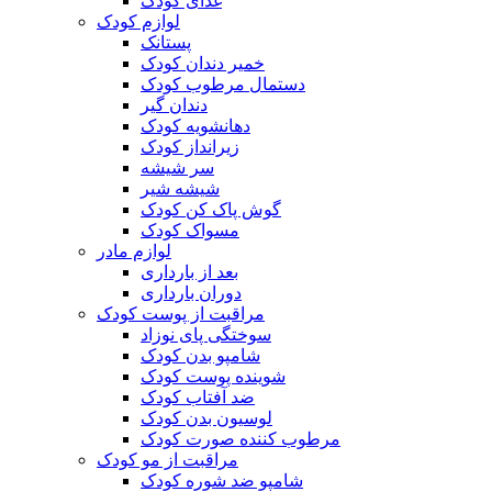
غذای کودک
لوازم کودک
پستانک
خمیر دندان کودک
دستمال مرطوب کودک
دندان گیر
دهانشویه کودک
زیرانداز کودک
سر شیشه
شیشه شیر
گوش پاک کن کودک
مسواک کودک
لوازم مادر
بعد از بارداری
دوران بارداری
مراقبت از پوست کودک
سوختگی پای نوزاد
شامپو بدن کودک
شوینده پوست کودک
ضد آفتاب کودک
لوسیون بدن کودک
مرطوب کننده صورت کودک
مراقبت از مو کودک
شامپو ضد شوره کودک