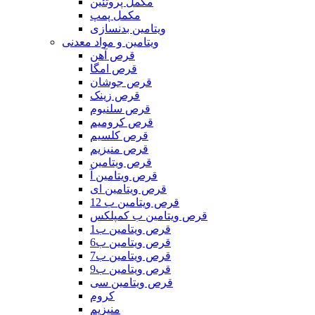
مکمل پروتئین
مکمل پمپ
ویتامین بدنسازی
ویتامین و مواد معدنی
قرص آهن
قرص امگا
قرص جوشان
قرص زینک
قرص سلنیوم
قرص کرومیم
قرص کلسیم
قرص منیزیم
قرص ویتامین
قرص ویتامین آ
قرص ویتامین ای
قرص ویتامین ب 12
قرص ویتامین ب کمپلکس
قرص ویتامین ب1
قرص ویتامین ب6
قرص ویتامین ب7
قرص ویتامین ب9
قرص ویتامین سی
کروم
منیزیم