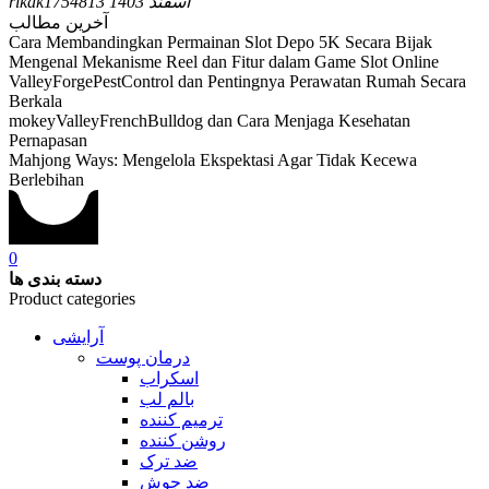
13 اسفند 1403
rikak17548
آخرین مطالب
Cara Membandingkan Permainan Slot Depo 5K Secara Bijak
Mengenal Mekanisme Reel dan Fitur dalam Game Slot Online
ValleyForgePestControl dan Pentingnya Perawatan Rumah Secara
Berkala
mokeyValleyFrenchBulldog dan Cara Menjaga Kesehatan
Pernapasan
Mahjong Ways: Mengelola Ekspektasi Agar Tidak Kecewa
Berlebihan
0
دسته بندی ها
Product categories
آرایشی
درمان پوست
اسکراب
بالم لب
ترمیم کننده
روشن کننده
ضد ترک
ضد جوش