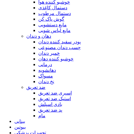
خوشبو کننده هوا
دستمال کاغذی
دستمال مرطوب
گوش پاک کن
مایع دستشویی
مایع لباس شویی
دهان و دندان
پودر سفید کننده دندان
چسب دندان مصنوعی
خمیر دندان
خوشبو کننده دهان
درمانی
دهانشویه
مسواک
نخ دندان
ضد تعریق
اسپری ضد تعریق
استیک ضد تعریق
بادی اسپلش
پد ضد تعریق
مام
بینایی
بیوتین
تجهیزات پزشکی