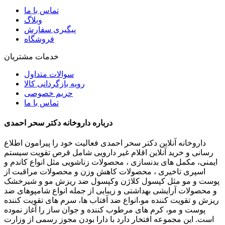
تماس با ما
وبلاگ
پیگیری سفارش
فروشگاه
خدمات مشتریان
سوالات متداول
رویه بازگردانی کالا
حریم خصوصی
تماس با ما
درباره داروخانه دکتر سحر احمدی
داروخانه آنلاین دکتر سحر احمدی فعالیت خود را پیرامون اطلاع
رسانی و خرید آنلاین اقلام غیر دارویی شامل قرص تقویت سیستم
ایمنی، مکمل های بدنسازی ، محصولات زناشویی مثل انواع کاندم و
اسپری تاخیری ، محصولات کاهش وزن و محصولات مراقبت از
پوست و مو مثل کپسول کلاژن وکپسول ضد ریزش مو و شیرخشک
و محصولات آرایشی بهداشتی و زیبایی از جمله انواع شامپوهای ضد
ریزش و تقویت کننده مو،انواع ضد آفتاب ها، سرم های تقویت کننده
پوست و مو، کرم های مرطوب کننده و جوان ساز را آغاز نموده
است. این مجموعه افتخار دارد با دارا بودن مجوز رسمی از وزارت