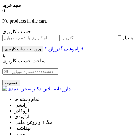
سبد خرید
0
No products in the cart.
حساب کاربری
بسپار
فراموشی گذرواژه؟
یا
ساخت حساب کاربری
تمام دسته ها
آرایشی
آووکادو
ارتوپدی
امگا 3 و روغن ماهی
بهداشتی
بینایی