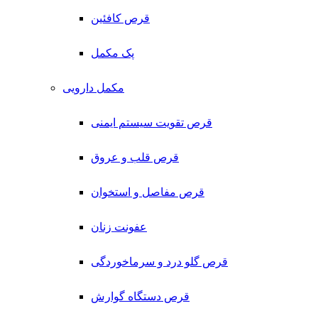
قرص کافئین
پک مکمل
مکمل دارویی
قرص تقویت سیستم ایمنی
قرص قلب و عروق
قرص مفاصل و استخوان
عفونت زنان
قرص گلو درد و سرماخوردگی
قرص دستگاه گوارش