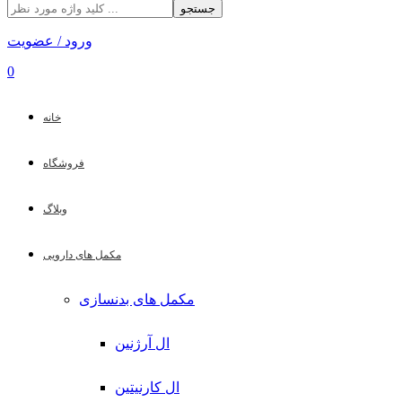
جستجو
ورود / عضویت
0
خانه
فروشگاه
وبلاگ
مکمل های دارویی
مکمل های بدنسازی
ال آرژنین
ال کارنیتین