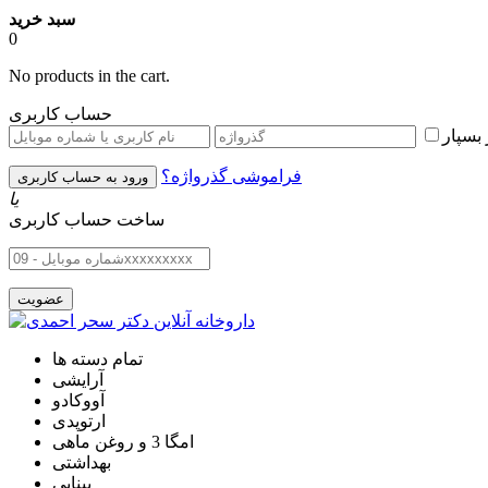
سبد خرید
0
No products in the cart.
حساب کاربری
بسپار
فراموشی گذرواژه؟
یا
ساخت حساب کاربری
تمام دسته ها
آرایشی
آووکادو
ارتوپدی
امگا 3 و روغن ماهی
بهداشتی
بینایی