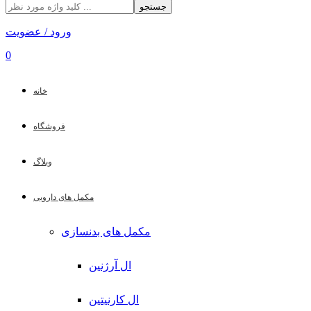
جستجو
ورود / عضویت
0
خانه
فروشگاه
وبلاگ
مکمل های دارویی
مکمل های بدنسازی
ال آرژنین
ال کارنیتین