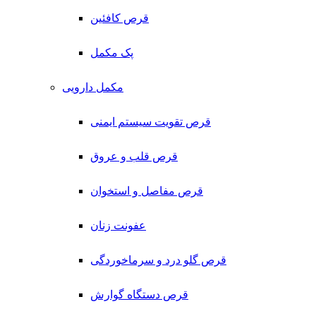
قرص کافئین
پک مکمل
مکمل دارویی
قرص تقویت سیستم ایمنی
قرص قلب و عروق
قرص مفاصل و استخوان
عفونت زنان
قرص گلو درد و سرماخوردگی
قرص دستگاه گوارش