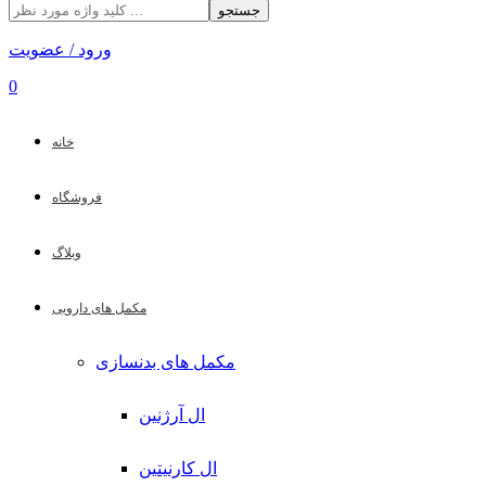
جستجو
ورود / عضویت
0
خانه
فروشگاه
وبلاگ
مکمل های دارویی
مکمل های بدنسازی
ال آرژنین
ال کارنیتین