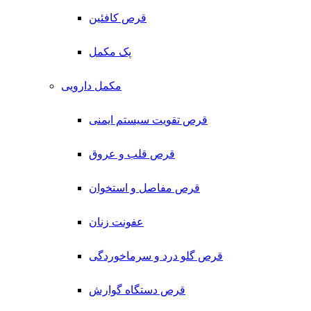
قرص کافئین
پک مکمل
مکمل دارویی
قرص تقویت سیستم ایمنی
قرص قلب و عروق
قرص مفاصل و استخوان
عفونت زنان
قرص گلو درد و سرماخوردگی
قرص دستگاه گوارش