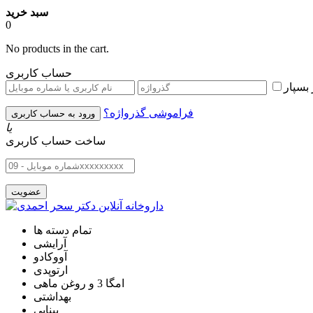
سبد خرید
0
No products in the cart.
حساب کاربری
بسپار
فراموشی گذرواژه؟
یا
ساخت حساب کاربری
تمام دسته ها
آرایشی
آووکادو
ارتوپدی
امگا 3 و روغن ماهی
بهداشتی
بینایی