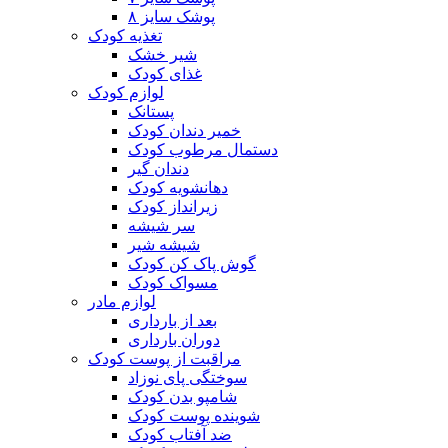
پوشک سایز ۸
تغذیه کودک
شیر خشک
غذای کودک
لوازم کودک
پستانک
خمیر دندان کودک
دستمال مرطوب کودک
دندان گیر
دهانشویه کودک
زیرانداز کودک
سر شیشه
شیشه شیر
گوش پاک کن کودک
مسواک کودک
لوازم مادر
بعد از بارداری
دوران بارداری
مراقبت از پوست کودک
سوختگی پای نوزاد
شامپو بدن کودک
شوینده پوست کودک
ضد آفتاب کودک