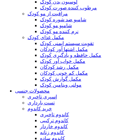
لوسیون بدن کودک
مرطوب کننده صورت کودک
مراقبت از مو کودک
شامپو ضد شوره کودک
شامپو مو کودک
نرم کننده مو کودک
مکمل غذای کودک
تقویت سیستم ایمنی کودک
مکمل اشتها آور کودکان
مکمل حافظه و یادگیری کودک
مکمل خواب آور کودک
مکمل رشد کودکان
مکمل کم خونی کودکان
مکمل گوارش کودک
مولتی ویتامین کودک
محصولات جنسی
اسپری تاخیری
تست بارداری
خرید کاندوم
کاندوم تاخیری
کاندوم ترکیبی
کاندوم خاردار
کاندوم زنانه
کاندوم ساده