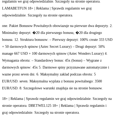
regulamin we graj odpowiedzialnie. Szczegoly na stronie operatora.
LAMABETFUN 18+ | Reklama | Sprawdz regulamin we graj
odpowiedzialnie. Szczegoly na stronie operatora.
one. Pakiet Bonusow Powitalnych obowiazuje na pierwsze dwa depozyty. 2.
Minimalny depozyt: �20 dla pierwszego bonusu, �20 dla drugiego
bonusu. 12. Struktura bonusow: – Pierwszy depozyt: 100% create 333 USD
+ 50 darmowych spinow (Aztec Secret Luxury) – Drugi depozyt: 50%
manage 667 USD + 100 darmowych spinow (Aztec Wonders Luxury) 4.
Wymagania obrotu: – Standardowy bonus: 45x (bonus) – Wygrane z
darmowych spinow: 45x 5. Darmowe spiny przyznawane automatycznie i
wazne przez seven dni. 6. Maksymalny zaklad podczas obrotu: 5
EUR/USD. seven. Maksymalna wyplata z bonusu powitalnego: 3500
EUR/USD. 8. Szczegolowe warunki znajduja sie na stronie bonusow.
18+ | Reklama | Sprawdz regulamin we graj odpowiedzialnie. Szczegoly na
stronie operatora. DBETWEL125 18+ | Reklama | Sprawdz regulamin i
graj odpowiedzialnie. Szczegoly na stronie operatora.