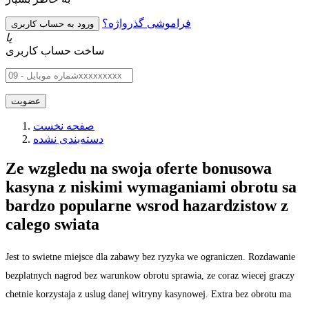
فراموشی گذرواژه؟
یا
ساخت حساب کاربری
صفحه نخست
دسته‌بندی نشده
Ze wzgledu na swoja oferte bonusowa
kasyna z niskimi wymaganiami obrotu sa
bardzo popularne wsrod hazardzistow z
calego swiata
Jest to swietne miejsce dla zabawy bez ryzyka we ograniczen. Rozdawanie
bezplatnych nagrod bez warunkow obrotu sprawia, ze coraz wiecej graczy
chetnie korzystaja z uslug danej witryny kasynowej. Extra bez obrotu ma