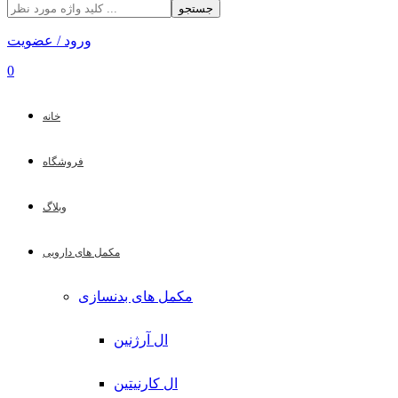
جستجو
ورود / عضویت
0
خانه
فروشگاه
وبلاگ
مکمل های دارویی
مکمل های بدنسازی
ال آرژنین
ال کارنیتین