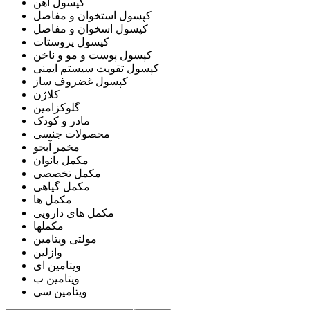
کپسول آهن
کپسول استخوان و مفاصل
کپسول اسخوان و مفاصل
کپسول پروستات
کپسول پوست و مو و ناخن
کپسول تقویت سیستم ایمنی
کپسول غضروف ساز
کلاژن
گلوکزامین
مادر و کودک
محصولات جنسی
مخمر آبجو
مکمل بانوان
مکمل تخصصی
مکمل گیاهی
مکمل ها
مکمل های دارویی
مکملها
مولتی ویتامین
وازلین
ویتامین ای
ویتامین ب
ویتامین سی