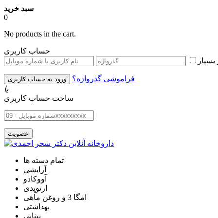
سبد خرید
0
No products in the cart.
حساب کاربری
بسپار
فراموشی گذرواژه؟
یا
ساخت حساب کاربری
تمام دسته ها
آرایشی
آووکادو
ارتوپدی
امگا 3 و روغن ماهی
بهداشتی
بینایی