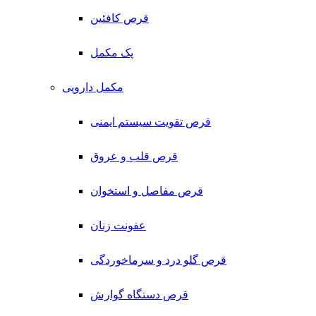
قرص کافئین
پک مکمل
مکمل دارویی
قرص تقویت سیستم ایمنی
قرص قلب و عروق
قرص مفاصل و استخوان
عفونت زنان
قرص گلو درد و سرماخوردگی
قرص دستگاه گوارش