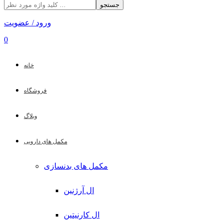
جستجو
ورود / عضویت
0
خانه
فروشگاه
وبلاگ
مکمل های دارویی
مکمل های بدنسازی
ال آرژنین
ال کارنیتین