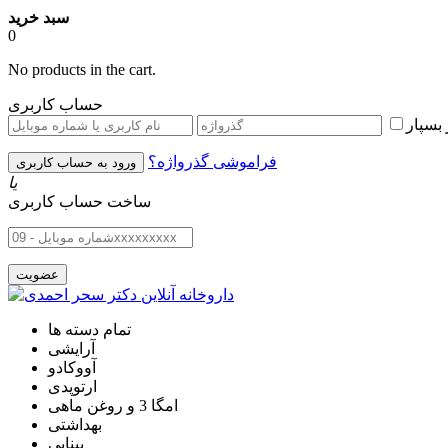
سبد خرید
0
No products in the cart.
حساب کاربری
بسپار
فراموشی گذرواژه؟
یا
ساخت حساب کاربری
تمام دسته ها
آرایشی
آووکادو
ارتوپدی
امگا 3 و روغن ماهی
بهداشتی
بینایی