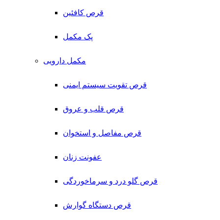
قرص کافئین
پک مکمل
مکمل دارویی
قرص تقویت سیستم ایمنی
قرص قلب و عروق
قرص مفاصل و استخوان
عفونت زنان
قرص گلو درد و سرماخوردگی
قرص دستگاه گوارش