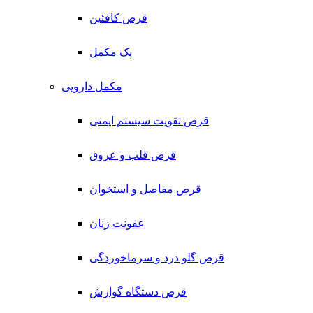
قرص کافئین
پک مکمل
مکمل دارویی
قرص تقویت سیستم ایمنی
قرص قلب و عروق
قرص مفاصل و استخوان
عفونت زنان
قرص گلو درد و سرماخوردگی
قرص دستگاه گوارش