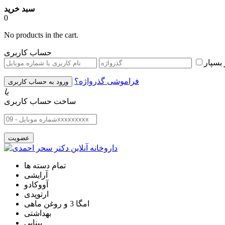
سبد خرید
0
No products in the cart.
حساب کاربری
بسپار
فراموشی گذرواژه؟
یا
ساخت حساب کاربری
تمام دسته ها
آرایشی
آووکادو
ارتوپدی
امگا 3 و روغن ماهی
بهداشتی
بینایی