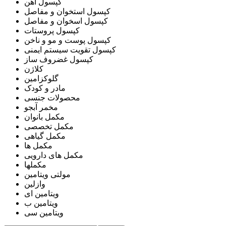
کپسول آهن
کپسول استخوان و مفاصل
کپسول اسخوان و مفاصل
کپسول پروستات
کپسول پوست و مو و ناخن
کپسول تقویت سیستم ایمنی
کپسول غضروف ساز
کلاژن
گلوکزامین
مادر و کودک
محصولات جنسی
مخمر آبجو
مکمل بانوان
مکمل تخصصی
مکمل گیاهی
مکمل ها
مکمل های دارویی
مکملها
مولتی ویتامین
وازلین
ویتامین ای
ویتامین ب
ویتامین سی