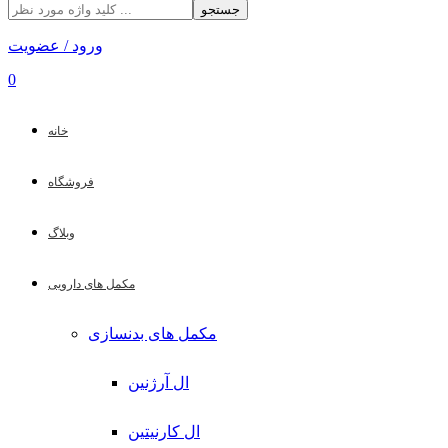
جستجو
ورود / عضویت
0
خانه
فروشگاه
وبلاگ
مکمل های دارویی
مکمل های بدنسازی
ال آرژنین
ال کارنیتین