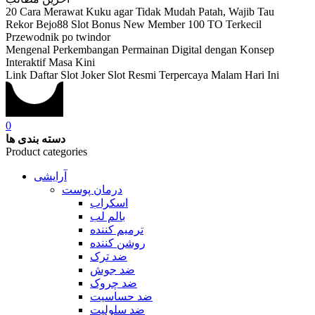
20 Cara Merawat Kuku agar Tidak Mudah Patah, Wajib Tau
Rekor Bejo88 Slot Bonus New Member 100 TO Terkecil
Przewodnik po twindor
Mengenal Perkembangan Permainan Digital dengan Konsep
Interaktif Masa Kini
Link Daftar Slot Joker Slot Resmi Terpercaya Malam Hari Ini
0
دسته بندی ها
Product categories
آرایشی
درمان پوست
اسکراب
بالم لب
ترمیم کننده
روشن کننده
ضد ترک
ضد جوش
ضد چروک
ضد حساسیت
ضد سلولیت