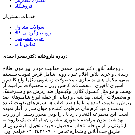
پیگیری سفارش
فروشگاه
خدمات مشتریان
سوالات متداول
رویه بازگردانی کالا
حریم خصوصی
تماس با ما
درباره داروخانه دکتر سحر احمدی
داروخانه آنلاین دکتر سحر احمدی فعالیت خود را پیرامون اطلاع
رسانی و خرید آنلاین اقلام غیر دارویی شامل قرص تقویت سیستم
ایمنی، مکمل های بدنسازی ، محصولات زناشویی مثل انواع کاندم و
اسپری تاخیری ، محصولات کاهش وزن و محصولات مراقبت از
پوست و مو مثل کپسول کلاژن وکپسول ضد ریزش مو و شیرخشک
و محصولات آرایشی بهداشتی و زیبایی از جمله انواع شامپوهای ضد
ریزش و تقویت کننده مو،انواع ضد آفتاب ها، سرم های تقویت کننده
پوست و مو، کرم های مرطوب کننده و جوان ساز را آغاز نموده
است. این مجموعه افتخار دارد با دارا بودن مجوز رسمی از وزارت
بهداشت بدون مراجعه حضوری مشتریان، امکانات یک داروخانه
اینترنتی را از مرحله انتخاب محصول، خرید ، تحویل با پشتیبانی از
طریق چت آنلاین و شماره تماس ۰۳۱۴۵۲۱۶۹۰۰ فراهم آورد.