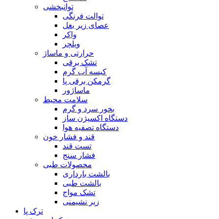
توانبخشی
توالت فرنگی
عصای زیر بغل
واکر
ویلچر
حرارتی و ماساژ
تشک برقی
کیسه آب گرم
گرمکن برقی پا
ماساژور
سلامت محیط
بخور سرد و گرم
دستگاه اکسیژن ساز
دستگاه تصفیه هوا
قند و فشار خون
تست قند
فشار سنج
محصولات طبی
بالشت بارداری
بالشت طبی
تشک مواج
زیر نشیمنی
ترک پا