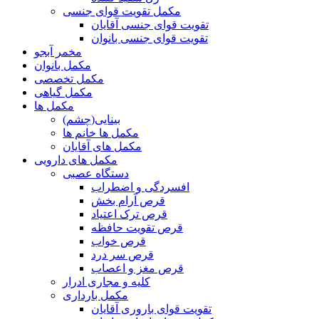
مکمل تقویت قوای جنسی
تقویت قوای جنسی آقایان
تقویت قوای جنسی بانوان
مخمر آبجو
مکمل بانوان
مکمل تخصصی
مکمل گیاهی
مکمل ها
بینایی(چشم)
مکمل ها خانم ها
مکمل های آقایان
مکمل های دارویی
دستگاه عصبی
افسردگی و اضطراب
قرص آرام بخش
قرص ترک اعتیاد
قرص تقویت حافظه
قرص خواب
قرص سر درد
قرص مغز و اعصاب
کلیه و مجاری ادرار
مکمل بارداری
تقویت قوای باروری آقایان