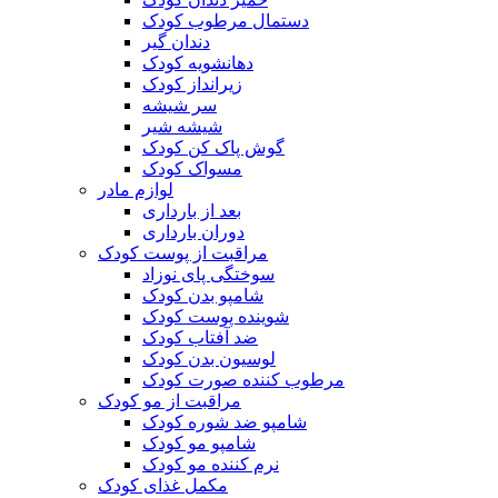
دستمال مرطوب کودک
دندان گیر
دهانشویه کودک
زیرانداز کودک
سر شیشه
شیشه شیر
گوش پاک کن کودک
مسواک کودک
لوازم مادر
بعد از بارداری
دوران بارداری
مراقبت از پوست کودک
سوختگی پای نوزاد
شامپو بدن کودک
شوینده پوست کودک
ضد آفتاب کودک
لوسیون بدن کودک
مرطوب کننده صورت کودک
مراقبت از مو کودک
شامپو ضد شوره کودک
شامپو مو کودک
نرم کننده مو کودک
مکمل غذای کودک