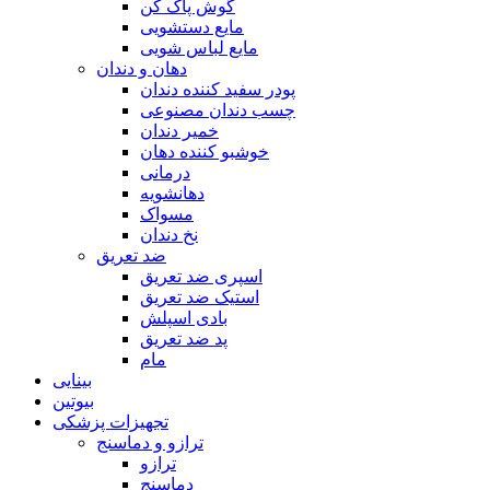
گوش پاک کن
مایع دستشویی
مایع لباس شویی
دهان و دندان
پودر سفید کننده دندان
چسب دندان مصنوعی
خمیر دندان
خوشبو کننده دهان
درمانی
دهانشویه
مسواک
نخ دندان
ضد تعریق
اسپری ضد تعریق
استیک ضد تعریق
بادی اسپلش
پد ضد تعریق
مام
بینایی
بیوتین
تجهیزات پزشکی
ترازو و دماسنج
ترازو
دماسنج