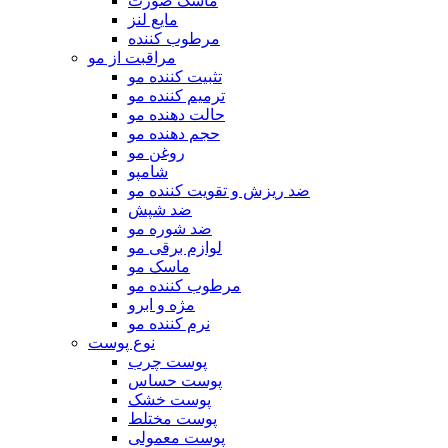
ماسک صورت
مایع لنز
مرطوب کننده
مراقبت از مو
تثبیت کننده مو
ترمیم کننده مو
حالت دهنده مو
حجم دهنده مو
روغن مو
شامپو
ضد ریزش و تقویت کننده مو
ضد شپش
ضد شوره مو
لوازم برقی مو
ماسک مو
مرطوب کننده مو
مژه و ابرو
نرم کننده مو
نوع پوست
پوست چرب
پوست حساس
پوست خشک
پوست مختلط
پوست معمولی