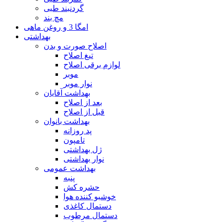
گردنبند طبی
مچ بند
امگا 3 و روغن ماهی
بهداشتی
اصلاح صورت و بدن
تیغ اصلاح
لوازم برقی اصلاح
موبر
نوار موبر
بهداشت آقایان
بعد از اصلاح
قبل از اصلاح
بهداشت بانوان
پد روزانه
تامپون
ژل بهداشتی
نوار بهداشتی
بهداشت عمومی
پنبه
حشره کش
خوشبو کننده هوا
دستمال کاغذی
دستمال مرطوب