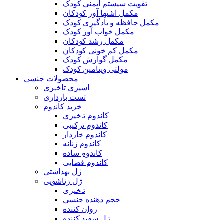
تقویت سیستم ایمنی کودک
مکمل اشتها آور کودکان
مکمل حافظه و یادگیری کودک
مکمل خواب آور کودک
مکمل رشد کودکان
مکمل کم خونی کودکان
مکمل گوارش کودک
مولتی ویتامین کودک
محصولات جنسی
اسپری تاخیری
تست بارداری
خرید کاندوم
کاندوم تاخیری
کاندوم ترکیبی
کاندوم خاردار
کاندوم زنانه
کاندوم ساده
کاندوم فضایی
ژل بهداشتی
ژل زناشویی
تاخیری
حجم دهنده جنسی
روان کننده
ژل سفید کننده