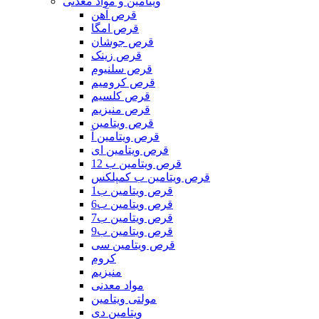
ویتامین و مواد معدنی
قرص آهن
قرص امگا
قرص جوشان
قرص زینک
قرص سلنیوم
قرص کرومیم
قرص کلسیم
قرص منیزیم
قرص ویتامین
قرص ویتامین آ
قرص ویتامین ای
قرص ویتامین ب 12
قرص ویتامین ب کمپلکس
قرص ویتامین ب1
قرص ویتامین ب6
قرص ویتامین ب7
قرص ویتامین ب9
قرص ویتامین سی
کروم
منیزیم
مواد معدنی
مولتی ویتامین
ویتامین دی