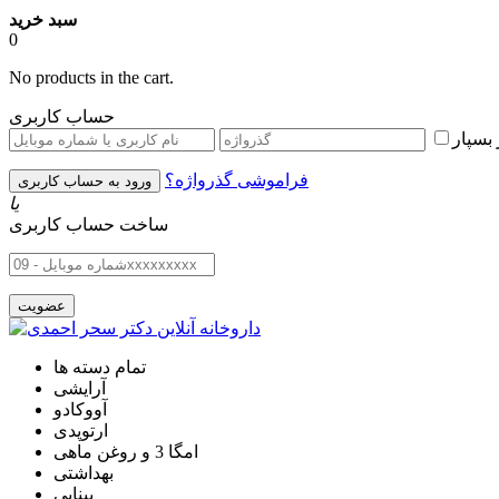
سبد خرید
0
No products in the cart.
حساب کاربری
بسپار
فراموشی گذرواژه؟
یا
ساخت حساب کاربری
تمام دسته ها
آرایشی
آووکادو
ارتوپدی
امگا 3 و روغن ماهی
بهداشتی
بینایی