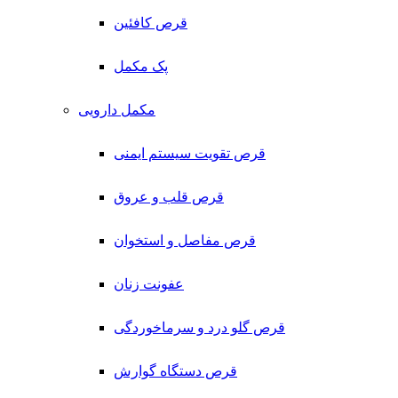
قرص کافئین
پک مکمل
مکمل دارویی
قرص تقویت سیستم ایمنی
قرص قلب و عروق
قرص مفاصل و استخوان
عفونت زنان
قرص گلو درد و سرماخوردگی
قرص دستگاه گوارش