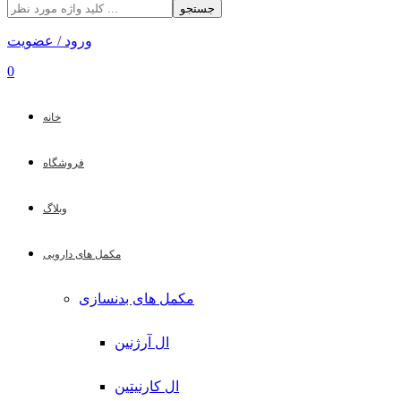
جستجو
ورود / عضویت
0
خانه
فروشگاه
وبلاگ
مکمل های دارویی
مکمل های بدنسازی
ال آرژنین
ال کارنیتین