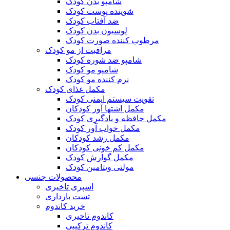
شامپو بدن کودک
شوینده پوست کودک
ضد آفتاب کودک
لوسیون بدن کودک
مرطوب کننده صورت کودک
مراقبت از مو کودک
شامپو ضد شوره کودک
شامپو مو کودک
نرم کننده مو کودک
مکمل غذای کودک
تقویت سیستم ایمنی کودک
مکمل اشتها آور کودکان
مکمل حافظه و یادگیری کودک
مکمل خواب آور کودک
مکمل رشد کودکان
مکمل کم خونی کودکان
مکمل گوارش کودک
مولتی ویتامین کودک
محصولات جنسی
اسپری تاخیری
تست بارداری
خرید کاندوم
کاندوم تاخیری
کاندوم ترکیبی