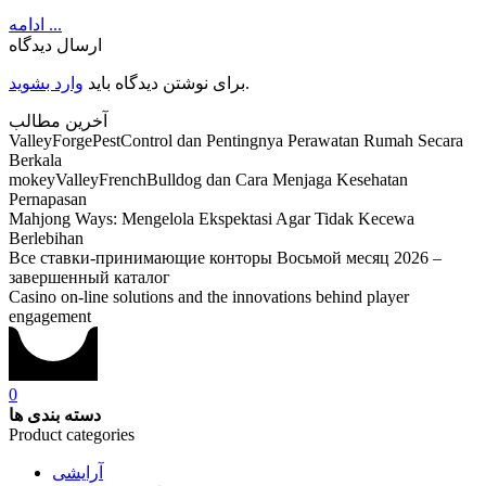
ادامه ...
ارسال دیدگاه
وارد بشوید
برای نوشتن دیدگاه باید
.
آخرین مطالب
ValleyForgePestControl dan Pentingnya Perawatan Rumah Secara
Berkala
mokeyValleyFrenchBulldog dan Cara Menjaga Kesehatan
Pernapasan
Mahjong Ways: Mengelola Ekspektasi Agar Tidak Kecewa
Berlebihan
Все ставки-принимающие конторы Восьмой месяц 2026 –
завершенный каталог
Casino on-line solutions and the innovations behind player
engagement
0
دسته بندی ها
Product categories
آرایشی