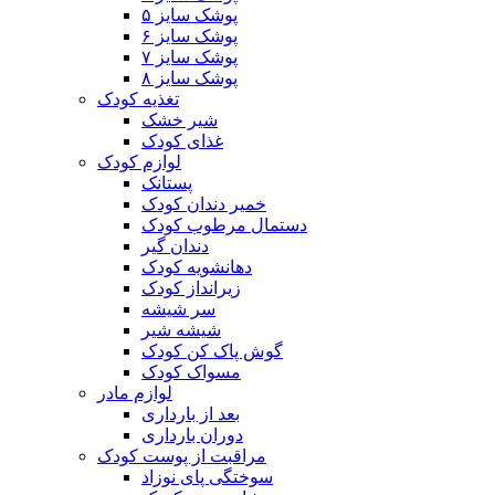
پوشک سایز ۵
پوشک سایز ۶
پوشک سایز ۷
پوشک سایز ۸
تغذیه کودک
شیر خشک
غذای کودک
لوازم کودک
پستانک
خمیر دندان کودک
دستمال مرطوب کودک
دندان گیر
دهانشویه کودک
زیرانداز کودک
سر شیشه
شیشه شیر
گوش پاک کن کودک
مسواک کودک
لوازم مادر
بعد از بارداری
دوران بارداری
مراقبت از پوست کودک
سوختگی پای نوزاد