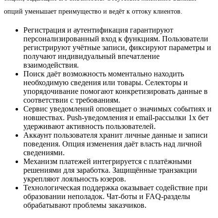
опций уменьшает преимущество и ведёт к оттоку клиентов.
Регистрация и аутентификация гарантируют
персонализированный вход к функциям. Пользователи
регистрируют учётные записи, фиксируют параметры и
получают индивидуальный впечатление
взаимодействия.
Поиск даёт возможность моментально находить
необходимую сведения или товары. Селекторы и
упорядочивание помогают конкретизировать данные в
соответствии с требованиям.
Сервис уведомлений оповещает о значимых событиях и
новшествах. Push-уведомления и email-рассылки 1х бет
удерживают активность пользователей.
Аккаунт пользователя хранит личные данные и записи
поведения. Опция изменения даёт власть над личной
сведениями.
Механизм платежей интегрируется с платёжными
решениями для заработка. Защищённые транзакции
укрепляют лояльность юзеров.
Технологическая поддержка оказывает содействие при
образовании неполадок. Чат-боты и FAQ-разделы
обрабатывают проблемы заказчиков.