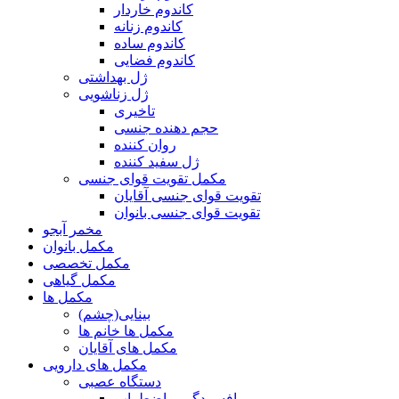
کاندوم خاردار
کاندوم زنانه
کاندوم ساده
کاندوم فضایی
ژل بهداشتی
ژل زناشویی
تاخیری
حجم دهنده جنسی
روان کننده
ژل سفید کننده
مکمل تقویت قوای جنسی
تقویت قوای جنسی آقایان
تقویت قوای جنسی بانوان
مخمر آبجو
مکمل بانوان
مکمل تخصصی
مکمل گیاهی
مکمل ها
بینایی(چشم)
مکمل ها خانم ها
مکمل های آقایان
مکمل های دارویی
دستگاه عصبی
افسردگی و اضطراب