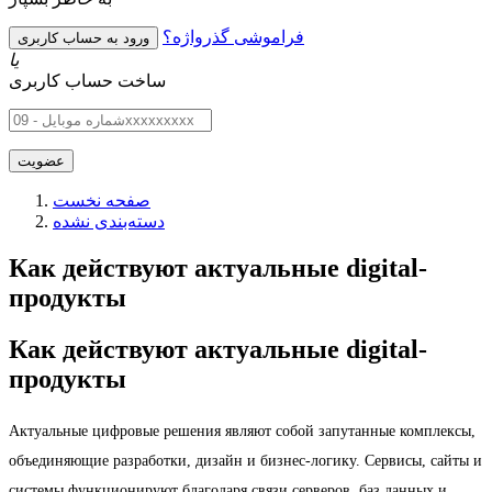
فراموشی گذرواژه؟
یا
ساخت حساب کاربری
صفحه نخست
دسته‌بندی نشده
Как действуют актуальные digital-
продукты
Как действуют актуальные digital-
продукты
Актуальные цифровые решения являют собой запутанные комплексы,
объединяющие разработки, дизайн и бизнес-логику. Сервисы, сайты и
системы функционируют благодаря связи серверов, баз данных и