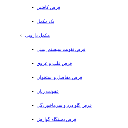
قرص کافئین
پک مکمل
مکمل دارویی
قرص تقویت سیستم ایمنی
قرص قلب و عروق
قرص مفاصل و استخوان
عفونت زنان
قرص گلو درد و سرماخوردگی
قرص دستگاه گوارش