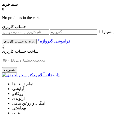
سبد خرید
0
No products in the cart.
حساب کاربری
بسپار
فراموشی گذرواژه؟
یا
ساخت حساب کاربری
تمام دسته ها
آرایشی
آووکادو
ارتوپدی
امگا 3 و روغن ماهی
بهداشتی
بینایی