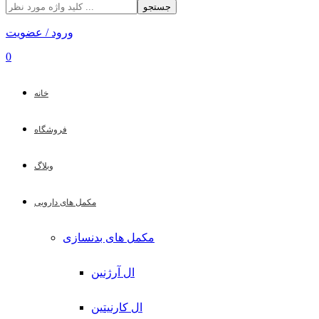
جستجو
ورود / عضویت
0
خانه
فروشگاه
وبلاگ
مکمل های دارویی
مکمل های بدنسازی
ال آرژنین
ال کارنیتین