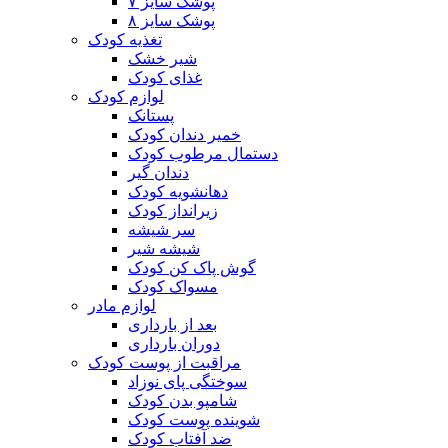
پوشک سایز ۷
پوشک سایز ۸
تغذیه کودک
شیر خشک
غذای کودک
لوازم کودک
پستانک
خمیر دندان کودک
دستمال مرطوب کودک
دندان گیر
دهانشویه کودک
زیرانداز کودک
سر شیشه
شیشه شیر
گوش پاک کن کودک
مسواک کودک
لوازم مادر
بعد از بارداری
دوران بارداری
مراقبت از پوست کودک
سوختگی پای نوزاد
شامپو بدن کودک
شوینده پوست کودک
ضد آفتاب کودک