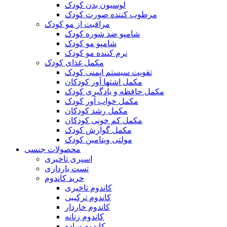
لوسیون بدن کودک
مرطوب کننده صورت کودک
مراقبت از مو کودک
شامپو ضد شوره کودک
شامپو مو کودک
نرم کننده مو کودک
مکمل غذای کودک
تقویت سیستم ایمنی کودک
مکمل اشتها آور کودکان
مکمل حافظه و یادگیری کودک
مکمل خواب آور کودک
مکمل رشد کودکان
مکمل کم خونی کودکان
مکمل گوارش کودک
مولتی ویتامین کودک
محصولات جنسی
اسپری تاخیری
تست بارداری
خرید کاندوم
کاندوم تاخیری
کاندوم ترکیبی
کاندوم خاردار
کاندوم زنانه
کاندوم ساده