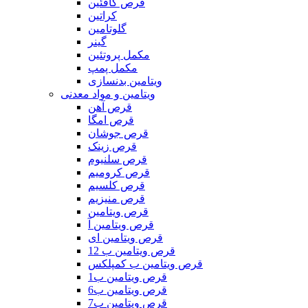
قرص کافئین
کراتین
گلوتامین
گینر
مکمل پروتئین
مکمل پمپ
ویتامین بدنسازی
ویتامین و مواد معدنی
قرص آهن
قرص امگا
قرص جوشان
قرص زینک
قرص سلنیوم
قرص کرومیم
قرص کلسیم
قرص منیزیم
قرص ویتامین
قرص ویتامین آ
قرص ویتامین ای
قرص ویتامین ب 12
قرص ویتامین ب کمپلکس
قرص ویتامین ب1
قرص ویتامین ب6
قرص ویتامین ب7