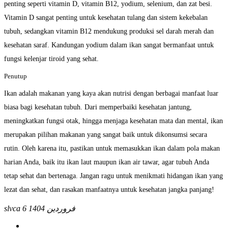
penting seperti vitamin D, vitamin B12, yodium, selenium, dan zat besi.
Vitamin D sangat penting untuk kesehatan tulang dan sistem kekebalan
tubuh, sedangkan vitamin B12 mendukung produksi sel darah merah dan
kesehatan saraf. Kandungan yodium dalam ikan sangat bermanfaat untuk
fungsi kelenjar tiroid yang sehat.
Penutup
Ikan adalah makanan yang kaya akan nutrisi dengan berbagai manfaat luar
biasa bagi kesehatan tubuh. Dari memperbaiki kesehatan jantung,
meningkatkan fungsi otak, hingga menjaga kesehatan mata dan mental, ikan
merupakan pilihan makanan yang sangat baik untuk dikonsumsi secara
rutin. Oleh karena itu, pastikan untuk memasukkan ikan dalam pola makan
harian Anda, baik itu ikan laut maupun ikan air tawar, agar tubuh Anda
tetap sehat dan bertenaga. Jangan ragu untuk menikmati hidangan ikan yang
lezat dan sehat, dan rasakan manfaatnya untuk kesehatan jangka panjang!
6 فروردین 1404
slvca