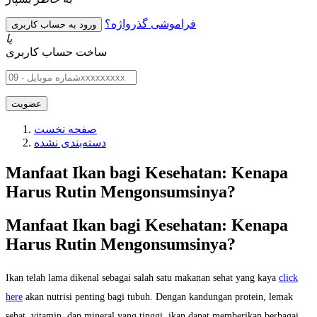
فراموشی گذرواژه؟
یا
ساخت حساب کاربری
صفحه نخست
دسته‌بندی نشده
Manfaat Ikan bagi Kesehatan: Kenapa
Harus Rutin Mengonsumsinya?
Manfaat Ikan bagi Kesehatan: Kenapa
Harus Rutin Mengonsumsinya?
Ikan telah lama dikenal sebagai salah satu makanan sehat yang kaya
click
here
akan nutrisi penting bagi tubuh. Dengan kandungan protein, lemak
sehat, vitamin, dan mineral yang tinggi, ikan dapat memberikan berbagai