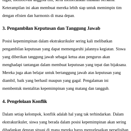
Keterampilan ini akan membuat mereka lebih siap untuk memimpin tim
dengan efisien dan harmonis di masa depan.
3. Pengambilan Keputusan dan Tanggung Jawab
Posisi kepemimpinan dalam ekstrakurikuler sering kali melibatkan
pengambilan keputusan yang dapat memengaruhi jalannya kegiatan. Siswa
yang diberikan tanggung jawab sebagai ketua atau pengurus akan
menghadapi tantangan dalam membuat keputusan yang tepat dan bijaksana.
Mereka juga akan belajar untuk bertanggung jawab atas keputusan yang
diambil, baik yang berhasil maupun yang gagal. Pengalaman ini
membentuk mentalitas kepemimpinan yang matang dan tangguh.
4. Pengelolaan Konflik
Dalam setiap kelompok, konflik adalah hal yang tak terhindarkan. Dalam
ekstrakurikuler, siswa yang berada dalam posisi kepemimpinan akan sering
dihadapkan dengan situasi di mana mereka harus menyelesaikan perselisihan