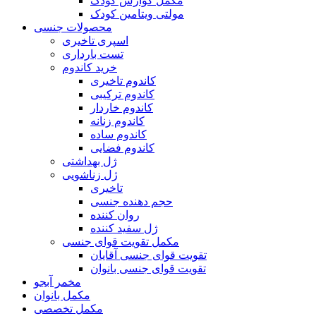
مکمل گوارش کودک
مولتی ویتامین کودک
محصولات جنسی
اسپری تاخیری
تست بارداری
خرید کاندوم
کاندوم تاخیری
کاندوم ترکیبی
کاندوم خاردار
کاندوم زنانه
کاندوم ساده
کاندوم فضایی
ژل بهداشتی
ژل زناشویی
تاخیری
حجم دهنده جنسی
روان کننده
ژل سفید کننده
مکمل تقویت قوای جنسی
تقویت قوای جنسی آقایان
تقویت قوای جنسی بانوان
مخمر آبجو
مکمل بانوان
مکمل تخصصی