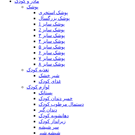
مادر و کودک
پوشک
پوشک استخری
پوشک بزرگسال
پوشک سایز 1
پوشک سایز 2
پوشک سایز ۳
پوشک سایز ۴
پوشک سایز ۵
پوشک سایز ۶
پوشک سایز ۷
پوشک سایز ۸
تغذیه کودک
شیر خشک
غذای کودک
لوازم کودک
پستانک
خمیر دندان کودک
دستمال مرطوب کودک
دندان گیر
دهانشویه کودک
زیرانداز کودک
سر شیشه
شیشه شیر