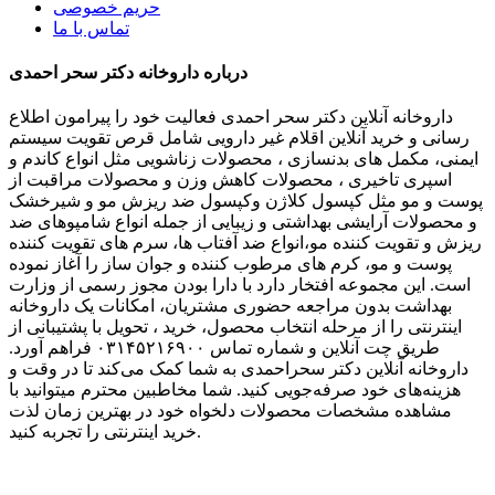
حریم خصوصی
تماس با ما
درباره داروخانه دکتر سحر احمدی
داروخانه آنلاین دکتر سحر احمدی فعالیت خود را پیرامون اطلاع
رسانی و خرید آنلاین اقلام غیر دارویی شامل قرص تقویت سیستم
ایمنی، مکمل های بدنسازی ، محصولات زناشویی مثل انواع کاندم و
اسپری تاخیری ، محصولات کاهش وزن و محصولات مراقبت از
پوست و مو مثل کپسول کلاژن وکپسول ضد ریزش مو و شیرخشک
و محصولات آرایشی بهداشتی و زیبایی از جمله انواع شامپوهای ضد
ریزش و تقویت کننده مو،انواع ضد آفتاب ها، سرم های تقویت کننده
پوست و مو، کرم های مرطوب کننده و جوان ساز را آغاز نموده
است. این مجموعه افتخار دارد با دارا بودن مجوز رسمی از وزارت
بهداشت بدون مراجعه حضوری مشتریان، امکانات یک داروخانه
اینترنتی را از مرحله انتخاب محصول، خرید ، تحویل با پشتیبانی از
طریق چت آنلاین و شماره تماس ۰۳۱۴۵۲۱۶۹۰۰ فراهم آورد.
داروخانه آنلاین دکتر سحراحمدی به شما کمک می‌کند تا در وقت و
هزینه‌های خود صرفه‌جویی کنید. شما مخاطبین محترم میتوانید با
مشاهده مشخصات محصولات دلخواه خود در بهترین زمان لذت
خرید اینترنتی را تجربه کنید.