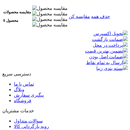
مقایسه محصولات
حذف همه
مقایسه کن
0 محصول
تحویل اکسپرس
ضمانت بازگشت
پرداخت در محل
تضمین بهترین قیمت
ضمانت اصل بودن
ارسال به تمام نقاط
بسته بندی زیبا
دسترسی سریع
تماس با ما
وبلاگ
پیگیری سفارش
فروشگاه
خدمات مشتریان
سوالات متداول
رویه بازگردانی کالا