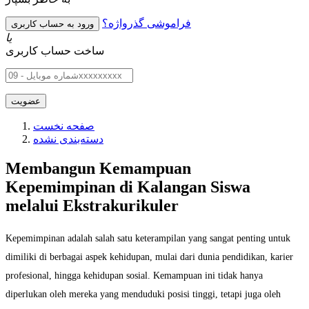
فراموشی گذرواژه؟
یا
ساخت حساب کاربری
صفحه نخست
دسته‌بندی نشده
Membangun Kemampuan
Kepemimpinan di Kalangan Siswa
melalui Ekstrakurikuler
Kepemimpinan adalah salah satu keterampilan yang sangat penting untuk
dimiliki di berbagai aspek kehidupan, mulai dari dunia pendidikan, karier
profesional, hingga kehidupan sosial. Kemampuan ini tidak hanya
diperlukan oleh mereka yang menduduki posisi tinggi, tetapi juga oleh