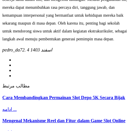
mereka dapat menumbuhkan rasa percaya diri, tanggung jawab, dan
kemampuan interpersonal yang bermanfaat untuk kehidupan mereka baik
sekarang maupun di masa depan. Oleh karena itu, penting bagi sekolah
untuk mendorong siswa untuk aktif dalam kegiatan ekstrakurikuler, sebagai
langkah awal menuju pembentukan generasi pemimpin masa depan.
pedro_da72.
4 اسفند 1403
مطالب مرتبط
Cara Membandingkan Permainan Slot Depo 5K Secara Bijak
ادامه ...
Mengenal Mekanisme Reel dan Fitur dalam Game Slot Online