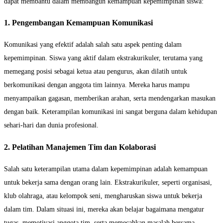
dapat membantu dalam membangun kemampuan kepemimpinan siswa:
1. Pengembangan Kemampuan Komunikasi
Komunikasi yang efektif adalah salah satu aspek penting dalam
kepemimpinan. Siswa yang aktif dalam ekstrakurikuler, terutama yang
memegang posisi sebagai ketua atau pengurus, akan dilatih untuk
berkomunikasi dengan anggota tim lainnya. Mereka harus mampu
menyampaikan gagasan, memberikan arahan, serta mendengarkan masukan
dengan baik. Keterampilan komunikasi ini sangat berguna dalam kehidupan
sehari-hari dan dunia profesional.
2. Pelatihan Manajemen Tim dan Kolaborasi
Salah satu keterampilan utama dalam kepemimpinan adalah kemampuan
untuk bekerja sama dengan orang lain. Ekstrakurikuler, seperti organisasi,
klub olahraga, atau kelompok seni, mengharuskan siswa untuk bekerja
dalam tim. Dalam situasi ini, mereka akan belajar bagaimana mengatur
tugas, memotivasi anggota tim, serta memecahkan masalah bersama.