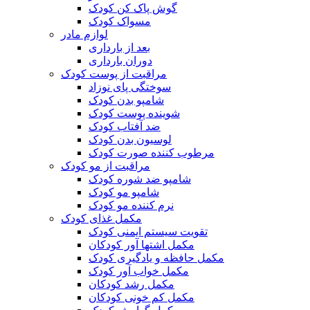
گوش پاک کن کودک
مسواک کودک
لوازم مادر
بعد از بارداری
دوران بارداری
مراقبت از پوست کودک
سوختگی پای نوزاد
شامپو بدن کودک
شوینده پوست کودک
ضد آفتاب کودک
لوسیون بدن کودک
مرطوب کننده صورت کودک
مراقبت از مو کودک
شامپو ضد شوره کودک
شامپو مو کودک
نرم کننده مو کودک
مکمل غذای کودک
تقویت سیستم ایمنی کودک
مکمل اشتها آور کودکان
مکمل حافظه و یادگیری کودک
مکمل خواب آور کودک
مکمل رشد کودکان
مکمل کم خونی کودکان