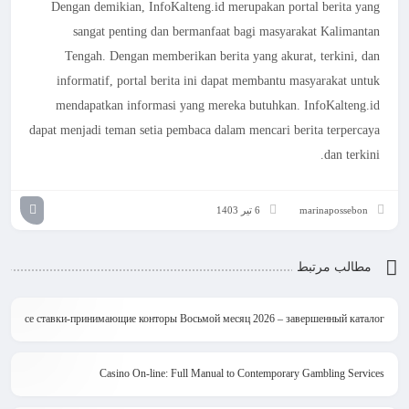
Dengan demikian, InfoKalteng.id merupakan portal berita yang
sangat penting dan bermanfaat bagi masyarakat Kalimantan
Tengah. Dengan memberikan berita yang akurat, terkini, dan
informatif, portal berita ini dapat membantu masyarakat untuk
mendapatkan informasi yang mereka butuhkan. InfoKalteng.id
dapat menjadi teman setia pembaca dalam mencari berita terpercaya
dan terkini.
6 تیر 1403
marinapossebon
مطالب مرتبط
Все ставки-принимающие конторы Восьмой месяц 2026 – завершенный каталог
Casino On-line: Full Manual to Contemporary Gambling Services