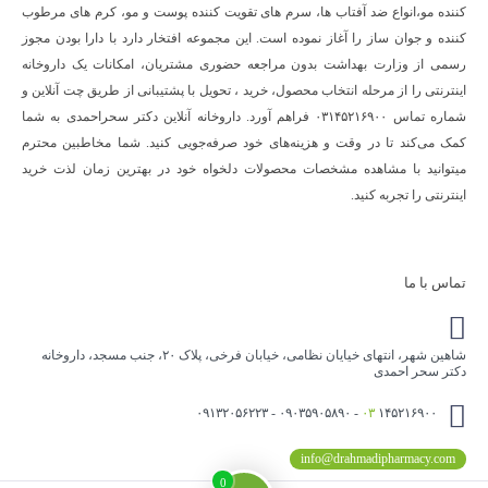
کننده مو،انواع ضد آفتاب ها، سرم های تقویت کننده پوست و مو، کرم های مرطوب
کننده و جوان ساز را آغاز نموده است. این مجموعه افتخار دارد با دارا بودن مجوز
رسمی از وزارت بهداشت بدون مراجعه حضوری مشتریان، امکانات یک داروخانه
اینترنتی را از مرحله انتخاب محصول، خرید ، تحویل با پشتیبانی از طریق چت آنلاین و
شماره تماس ۰۳۱۴۵۲۱۶۹۰۰ فراهم آورد. داروخانه آنلاین دکتر سحراحمدی به شما
کمک می‌کند تا در وقت و هزینه‌های خود صرفه‌جویی کنید. شما مخاطبین محترم
میتوانید با مشاهده مشخصات محصولات دلخواه خود در بهترین زمان لذت خرید
اینترنتی را تجربه کنید.
تماس با ما
شاهین شهر، انتهای خیایان نظامی، خیابان فرخی، پلاک ۲۰، جنب مسجد، داروخانه
دکتر سحر احمدی
۰۳
۱۴۵۲۱۶۹۰۰ - ۰۹۰۳۵۹۰۵۸۹۰ - ۰۹۱۳۲۰۵۶۲۲۳
info@drahmadipharmacy.com
0