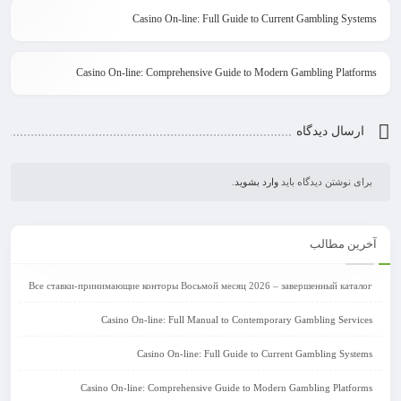
Casino On-line: Full Guide to Current Gambling Systems
Casino On-line: Comprehensive Guide to Modern Gambling Platforms
ارسال دیدگاه
.
وارد بشوید
برای نوشتن دیدگاه باید
آخرین مطالب
Все ставки-принимающие конторы Восьмой месяц 2026 – завершенный каталог
Casino On-line: Full Manual to Contemporary Gambling Services
Casino On-line: Full Guide to Current Gambling Systems
Casino On-line: Comprehensive Guide to Modern Gambling Platforms