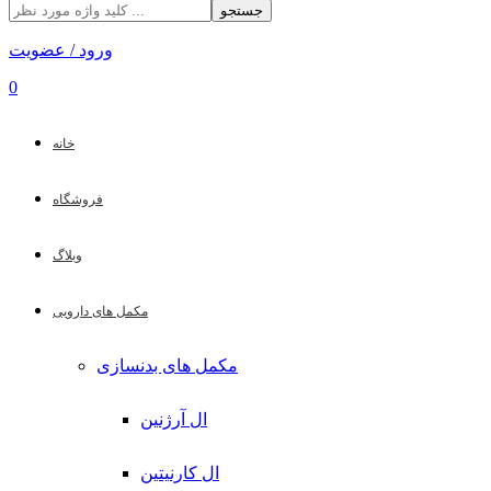
جستجو
ورود / عضویت
0
خانه
فروشگاه
وبلاگ
مکمل های دارویی
مکمل های بدنسازی
ال آرژنین
ال کارنیتین