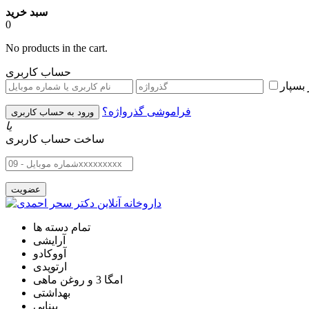
سبد خرید
0
No products in the cart.
حساب کاربری
بسپار
فراموشی گذرواژه؟
یا
ساخت حساب کاربری
تمام دسته ها
آرایشی
آووکادو
ارتوپدی
امگا 3 و روغن ماهی
بهداشتی
بینایی