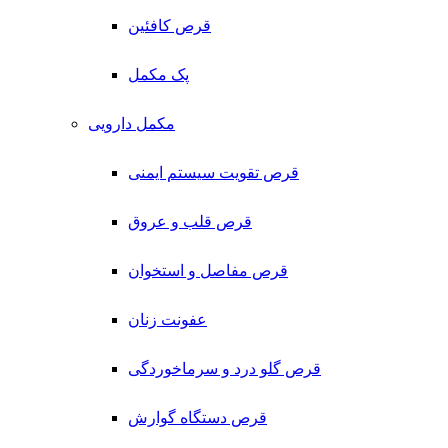
قرص کافئین
پک مکمل
مکمل دارویی
قرص تقویت سیستم ایمنی
قرص قلب و عروق
قرص مفاصل و استخوان
عفونت زنان
قرص گلو درد و سرماخوردگی
قرص دستگاه گوارش